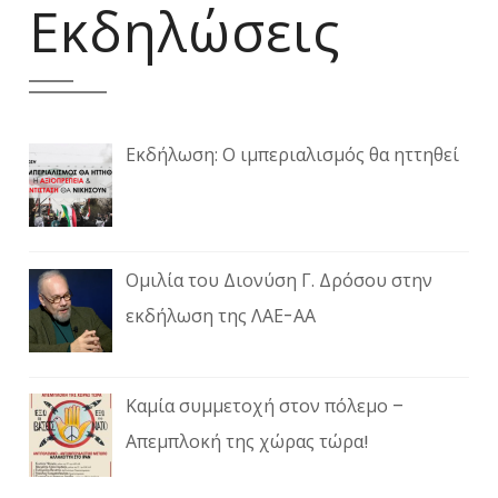
Εκδηλώσεις
Εκδήλωση: Ο ιμπεριαλισμός θα ηττηθεί
Ομιλία του Διονύση Γ. Δρόσου στην
εκδήλωση της ΛΑΕ-ΑΑ
Καμία συμμετοχή στον πόλεμο –
Απεμπλοκή της χώρας τώρα!