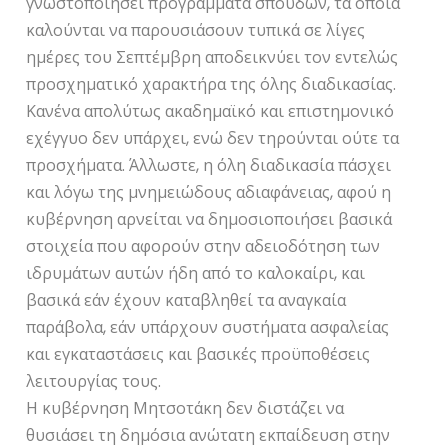
γνωστοποιήσει προγράμματα σπουδών, τα οποία
καλούνται να παρουσιάσουν τυπικά σε λίγες
ημέρες του Σεπτέμβρη αποδεικνύει τον εντελώς
προσχηματικό χαρακτήρα της όλης διαδικασίας.
Κανένα απολύτως ακαδημαϊκό και επιστημονικό
εχέγγυο δεν υπάρχει, ενώ δεν τηρούνται ούτε τα
προσχήματα. Άλλωστε, η όλη διαδικασία πάσχει
και λόγω της μνημειώδους αδιαφάνειας, αφού η
κυβέρνηση αρνείται να δημοσιοποιήσει βασικά
στοιχεία που αφορούν στην αδειοδότηση των
ιδρυμάτων αυτών ήδη από το καλοκαίρι, και
βασικά εάν έχουν καταβληθεί τα αναγκαία
παράβολα, εάν υπάρχουν συστήματα ασφαλείας
και εγκαταστάσεις και βασικές προϋποθέσεις
λειτουργίας τους.
Η κυβέρνηση Μητσοτάκη δεν διστάζει να
θυσιάσει τη δημόσια ανώτατη εκπαίδευση στην