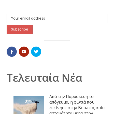
Τελευταία Νέα
Από την Παρασκευή το
απόγευμα, η φωτιά που
ξεκίνησε στην Βοιωτία, καίει
ασταμάτητα μέσα στην