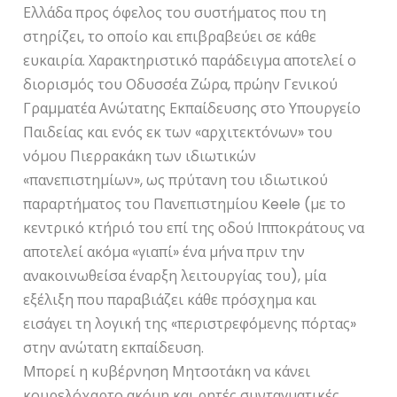
Ελλάδα προς όφελος του συστήματος που τη
στηρίζει, το οποίο και επιβραβεύει σε κάθε
ευκαιρία. Χαρακτηριστικό παράδειγμα αποτελεί ο
διορισμός του Οδυσσέα Ζώρα, πρώην Γενικού
Γραμματέα Ανώτατης Εκπαίδευσης στο Υπουργείο
Παιδείας και ενός εκ των «αρχιτεκτόνων» του
νόμου Πιερρακάκη των ιδιωτικών
«πανεπιστημίων», ως πρύτανη του ιδιωτικού
παραρτήματος του Πανεπιστημίου Keele (με το
κεντρικό κτήριό του επί της οδού Ιπποκράτους να
αποτελεί ακόμα «γιαπί» ένα μήνα πριν την
ανακοινωθείσα έναρξη λειτουργίας του), μία
εξέλιξη που παραβιάζει κάθε πρόσχημα και
εισάγει τη λογική της «περιστρεφόμενης πόρτας»
στην ανώτατη εκπαίδευση.
Μπορεί η κυβέρνηση Μητσοτάκη να κάνει
κουρελόχαρτο ακόμη και ρητές συνταγματικές