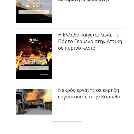
Η Ελλάδα καίγεται ξανά. Το
Πόρτο Γερμενό στην Αττική
σε πύρινο κλοιό.
Νεκρός εργάτης σε έκρηξη
εργοστασίου στην Κόρινθο