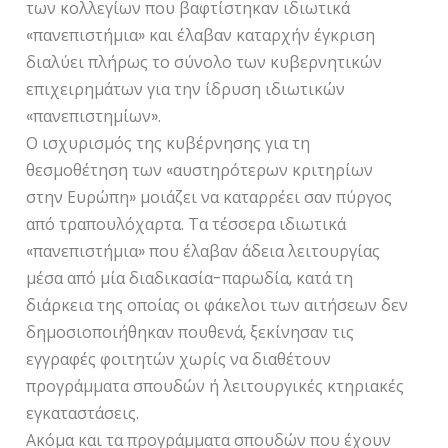
των κολλεγίων που βαφτίστηκαν ιδιωτικά
«πανεπιστήμια» και έλαβαν καταρχήν έγκριση
διαλύει πλήρως το σύνολο των κυβερνητικών
επιχειρημάτων για την ίδρυση ιδιωτικών
«πανεπιστημίων».
Ο ισχυρισμός της κυβέρνησης για τη
θεσμοθέτηση των «αυστηρότερων κριτηρίων
στην Ευρώπη» μοιάζει να καταρρέει σαν πύργος
από τραπουλόχαρτα. Τα τέσσερα ιδιωτικά
«πανεπιστήμια» που έλαβαν άδεια λειτουργίας
μέσα από μία διαδικασία-παρωδία, κατά τη
διάρκεια της οποίας οι φάκελοι των αιτήσεων δεν
δημοσιοποιήθηκαν πουθενά, ξεκίνησαν τις
εγγραφές φοιτητών χωρίς να διαθέτουν
προγράμματα σπουδών ή λειτουργικές κτηριακές
εγκαταστάσεις.
Ακόμα και τα προγράμματα σπουδών που έχουν