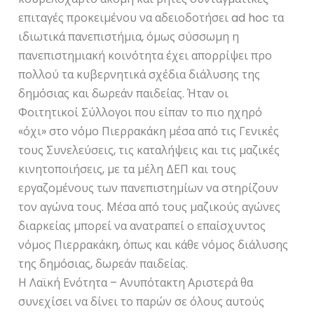
επιταγές προκειμένου να αδειοδοτήσει ad hoc τα
ιδιωτικά πανεπιστήμια, όμως σύσσωμη η
πανεπιστημιακή κοινότητα έχει απορρίψει προ
πολλού τα κυβερνητικά σχέδια διάλυσης της
δημόσιας και δωρεάν παιδείας. Ήταν οι
Φοιτητικοί Σύλλογοι που είπαν το πιο ηχηρό
«όχι» στο νόμο Πιερρακάκη μέσα από τις Γενικές
τους Συνελεύσεις, τις καταλήψεις και τις μαζικές
κινητοποιήσεις, με τα μέλη ΔΕΠ και τους
εργαζομένους των πανεπιστημίων να στηρίζουν
τον αγώνα τους. Μέσα από τους μαζικούς αγώνες
διαρκείας μπορεί να ανατραπεί ο επαίσχυντος
νόμος Πιερρακάκη, όπως και κάθε νόμος διάλυσης
της δημόσιας, δωρεάν παιδείας.
Η Λαϊκή Ενότητα – Ανυπότακτη Αριστερά θα
συνεχίσει να δίνει το παρών σε όλους αυτούς