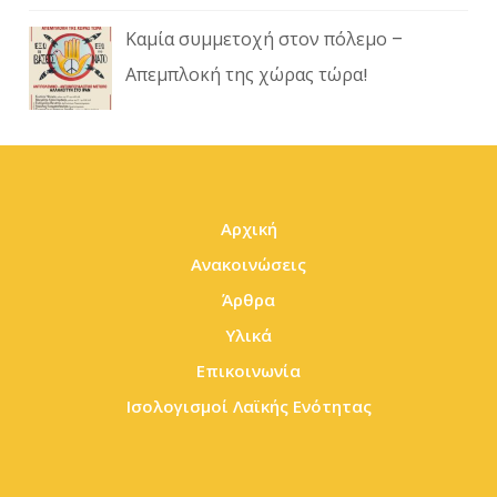
Καμία συμμετοχή στον πόλεμο –
Απεμπλοκή της χώρας τώρα!
Αρχική
Ανακοινώσεις
Άρθρα
Υλικά
Επικοινωνία
Ισολογισμοί Λαϊκής Ενότητας