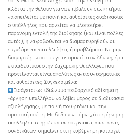
απολυθεί πολλοί διαχρονικά. Την αλλαγή του
κώδικα την θέλουν για να επιβάλουν σιωπητήριο,
να απειλείται με ποινή και αυθαίρετες διαδικασίες
ο υπάλληλος που αρνείται να υλοποιήσει
παράνομη εντολή της διοίκησης (και είναι πολλές
αυτές), ή να φοβούνται να διαμαρτυρηθούν οι
εργαζόμενοι για ελλείψεις ή προβλήματα. Να μην
διαμαρτύρονται οι υγειονομικοί στον Άδωνη, ή οι
εκπαιδευτικοί στην Ζαχαράκη. Οι αλλαγές που
προτείνονται είναι απολύτως αντισυνταγματικές
και αυθαίρετες. Συγκεκριμένα:
Εισάγεται ως ιδιώνυμο πειθαρχικό αδίκημα η
«άρνηση υπαλλήλου να λάβει μέρος σε διαδικασία
αξιολόγησης», με ποινή που φτάνει και την
οριστική παύση. Με δεδομένο όμως, ότι η άρνηση
υπαλλήλου στηρίζεται σε απεργιακές αποφάσεις
συνδικάτων, σημαίνει ότι η κυβέρνηση καταργεί