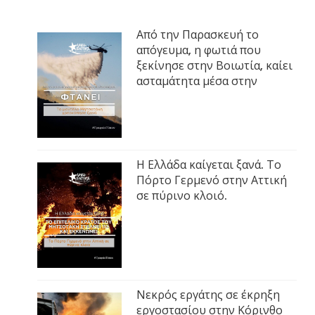
Από την Παρασκευή το
απόγευμα, η φωτιά που
ξεκίνησε στην Βοιωτία, καίει
ασταμάτητα μέσα στην
Η Ελλάδα καίγεται ξανά. Το
Πόρτο Γερμενό στην Αττική
σε πύρινο κλοιό.
Νεκρός εργάτης σε έκρηξη
εργοστασίου στην Κόρινθο