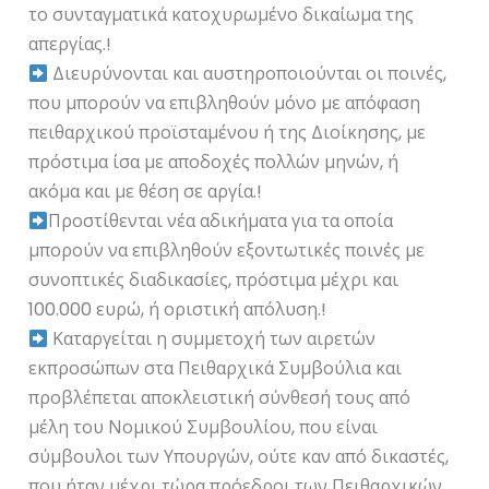
το συνταγματικά κατοχυρωμένο δικαίωμα της
απεργίας.!
Διευρύνονται και αυστηροποιούνται οι ποινές,
που μπορούν να επιβληθούν μόνο με απόφαση
πειθαρχικού προϊσταμένου ή της Διοίκησης, με
πρόστιμα ίσα με αποδοχές πολλών μηνών, ή
ακόμα και με θέση σε αργία.!
Προστίθενται νέα αδικήματα για τα οποία
μπορούν να επιβληθούν εξοντωτικές ποινές με
συνοπτικές διαδικασίες, πρόστιμα μέχρι και
100.000 ευρώ, ή οριστική απόλυση.!
Καταργείται η συμμετοχή των αιρετών
εκπροσώπων στα Πειθαρχικά Συμβούλια και
προβλέπεται αποκλειστική σύνθεσή τους από
μέλη του Νομικού Συμβουλίου, που είναι
σύμβουλοι των Υπουργών, ούτε καν από δικαστές,
που ήταν μέχρι τώρα πρόεδροι των Πειθαρχικών