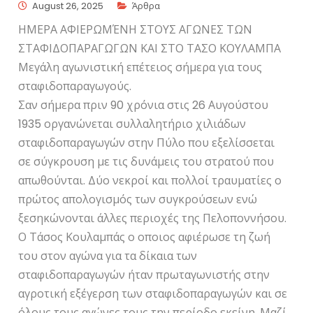
August 26, 2025
Άρθρα
ΗΜΕΡΑ ΑΦΙΕΡΩΜΈΝΗ ΣΤΟΥΣ ΑΓΩΝΕΣ ΤΩΝ
ΣΤΑΦΙΔΟΠΑΡΑΓΩΓΩΝ ΚΑΙ ΣΤΟ ΤΑΣΟ ΚΟΥΛΑΜΠΑ
Μεγάλη αγωνιστική επέτειος σήμερα για τους
σταφιδοπαραγωγούς.
Σαν σήμερα πριν 90 χρόνια στις 26 Αυγούστου
1935 οργανώνεται συλλαλητήριο χιλιάδων
σταφιδοπαραγωγών στην Πύλο που εξελίσσεται
σε σύγκρουση με τις δυνάμεις του στρατού που
απωθούνται. Δύο νεκροί και πολλοί τραυματίες ο
πρώτος απολογισμός των συγκρούσεων ενώ
ξεσηκώνονται άλλες περιοχές της Πελοποννήσου.
Ο Τάσος Κουλαμπάς ο οποιος αφιέρωσε τη ζωή
του στον αγώνα για τα δίκαια των
σταφιδοπαραγωγών ήταν πρωταγωνιστής στην
αγροτική εξέγερση των σταφιδοπαραγωγών και σε
όλους τους αγώνες τους την περίοδο εκείνη. Μαζί