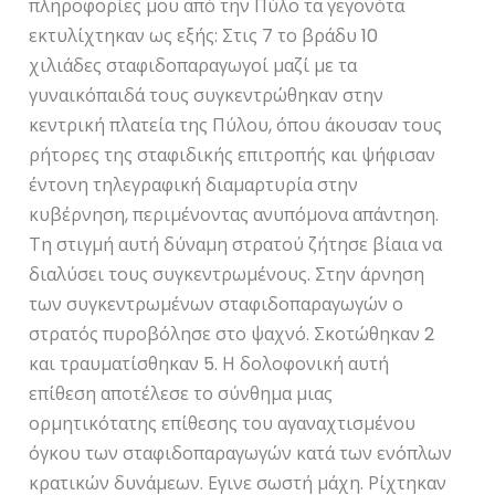
πληροφορίες μου από την Πύλο τα γεγονότα
εκτυλίχτηκαν ως εξής: Στις 7 το βράδυ 10
χιλιάδες σταφιδοπαραγωγοί μαζί με τα
γυναικόπαιδά τους συγκεντρώθηκαν στην
κεντρική πλατεία της Πύλου, όπου άκουσαν τους
ρήτορες της σταφιδικής επιτροπής και ψήφισαν
έντονη τηλεγραφική διαμαρτυρία στην
κυβέρνηση, περιμένοντας ανυπόμονα απάντηση.
Τη στιγμή αυτή δύναμη στρατού ζήτησε βίαια να
διαλύσει τους συγκεντρωμένους. Στην άρνηση
των συγκεντρωμένων σταφιδοπαραγωγών ο
στρατός πυροβόλησε στο ψαχνό. Σκοτώθηκαν 2
και τραυματίσθηκαν 5. Η δολοφονική αυτή
επίθεση αποτέλεσε το σύνθημα μιας
ορμητικότατης επίθεσης του αγαναχτισμένου
όγκου των σταφιδοπαραγωγών κατά των ενόπλων
κρατικών δυνάμεων. Εγινε σωστή μάχη. Ρίχτηκαν