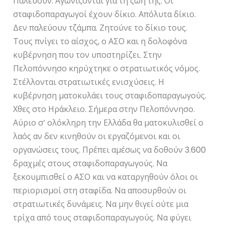
Παλεύουν. Αγωνίζονται για τη ζωή της. Οι
σταφιδοπαραγωγοί έχουν δίκιο. Απόλυτα δίκιο.
Δεν παλεύουν τζάμπα. Ζητούνε το δίκιο τους.
Τους πνίγει το αίσχος, ο ΑΣΟ και η δολοφόνα
κυβέρνηση που τον υποστηρίζει. Στην
Πελοπόννησο κηρύχτηκε ο στρατιωτικός νόμος.
Στέλλονται στρατιωτικές ενισχύσεις. Η
κυβέρνηση ματοκυλάει τους σταφιδοπαραγωγούς.
Χθες στο Ηράκλειο. Σήμερα στην Πελοπόννησο.
Αύριο σ’ ολόκληρη την Ελλάδα θα ματοκυλισθεί ο
λαός αν δεν κινηθούν οι εργαζόμενοι και οι
οργανώσεις τους. Πρέπει αμέσως να δοθούν 3.600
δραχμές στους σταφιδοπαραγωγούς. Να
ξεκουμπισθεί ο ΑΣΟ και να καταργηθούν όλοι οι
περιορισμοί στη σταφίδα. Να αποσυρθούν οι
στρατιωτικές δυνάμεις. Να μην θιγεί ούτε μια
τρίχα από τους σταφιδοπαραγωγούς. Να φύγει