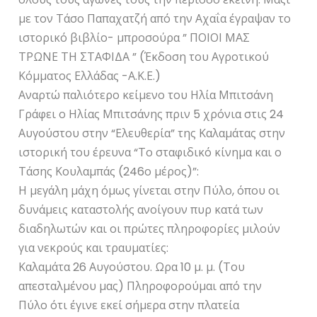
με τον Τάσο Παπαχατζή από την Αχαΐα έγραψαν το
ιστορικό βιβλίο- μπροσούρα ” ΠΟΙΟΙ ΜΑΣ
ΤΡΩΝΕ ΤΗ ΣΤΑΦΙΔΑ ” (Έκδοση του Αγροτικού
Κόμματος Ελλάδας -Α.Κ.Ε.)
Αναρτώ παλιότερο κείμενο του Ηλία Μπιτσάνη
Γράφει ο Ηλίας Μπιτσάνης πριν 5 χρόνια στις 24
Αυγούστου στην “Ελευθερία” της Καλαμάτας στην
ιστορική του έρευνα “Το σταφιδικό κίνημα και ο
Τάσης Κουλαμπάς (246ο μέρος)”:
Η μεγάλη μάχη όμως γίνεται στην Πύλο, όπου οι
δυνάμεις καταστολής ανοίγουν πυρ κατά των
διαδηλωτών και οι πρώτες πληροφορίες μιλούν
για νεκρούς και τραυματίες:
Καλαμάτα 26 Αυγούστου. Ωρα 10 μ. μ. (Του
απεσταλμένου μας) Πληροφορούμαι από την
Πύλο ότι έγινε εκεί σήμερα στην πλατεία