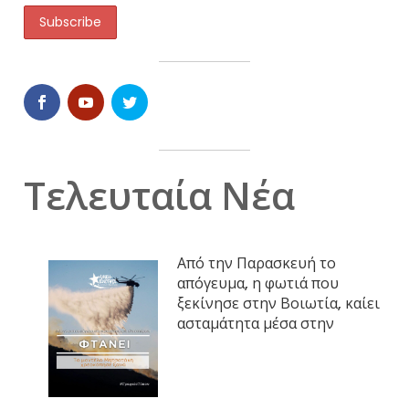
Τελευταία Νέα
Από την Παρασκευή το
απόγευμα, η φωτιά που
ξεκίνησε στην Βοιωτία, καίει
ασταμάτητα μέσα στην