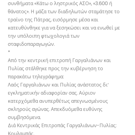
συνθήματα «Κάτω ο ληστρικός ΑΣΟ», «3.600 ή
θάνατος». Η μάζα των διαδηλωτών σταμάτησε το
τραίνο της Πάτρας, εισόρμησε μέσα και
κατευθύνθηκε για να ξεσηκώσει και να ενωθεί με
την υπόλοιπη φτωχολογιά των
σταφιδοπαραγωγών.
*
Από την κεντρική επιτροπή Γαργαλιάνων και
Πυλίας στάλθηκε προς την κυβέρνηση το
παρακάτω τηλεγράφημα:
Λαός Γαργαλιάνων και Πυλίας ανάστατος δι’
εγκληματικήν αδιαφορίαν σας. Αύριον
κατερχόμεθα ανυπερθέτως απεγνωσμένους
σκληρούς αγώνας. Απεκδυόμεθα ευθύνης
συμβησόμενα.
Διά Κεντρικάς Επιτροπάς Γαργαλιάνων-Πυλίας:
Κουλαμπάς.