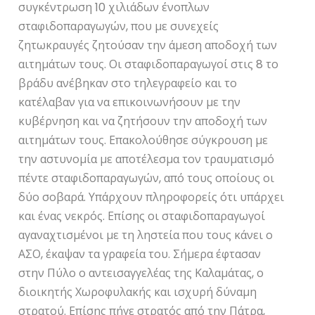
συγκέντρωση 10 χιλιάδων ένοπλων
σταφιδοπαραγωγών, που με συνεχείς
ζητωκραυγές ζητούσαν την άμεση αποδοχή των
αιτημάτων τους. Οι σταφιδοπαραγωγοί στις 8 το
βράδυ ανέβηκαν στο τηλεγραφείο και το
κατέλαβαν για να επικοινωνήσουν με την
κυβέρνηση και να ζητήσουν την αποδοχή των
αιτημάτων τους. Επακολούθησε σύγκρουση με
την αστυνομία με αποτέλεσμα τον τραυματισμό
πέντε σταφιδοπαραγωγών, από τους οποίους οι
δύο σοβαρά. Υπάρχουν πληροφορείς ότι υπάρχει
και ένας νεκρός. Επίσης οι σταφιδοπαραγωγοί
αγαναχτισμένοι με τη ληστεία που τους κάνει ο
ΑΣΟ, έκαψαν τα γραφεία του. Σήμερα έφτασαν
στην Πύλο ο αντεισαγγελέας της Καλαμάτας, ο
διοικητής Χωροφυλακής και ισχυρή δύναμη
στρατού. Επίσης πήγε στρατός από την Πάτρα,