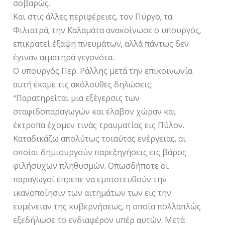
σοβαρώς.
Και στις άλλες περιφέρειες, τον Πύργο, τα
Φιλιατρά, την Καλαμάτα ανακοίνωσε ο υπουργός,
επικρατεί έξαψη πνευμάτων, αλλά πάντως δεν
έγιναν αιματηρά γεγονότα.
Ο υπουργός Περ. Ράλλης μετά την επικοινωνία
αυτή έκαμε τις ακόλουθες δηλώσεις:
“Παρατηρείται μια εξέγερσις των
σταφιδοπαραγωγών και έλαβον χώραν και
έκτροπα έχομεν τινάς τραυματίας εις Πύλον.
Καταδικάζω απολύτως τοιαύτας ενέργειας, αι
οποίαι δημιουργούν παρεξηγήσεις εις βάρος
φιλήσυχων πληθυσμών. Οπωσδήποτε οι
παραγωγοί έπρεπε να εμπιστευθούν την
ικανοποίησιν των αιτημάτων των εις την
ευμένειαν της κυβερνήσεως, η οποία πολλαπλώς
εξεδήλωσε το ενδιαφέρον υπέρ αυτών. Μετά