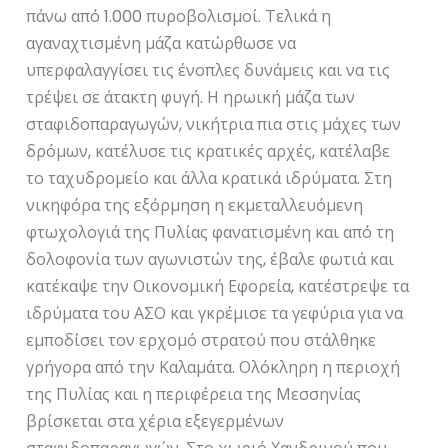
πάνω από 1.000 πυροβολισμοί. Τελικά η
αγαναχτισμένη μάζα κατώρθωσε να
υπερφαλαγγίσει τις ένοπλες δυνάμεις και να τις
τρέψει σε άτακτη φυγή. Η ηρωική μάζα των
σταφιδοπαραγωγών, νικήτρια πια στις μάχες των
δρόμων, κατέλυσε τις κρατικές αρχές, κατέλαβε
το ταχυδρομείο και άλλα κρατικά ιδρύματα. Στη
νικηφόρα της εξόρμηση η εκμεταλλευόμενη
φτωχολογιά της Πυλίας φανατισμένη και από τη
δολοφονία των αγωνιστών της, έβαλε φωτιά και
κατέκαψε την Οικονομική Εφορεία, κατέστρεψε τα
ιδρύματα του ΑΣΟ και γκρέμισε τα γεφύρια για να
εμποδίσει τον ερχομό στρατού που στάλθηκε
γρήγορα από την Καλαμάτα. Ολόκληρη η περιοχή
της Πυλίας και η περιφέρεια της Μεσσηνίας
βρίσκεται στα χέρια εξεγερμένων