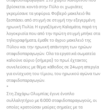
σταφιδοπαραγωγών. Στο χωριό Χανδρινού που
βρίσκεται κοντά στην Πύλο οι χωριάτες
γκρεμίσανε τα γεφύρια. Φοβερό μακελειό θα
ξεσπάσει από στιγμή σε στιγμή την εξεγερμένη
ηρωική Πυλία. Η εργαζόμενη Καλαμάτα, παρά τη
λογοκρισία που από την πρώτη στιγμή μπήκε στα
τηλεγραφήματα, έμαθε το άγριο μακελειό της
Πύλου και την ηρωική απάντηση των ηρώων
σταφιδοπαραγωγών. Ολα τα εργατικά σωματεία
καλούνε αύριο (σήμερα) το πρωί έχτακτες
συνελεύσεις με θέμα: κάθοδος σε 24ωρη απεργία
για ενίσχυση του τίμιου, του ηρωικού αγώνα των
σταφιδοπαραγωγών.
*
Στη Ζαχάρω Ολυμπίας έγινε ένοπλο
συλλαλητήριο με 6.000 σταφιδοπαραγωγούς, οι
οποίες κρατούσαν μαύρες σημαίες με τα