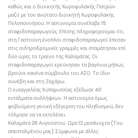
καθώς και ο διοικητής Χωροφυλακής Πατρών
μαζύ με τον ανώτατο διοικητή Χωροφυλακής
Πελοποννήσου. Η αστυνομία συνέλαβε 15
σταφιδοπαραγωγούς. Επίσης πληροφορούμαι ότι
στη Γαστούνη ένοπλοι σταφιδοπαραγωγοί έπεσαν
στις σιδηροδρομικές γραμμές και σταμάτησαν επί
δύο ώρες το τραίνο της Καλαμάτας. Οι
σταφιδοπαραγωγοί ερεύνησαν τα βαγόνια μήπως
βρούνε κανένα σύμβουλο του ΑΣΟ. Το ίδιο
συνέβη και στη Ζαχάρω.
Ο εισαγγελέας Κυπαρισσίας εξέδωσε 40
εντάλματα συλλήψεων. Η αστυνομία όμως
φοβούμενη γενική εξέγερση του πληθυσμού, δεν
τόλμησε να τα εκτελέσει.
Καλαμάτα 26 Αυγούστου. Ωρα 12 μεσάνυχτα (Του
απεσταλμένου μας) Σύμφωνα με άλλες