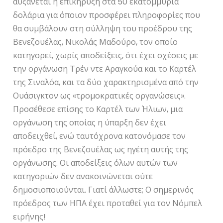
αυξάνεται η επικήρυξη στα 50 εκατομμύρια
δολάρια για όποιον προσφέρει πληροφορίες που
θα συμβάλουν στη σύλληψη του προέδρου της
Βενεζουέλας, Νικολάς Μαδούρο, τον οποίο
κατηγορεί, χωρίς αποδείξεις, ότι έχει σχέσεις με
την οργάνωση Τρέν ντε Αραγκούα και το Καρτέλ
της Σιναλόα, και τα δύο χαρακτηρισμένα από την
Ουάσιγκτον ως «τρομοκρατικές οργανώσεις».
Προσέθεσε επίσης το Καρτέλ των Ήλιων, μια
οργάνωση της οποίας η ύπαρξη δεν έχει
αποδειχθεί, ενώ ταυτόχρονα κατονόμασε τον
πρόεδρο της Βενεζουέλας ως ηγέτη αυτής της
οργάνωσης. Οι αποδείξεις όλων αυτών των
κατηγοριών δεν ανακοινώνεται ούτε
δημοσιοποιούνται. Γιατί άλλωστε; Ο σημερινός
πρόεδρος των ΗΠΑ έχει προταθεί για τον Νόμπελ
ειρήνης!