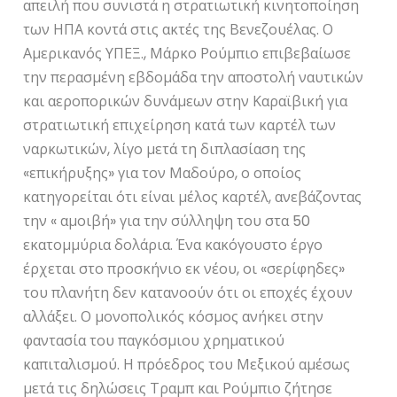
απειλή που συνιστά η στρατιωτική κινητοποίηση
των ΗΠΑ κοντά στις ακτές της Βενεζουέλας. Ο
Αμερικανός ΥΠΕΞ., Μάρκο Ρούμπιο επιβεβαίωσε
την περασμένη εβδομάδα την αποστολή ναυτικών
και αεροπορικών δυνάμεων στην Καραϊβική για
στρατιωτική επιχείρηση κατά των καρτέλ των
ναρκωτικών, λίγο μετά τη διπλασίαση της
«επικήρυξης» για τον Μαδούρο, ο οποίος
κατηγορείται ότι είναι μέλος καρτέλ, ανεβάζοντας
την « αμοιβή» για την σύλληψη του στα 50
εκατομμύρια δολάρια. Ένα κακόγουστο έργο
έρχεται στο προσκήνιο εκ νέου, οι «σερίφηδες»
του πλανήτη δεν κατανοούν ότι οι εποχές έχουν
αλλάξει. Ο μονοπολικός κόσμος ανήκει στην
φαντασία του παγκόσμιου χρηματικού
καπιταλισμού. Η πρόεδρος του Μεξικού αμέσως
μετά τις δηλώσεις Τραμπ και Ρούμπιο ζήτησε