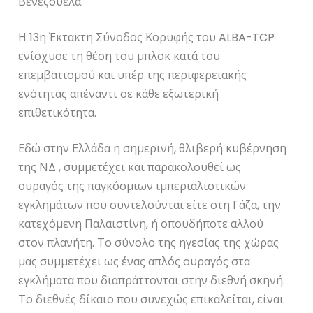
Βενεζουέλα.
Η 13η Έκτακτη Σύνοδος Κορυφής του ALBA-TCP
ενίσχυσε τη θέση του μπλοκ κατά του
επεμβατισμού και υπέρ της περιφερειακής
ενότητας απέναντι σε κάθε εξωτερική
επιθετικότητα.
Εδώ στην Ελλάδα η σημερινή, θλιβερή κυβέρνηση
της ΝΔ , συμμετέχει και παρακολουθεί ως
ουραγός της παγκόσμιων ιμπεριαλιστικών
εγκλημάτων που συντελούνται είτε στη Γάζα, την
κατεχόμενη Παλαιστίνη, ή οπουδήποτε αλλού
στον πλανήτη. Το σύνολο της ηγεσίας της χώρας
μας συμμετέχει ως ένας απλός ουραγός στα
εγκλήματα που διαπράττονται στην διεθνή σκηνή.
Το διεθνές δίκαιο που συνεχώς επικαλείται, είναι