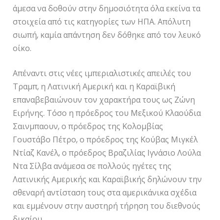
άμεσα να δοθούν στην δημοσιότητα όλα εκείνα τα
στοιχεία από τις κατηγορίες των ΗΠΑ. Απόλυτη
σιωπή, καμία απάντηση δεν δόθηκε από τον λευκό
οίκο.
Απέναντι στις νέες ιμπεριαλιστικές απειλές του
Τραμπ, η Λατινική Αμερική και η Καραϊβική
επαναβεβαιώνουν τον χαρακτήρα τους ως Ζώνη
Ειρήνης. Τόσο η πρόεδρος του Μεξικού Κλαούδια
Σαινμπαουν, ο πρόεδρος της Κολομβίας
Γουστάβο Πέτρο, ο πρόεδρος της Κούβας Μιγκέλ
Ντίαζ Κανέλ, ο πρόεδρος Βραζιλίας Ιγνάσιο Λούλα
Ντα Σίλβα ανάμεσα σε πολλούς ηγέτες της
Λατινικής Αμερικής και Καραϊβικής δηλώνουν την
σθεναρή αντίσταση τους στα αμερικάνικα σχέδια
και εμμένουν στην αυστηρή τήρηση του διεθνούς
δικαίου.