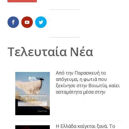
Τελευταία Νέα
Από την Παρασκευή το
απόγευμα, η φωτιά που
ξεκίνησε στην Βοιωτία, καίει
ασταμάτητα μέσα στην
Η Ελλάδα καίγεται ξανά. Το