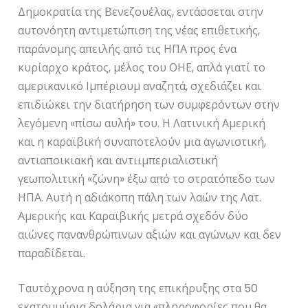
Δημοκρατία της Βενεζουέλας, εντάσσεται στην
αυτονόητη αντιμετώπιση της νέας επιθετικής,
παράνομης απειλής από τις ΗΠΑ προς ένα
κυρίαρχο κράτος, μέλος του ΟΗΕ, απλά γιατί το
αμερικανικό Ιμπέριουμ αναζητά, σχεδιάζει και
επιδιώκει την διατήρηση των συμφερόντων στην
λεγόμενη «πίσω αυλή» του. Η Λατινική Αμερική
και η καραϊβική συναποτελούν μια αγωνιστική,
αντιαποικιακή και αντιιμπεριαλιστική
γεωπολιτική «ζώνη» έξω από το στρατόπεδο των
ΗΠΑ. Αυτή η αδιάκοπη πάλη των λαών της Λατ.
Αμερικής και Καραϊβικής μετρά σχεδόν δύο
αιώνες πανανθρώπινων αξιών και αγώνων και δεν
παραδίδεται.
Ταυτόχρονα η αύξηση της επικήρυξης στα 50
εκατομμύρια δολάρια για «πληροφορίες που θα