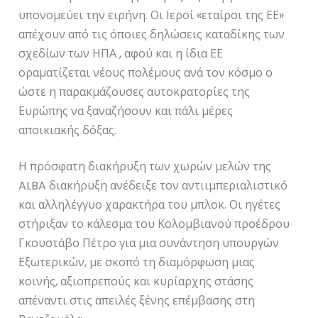
υπονομεύει την ειρήνη. Οι Ιεροί «εταίροι της ΕΕ»
απέχουν από τις όποιες δηλώσεις καταδίκης των
σχεδίων των ΗΠΑ , αφού και η ίδια ΕΕ
οραματίζεται νέους πολέμους ανά τον κόσμο ο
ώστε η παρακμάζουσες αυτοκρατορίες της
Ευρώπης να ξαναζήσουν και πάλι μέρες
αποικιακής δόξας.
Η πρόσφατη διακήρυξη των χωρών μελών της
ALBA διακήρυξη ανέδειξε τον αντιιμπεριαλιστικό
και αλληλέγγυο χαρακτήρα του μπλοκ. Οι ηγέτες
στήριξαν το κάλεσμα του Κολομβιανού προέδρου
Γκουστάβο Πέτρο για μια συνάντηση υπουργών
Εξωτερικών, με σκοπό τη διαμόρφωση μιας
κοινής, αξιοπρεπούς και κυρίαρχης στάσης
απέναντι στις απειλές ξένης επέμβασης στη