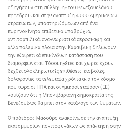
οδηγήσουν στη σύλληψη» του Βενεζουελάνου
προέδρου, και στην ανάπτυξη 4.000 Αμερικανών
στρατιωτών, υποστηριζόμενων από ένα
πυρηνοκίνητο επιθετικό υποβρύχιο,
αντιτορπιλικά, αναγνωριστικά αεροσκάφη και
άλλα πολεμικά πλοία στην Καραϊβική δηλώνουν
την εξαιρετικά επικίνδυνη κατάσταση που
διαμορφώνεται. Τόσοι ηγέτες και χώρες έχουν
δεχθεί ολοκληρωτικές επιθέσεις, εισβολές,
δολοφονίες τα τελευταία χρόνια ανά τον κόσμο
που τώρα οι ΗΠΑ και οι «μικροί εταίροι» (ΕΕ)
νομίζουν ότι η Μπολιβαριανή δημοκρατία της
Βενεζουέλας θα μπει στον κατάλογο των θυμάτων.
Ο πρόεδρος Μαδούρο ανακοίνωσε την ανάπτυξη
εκατομμυρίων πολιτοφυλάκων ως απάντηση στην