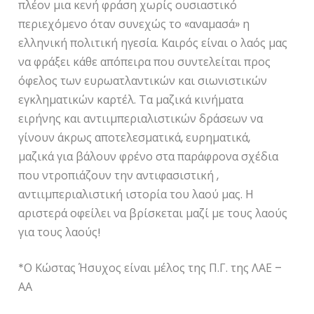
πλέον μια κενή φράση χωρίς ουσιαστικό
περιεχόμενο όταν συνεχώς το «αναμασά» η
ελληνική πολιτική ηγεσία. Καιρός είναι ο λαός μας
να φράξει κάθε απόπειρα που συντελείται προς
όφελος των ευρωατλαντικών και σιωνιστικών
εγκληματικών καρτέλ. Τα μαζικά κινήματα
ειρήνης και αντιιμπεριαλιστικών δράσεων να
γίνουν άκρως αποτελεσματικά, ευρηματικά,
μαζικά για βάλουν φρένο στα παράφρονα σχέδια
που ντροπιάζουν την αντιφασιστική ,
αντιιμπεριαλιστική ιστορία του λαού μας. Η
αριστερά οφείλει να βρίσκεται μαζί με τους λαούς
για τους λαούς!
*Ο Κώστας Ήσυχος είναι μέλος της Π.Γ. της ΛΑΕ –
ΑΑ