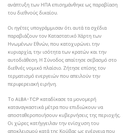
ανάπτυξη των ΗΠΑ επισημάνθηκε ως παραβίαση
του διεθνούς δικαίου.
Οι ηγέτες υπογράμμισαν ότι αυτά τα σχέδια
παραβιάζουν τον Καταστατικό Χάρτη των
Ηνωμένων Εθνών, που κατοχυρώνει την
κυριαρχία, την ισότητα των κρατών και την
αυτοδιάθεση. Η Σύνοδος απαίτησε σεβασμό στο
διεθνές νομικό πλαίσιο. Ζήτησε επίσης τον
τερματισμό ενεργειών που απειλούν την
περιφερειακή ειρήνη.
Το ALBA-TCP καταδίκασε τα μονομερή
καταναγκαστικά μέτρα που επιδιώκουν να
αποσταθεροποιήσουν κυβερνήσεις της περιοχής.
Οι χώρες κατήγγειλαν την ενίσχυση του
αποκλεισμού κατά της Κούβας ως ενέργεια που