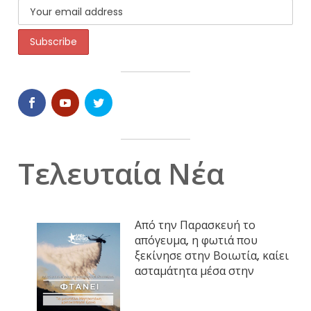
Τελευταία Νέα
Από την Παρασκευή το
απόγευμα, η φωτιά που
ξεκίνησε στην Βοιωτία, καίει
ασταμάτητα μέσα στην