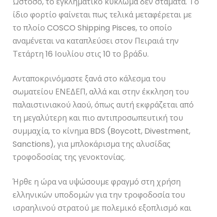
Ωστόσο, το εγκληματικό κύκλωμα δεν σταματά. Το
ίδιο φορτίο φαίνεται πως τελικά μεταφέρεται με
το πλοίο COSCO Shipping Pisces, το οποίο
αναμένεται να καταπλεύσει στον Πειραιά την
Τετάρτη 16 Ιουλίου στις 10 το βράδυ.
Ανταποκρινόμαστε ξανά στο κάλεσμα του
σωματείου ΕΝΕΔΕΠ, αλλά και στην έκκληση του
παλαιστινιακού λαού, όπως αυτή εκφράζεται από
τη μεγαλύτερη και πιο αντιπροσωπευτική του
συμμαχία, το κίνημα BDS (Boycott, Divestment,
Sanctions), για μπλοκάρισμα της αλυσίδας
τροφοδοσίας της γενοκτονίας.
Ήρθε η ώρα να υψώσουμε φραγμό στη χρήση
ελληνικών υποδομών για την τροφοδοσία του
ισραηλινού στρατού με πολεμικό εξοπλισμό και