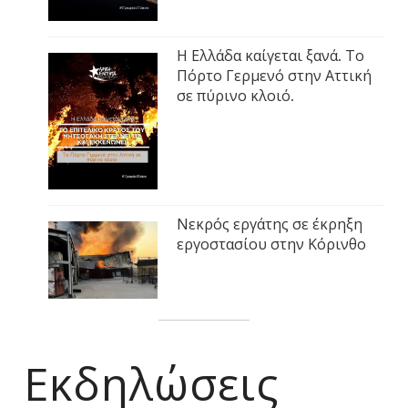
Η Ελλάδα καίγεται ξανά. Το
Πόρτο Γερμενό στην Αττική
σε πύρινο κλοιό.
Νεκρός εργάτης σε έκρηξη
εργοστασίου στην Κόρινθο
Εκδηλώσεις