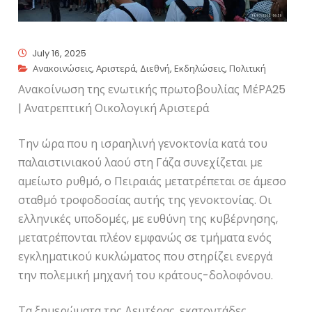
July 16, 2025
Ανακοινώσεις
,
Αριστερά
,
Διεθνή
,
Εκδηλώσεις
,
Πολιτική
Ανακοίνωση της ενωτικής πρωτοβουλίας ΜέΡΑ25
| Ανατρεπτική Οικολογική Αριστερά
Την ώρα που η ισραηλινή γενοκτονία κατά του
παλαιστινιακού λαού στη Γάζα συνεχίζεται με
αμείωτο ρυθμό, ο Πειραιάς μετατρέπεται σε άμεσο
σταθμό τροφοδοσίας αυτής της γενοκτονίας. Οι
ελληνικές υποδομές, με ευθύνη της κυβέρνησης,
μετατρέπονται πλέον εμφανώς σε τμήματα ενός
εγκληματικού κυκλώματος που στηρίζει ενεργά
την πολεμική μηχανή του κράτους-δολοφόνου.
Τα ξημερώματα της Δευτέρας, εκατοντάδες