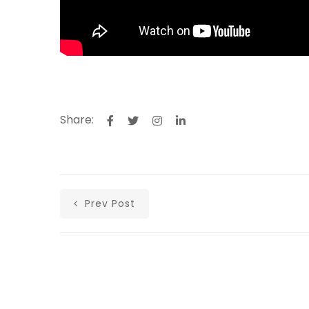
Share:
Prev Post