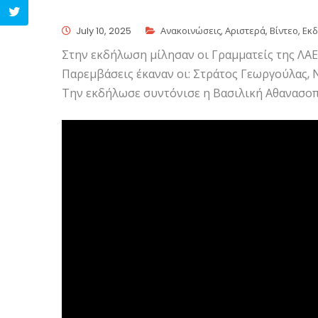
July 10, 2025
Ανακοινώσεις
,
Αριστερά
,
Βίντεο
,
Εκδ
Στην εκδήλωση μίλησαν οι Γραμματείς της ΛΑ
Παρεμβάσεις έκαναν οι: Στράτος Γεωργούλας,
Την εκδήλωσε συντόνισε η Βασιλική Αθανασο