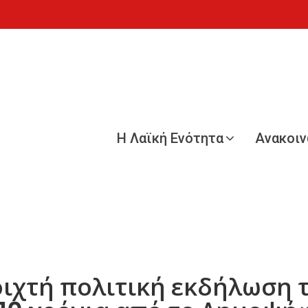
Η Λαϊκή Ενότητα
Ανακοι
οιχτή πολιτική εκδήλωση 