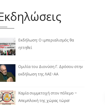
Εκδηλώσεις
Εκδήλωση: Ο ιμπεριαλισμός θα
ηττηθεί
Ομιλία του Διονύση Γ. Δρόσου στην
εκδήλωση της ΛΑΕ-ΑΑ
Καμία συμμετοχή στον πόλεμο –
Απεμπλοκή της χώρας τώρα!