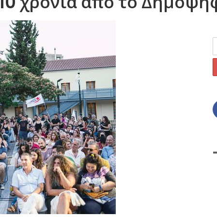
 10 χρόνια από το Δημοψή