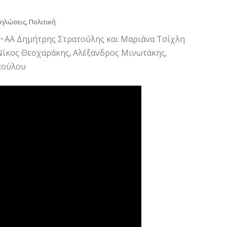
ηλώσεις
,
Πολιτική
Ε-ΑΑ Δημήτρης Στρατούλης και Μαριάνα Τσίχλη
 Νίκος Θεοχαράκης, Αλέξανδρος Μινωτάκης,
πούλου