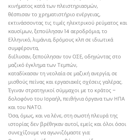
κινήματος κατά των πλειστηριασμών,
θέσπισαν το χρηματιστήριο ενέργειας,
εκτινάσσοντας τις τιμές ηλεκτρικού ρεύματος και
καυσίμων, ξεπούλησαν 14 αεροδρόμια, το
Ελληνικό, λιμάνια, δρόμους κλπ σε ιδιωτικά
συμφέροντα,
διέλυσαν, ξεπούλησαν τον ΟΣΕ, οδηγώντας στο
μαζικό έγκλημα των Τεμπών,
καταδίκασαν τη νεολαία σε μαζική ανεργία, σε
μισθούς πείνας και εργασιακές σχέσεις γαλέρας.
Έγιναν στρατηγικοί σύμμαχοι με το κράτος –
δολοφόνο του Ισραήλ, πειθήνια όργανα των ΗΠΑ
και του ΝΑΤΟ.
Όσα, όμως, και να λένε, στη σωστή πλευρά της
ιστορίας δεν βρέθηκαν αυτοί, εμείς και όλοι όσοι
συνεχίζουμε να αγωνιζόμαστε για: