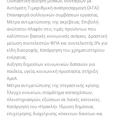
Ουσιαστική αύξηση μισθών, συντάξεων με
Αυτόματη Τιμαριθμική αναπροσαρμογή (ΑΤΑ).
Επαναφορά συλλογικών συμβάσεων εργασίας.
Μέτρα αντιμετώπισης της ακρίβειας. Επιβολή
ανώτατου πλαφόν στις τιμές προϊόντων που
καλύπτουν βασικές κοινωνικές ανάγκες. Δραστική
μείωση συντελεστών ΦΠΑ και συντελεστής 0% για
είδη διατροφής. Κατάργηση του χρηματιστηρίου
ενέργειας.
Αύξηση δημοσίων κοινωνικών δαπανών για
παιδεία, υγεία, κοινωνική προστασία, στήριξη
ΑμεΑ.
Μέτρα αντιμετώπισης της στεγαστικής κρίσης.
Έλεγχο ενοικίων, σταμάτημα κατασχέσεων,
πλειστηριασμών, εξώσεων σε λαϊκές κατοικίες.
Κατάργηση του «Ηρακλή». Ίδρυση δημόσιας
επιχείρησης διαχείρισης κόκκινων δανείων και