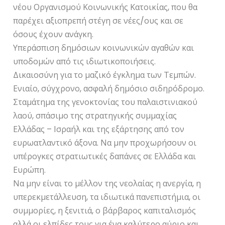
νέου Οργανισμού Κοινωνικής Κατοικίας, που θα
παρέχει αξιοπρεπή στέγη σε νέες/ους και σε
όσους έχουν ανάγκη.
Υπεράσπιση δημόσιων κοινωνικών αγαθών και
υποδομών από τις ιδιωτικοποιήσεις.
Δικαιοσύνη για το μαζικό έγκλημα των Τεμπών.
Ενιαίο, σύγχρονο, ασφαλή δημόσιο σιδηρόδρομο.
Σταμάτημα της γενοκτονίας του παλαιστινιακού
λαού, σπάσιμο της στρατηγικής συμμαχίας
Ελλάδας – Ισραήλ και της εξάρτησης από τον
ευρωατλαντικό άξονα. Να μην προχωρήσουν οι
υπέρογκες στρατιωτικές δαπάνες σε Ελλάδα και
Ευρώπη.
Να μην είναι το μέλλον της νεολαίας η ανεργία, η
υπερεκμετάλλευση, τα ιδιωτικά πανεπιστήμια, οι
συμμορίες, η ξενιτιά, ο βάρβαρος καπιταλισμός
αλλά οι ελπίδες τους για ένα καλύτερο αύριο και