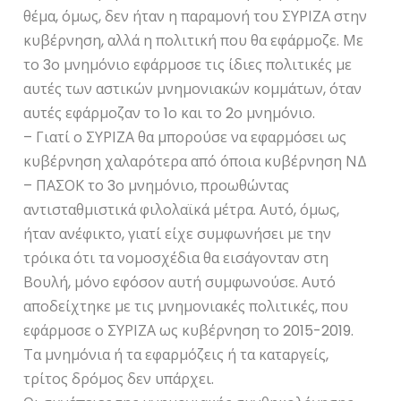
θέμα, όμως, δεν ήταν η παραμονή του ΣΥΡΙΖΑ στην
κυβέρνηση, αλλά η πολιτική που θα εφάρμοζε. Με
το 3ο μνημόνιο εφάρμοσε τις ίδιες πολιτικές με
αυτές των αστικών μνημονιακών κομμάτων, όταν
αυτές εφάρμοζαν το 1ο και το 2ο μνημόνιο.
– Γιατί ο ΣΥΡΙΖΑ θα μπορούσε να εφαρμόσει ως
κυβέρνηση χαλαρότερα από όποια κυβέρνηση ΝΔ
– ΠΑΣΟΚ το 3ο μνημόνιο, προωθώντας
αντισταθμιστικά φιλολαϊκά μέτρα. Αυτό, όμως,
ήταν ανέφικτο, γιατί είχε συμφωνήσει με την
τρόικα ότι τα νομοσχέδια θα εισάγονταν στη
Βουλή, μόνο εφόσον αυτή συμφωνούσε. Αυτό
αποδείχτηκε με τις μνημονιακές πολιτικές, που
εφάρμοσε ο ΣΥΡΙΖΑ ως κυβέρνηση το 2015-2019.
Τα μνημόνια ή τα εφαρμόζεις ή τα καταργείς,
τρίτος δρόμος δεν υπάρχει.