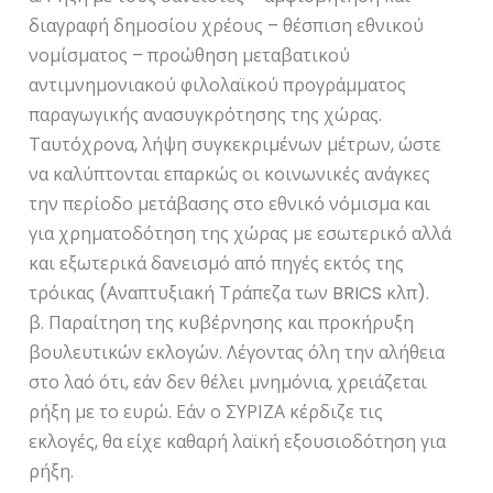
διαγραφή δημοσίου χρέους – θέσπιση εθνικού
νομίσματος – προώθηση μεταβατικού
αντιμνημονιακού φιλολαϊκού προγράμματος
παραγωγικής ανασυγκρότησης της χώρας.
Ταυτόχρονα, λήψη συγκεκριμένων μέτρων, ώστε
να καλύπτονται επαρκώς οι κοινωνικές ανάγκες
την περίοδο μετάβασης στο εθνικό νόμισμα και
για χρηματοδότηση της χώρας με εσωτερικό αλλά
και εξωτερικά δανεισμό από πηγές εκτός της
τρόικας (Αναπτυξιακή Τράπεζα των BRICS κλπ).
β. Παραίτηση της κυβέρνησης και προκήρυξη
βουλευτικών εκλογών. Λέγοντας όλη την αλήθεια
στο λαό ότι, εάν δεν θέλει μνημόνια, χρειάζεται
ρήξη με το ευρώ. Εάν ο ΣΥΡΙΖΑ κέρδιζε τις
εκλογές, θα είχε καθαρή λαϊκή εξουσιοδότηση για
ρήξη.