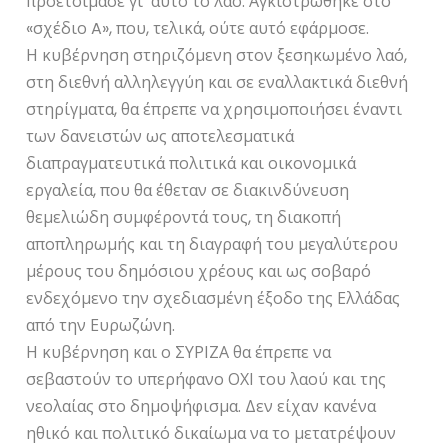
προετοίμασε γι’ αυτό το λαό. Αγκιστρώθηκε στο
«σχέδιο A», που, τελικά, ούτε αυτό εφάρμοσε.
Η κυβέρνηση στηριζόμενη στον ξεσηκωμένο λαό,
στη διεθνή αλληλεγγύη και σε εναλλακτικά διεθνή
στηρίγματα, θα έπρεπε να χρησιμοποιήσει έναντι
των δανειστών ως αποτελεσματικά
διαπραγματευτικά πολιτικά και οικονομικά
εργαλεία, που θα έθεταν σε διακινδύνευση
θεμελιώδη συμφέροντά τους, τη διακοπή
αποπληρωμής και τη διαγραφή του μεγαλύτερου
μέρους του δημόσιου χρέους και ως σοβαρό
ενδεχόμενο την σχεδιασμένη έξοδο της Ελλάδας
από την Ευρωζώνη.
Η κυβέρνηση και ο ΣΥΡΙΖΑ θα έπρεπε να
σεβαστούν το υπερήφανο ΟΧΙ του λαού και της
νεολαίας στο δημοψήφισμα. Δεν είχαν κανένα
ηθικό και πολιτικό δικαίωμα να το μετατρέψουν