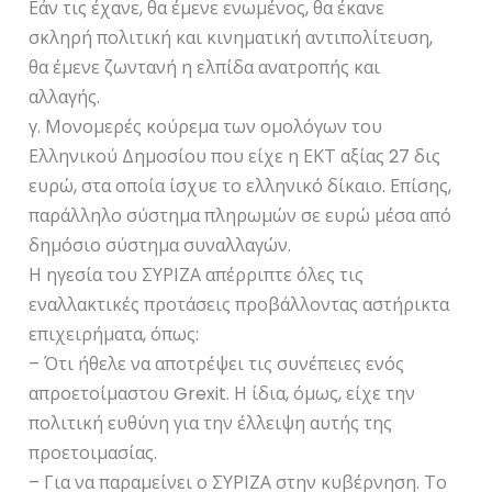
Εάν τις έχανε, θα έμενε ενωμένος, θα έκανε
σκληρή πολιτική και κινηματική αντιπολίτευση,
θα έμενε ζωντανή η ελπίδα ανατροπής και
αλλαγής.
γ. Μονομερές κούρεμα των ομολόγων του
Ελληνικού Δημοσίου που είχε η ΕΚΤ αξίας 27 δις
ευρώ, στα οποία ίσχυε το ελληνικό δίκαιο. Επίσης,
παράλληλο σύστημα πληρωμών σε ευρώ μέσα από
δημόσιο σύστημα συναλλαγών.
Η ηγεσία του ΣΥΡΙΖΑ απέρριπτε όλες τις
εναλλακτικές προτάσεις προβάλλοντας αστήρικτα
επιχειρήματα, όπως:
– Ότι ήθελε να αποτρέψει τις συνέπειες ενός
απροετοίμαστου Grexit. Η ίδια, όμως, είχε την
πολιτική ευθύνη για την έλλειψη αυτής της
προετοιμασίας.
– Για να παραμείνει ο ΣΥΡΙΖΑ στην κυβέρνηση. Το