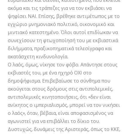
ευρωπαϊκό και διεθνές κατεστημένο, που έκλεισε
ακόμα και τις τράπεζες για να τον εκβιάσει να
ψηφίσει ΝΑΙ. Επίσης, βρέθηκε αντιμέτωπος με το
εγχώριο μνημονιακό πολιτικό, οικονομικό και
μιντιακό κατεστημένο. Όλοι αυτοί επιδίωκαν να
συνεχίσουν τη φτωχοποίησή του με εκβιαστικά
διλήμματα, πραξικοπηματικά τελεσίγραφα και
ακατάσχετη κινδυνολογία.
Ο λαός, όμως, νίκησε τον φόβο. Απάντησε στους
εκβιαστές του, με ένα ηχηρό ΟΧΙ στο
δημοψήφισμα. Επιβεβαίωσε το σύνθημα που
ακούγεται στους δρόμους στις αντιπολεμικές,
αντιπολεμικές κινητοποιήσεις, ότι «δεν είναι
ανίκητος ο ιμπεριαλισμός, μπορεί να τον νικήσει
ο λαός», όταν, βέβαια, είναι αποφασισμένος να
αγωνιστεί για να επιβάλλει το δίκιο του.
Δυστυχώς, δυνάμεις της Αριστεράς, όπως το ΚΚΕ,