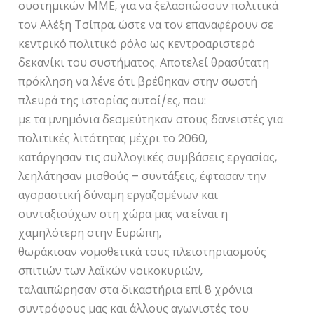
συστημικών ΜΜΕ, για να ξελασπώσουν πολιτικά
τον Αλέξη Τσίπρα, ώστε να τον επαναφέρουν σε
κεντρικό πολιτικό ρόλο ως κεντροαριστερό
δεκανίκι του συστήματος. Αποτελεί θρασύτατη
πρόκληση να λένε ότι βρέθηκαν στην σωστή
πλευρά της ιστορίας αυτοί/ες, που:
με τα μνημόνια δεσμεύτηκαν στους δανειστές για
πολιτικές λιτότητας μέχρι το 2060,
κατάργησαν τις συλλογικές συμβάσεις εργασίας,
λεηλάτησαν μισθούς – συντάξεις, έφτασαν την
αγοραστική δύναμη εργαζομένων και
συνταξιούχων στη χώρα μας να είναι η
χαμηλότερη στην Ευρώπη,
θωράκισαν νομοθετικά τους πλειστηριασμούς
σπιτιών των λαϊκών νοικοκυριών,
ταλαιπώρησαν στα δικαστήρια επί 8 χρόνια
συντρόφους μας και άλλους αγωνιστές του