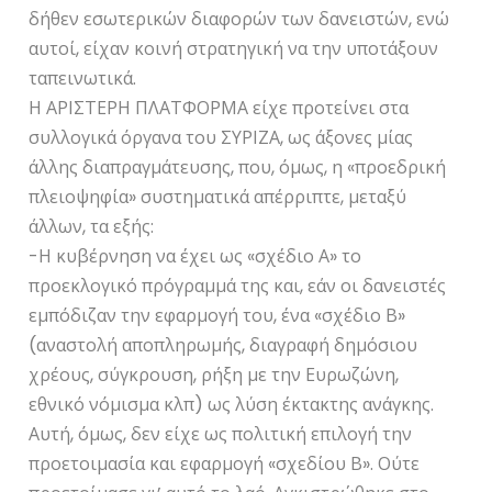
δήθεν εσωτερικών διαφορών των δανειστών, ενώ
αυτοί, είχαν κοινή στρατηγική να την υποτάξουν
ταπεινωτικά.
Η ΑΡΙΣΤΕΡΗ ΠΛΑΤΦΟΡΜΑ είχε προτείνει στα
συλλογικά όργανα του ΣΥΡΙΖΑ, ως άξονες μίας
άλλης διαπραγμάτευσης, που, όμως, η «προεδρική
πλειοψηφία» συστηματικά απέρριπτε, μεταξύ
άλλων, τα εξής:
-Η κυβέρνηση να έχει ως «σχέδιο Α» το
προεκλογικό πρόγραμμά της και, εάν οι δανειστές
εμπόδιζαν την εφαρμογή του, ένα «σχέδιο Β»
(αναστολή αποπληρωμής, διαγραφή δημόσιου
χρέους, σύγκρουση, ρήξη με την Ευρωζώνη,
εθνικό νόμισμα κλπ) ως λύση έκτακτης ανάγκης.
Αυτή, όμως, δεν είχε ως πολιτική επιλογή την
προετοιμασία και εφαρμογή «σχεδίου Β». Ούτε