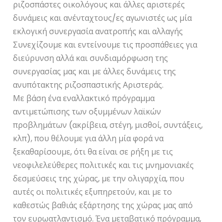
ριζοσπάστες οικολόγους και άλλες αριστερές
δυνάμεις και ανένταχτους/ες αγωνιστές ως μία
εκλογική συνεργασία ανατροπής και αλλαγής
Συνεχίζουμε και εντείνουμε τις προσπάθειες για
διεύρυνση αλλά και συνδιαμόρφωση της
συνεργασίας μας και με άλλες δυνάμεις της
ανυπότακτης ριζοσπαστικής Αριστεράς.
Με βάση ένα εναλλακτικό πρόγραμμα
αντιμετώπισης των οξυμμένων λαϊκών
προβλημάτων (ακρίβεια, στέγη, μισθοί, συντάξεις,
κλπ), που θέλουμε για άλλη μία φορά να
ξεκαθαρίσουμε, ότι θα είναι σε ρήξη με τις
νεοφιλελεύθερες πολιτικές και τις μνημονιακές
δεσμεύσεις της χώρας, με την ολιγαρχία, που
αυτές οι πολιτικές εξυπηρετούν, και με το
καθεστώς βαθιάς εξάρτησης της χώρας μας από
τον ευρωατλαντισμό. Ένα μεταβατικό πρόγραμμα,