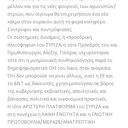
μέλλον και για τις νέες φουρνιές των αγωνιστών/
στριών, που σίγουρα θα επιχειρήσουν ένα νέο
«άλμα στον ουρανό», αυτή τη φορά νικηφόρο.
Σύντροφοι και συντρόφισσες
Οι συστημικές δυνάμεις, η «προεδρική
πλειοψηφία» του ΣΥΡΙΖΑ, ο τότε Πρόεδρός του και
Πρωθυπουργός Αλέξης Τσίπρας ισχυρίστηκαν
τότε ότι η μνημονιακή συνθηκολόγηση, παρά το
δημοψηφισματικό ΟΧΙ του λαού, ήταν αναγκαία.
Ότι δεν μπορούσε να γίνει αλλιώς, γιατί η ΕΕ και
το ΔΝΤ ως δανειστές, χρησιμοποίησαν σε βάρος
της κυβέρνησης εκβιαστικές, απειλητικές και
βάναυσες πολιτικά και οικονομικά πρακτικές.
Η τότε ΑΡΙΣΤΕΡΗ ΠΛΑΤΦΟΡΜΑ του ΣΥΡΙΖΑ και
στη συνέχεια η ΛΑΙΚΗ ΕΝΟΤΗΤΑ και η ΕΝΩΤΙΚΗ
ΠΡΩΤΟΒΟΥΛΙΑ/ΜΕΡΑ25/ΑΝΑΤΡΕΠΤΙΚΗ