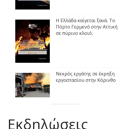
Η Ελλάδα καίγεται ξανά. Το
Πόρτο Γερμενό στην Αττική
σε πύρινο κλοιό.
Νεκρός εργάτης σε έκρηξη
εργοστασίου στην Κόρινθο
Εκδηλώσεις