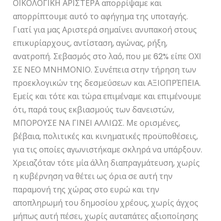
ΟΙΚΟΛΟΓΙΚΗ ΑΡΙΣΤΕΡΑ απορρίψαμε και
απορρίπτουμε αυτό το αφήγημα της υποταγής.
Γιατί για μας Αριστερά σημαίνει ανυπακοή στους
επικυρίαρχους, αντίσταση, αγώνας, ρήξη,
ανατροπή. Σεβασμός στο λαό, που με 62% είπε ΟΧΙ
ΣΕ ΝΕΟ ΜΝΗΜΟΝΙΟ. Συνέπεια στην τήρηση των
προεκλογικών της δεσμεύσεων και ΑΞΙΟΠΡΈΠΕΙΑ.
Εμείς και τότε και τώρα επιμέναμε και επιμένουμε
ότι, παρά τους εκβιασμούς των δανειστών,
ΜΠΟΡΟΥΣΕ ΝΑ ΓΙΝΕΙ ΑΛΛΙΩΣ. Με ορισμένες,
βέβαια, πολιτικές και κινηματικές προϋποθέσεις,
για τις οποίες αγωνιστήκαμε σκληρά να υπάρξουν.
Χρειαζόταν τότε μία άλλη διαπραγμάτευση, χωρίς
η κυβέρνηση να θέτει ως όρια σε αυτή την
παραμονή της χώρας στο ευρώ και την
αποπληρωμή του δημοσίου χρέους, χωρίς άγχος
μήπως αυτή πέσει, χωρίς αυταπάτες αξιοποίησης