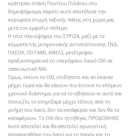
κράτησαν στάση Ποντίου Πιλάτου στο
δημοψήφισμα, παρότι αυτό αποτέλεσε την
κορυφαία στιγμή ταξικής πάλης στη χώρα μας
μετά τον εμφύλιο πόλεμο.
Η τότε πλειοψηφία του ΣΥΡΙΖΑ, μαζί με τα
κόμματα της μνημονιακής αντιπολίτευσης (ΝΔ,
ΠΑΣΟΚ, ΠΟΤΑΜΙ, ΑΝΕΛ), μετέτρεψαν
πραξικοπηματικά το υπερήφανο λαϊκό ΟΧΙ σε
ταπεινωτικό ΝΑΙ.
Όμως, εκείνο το ΟΧΙ, οτιδήποτε και αν έκαναν
μέχρι τώρα και θα κάνουν πιο έντονα το επόμενο
χρονικό διάστημα, για να το σβήσουν κι αυτό και
όσους/ες το στηρίξαμε μέχρι τέλους από τη
μνήμη του λαού, δεν τα κατάφεραν και δεν θα τα
καταφέρουν. Το ΟΧΙ δεν ηττήθηκε, ΠΡΟΔΟΘΗΚΕ.
Αυτό αποτελεί και θα αποτελεί αγωνιστική
παρακαταθήκη του λαού για το παρόν και το