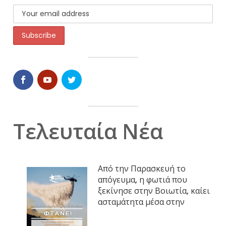
Τελευταία Νέα
Από την Παρασκευή το
απόγευμα, η φωτιά που
ξεκίνησε στην Βοιωτία, καίει
ασταμάτητα μέσα στην