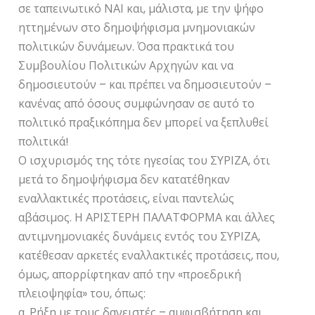
σε ταπεινωτικό ΝΑΙ και, μάλιστα, με την ψήφο
ηττημένων στο δημοψήφισμα μνημονιακών
πολιτικών δυνάμεων. Όσα πρακτικά του
Συμβουλίου Πολιτικών Αρχηγών και να
δημοσιευτούν – και πρέπει να δημοσιευτούν –
κανένας από όσους συμφώνησαν σε αυτό το
πολιτικό πραξικόπημα δεν μπορεί να ξεπλυθεί
πολιτικά!
Ο ισχυρισμός της τότε ηγεσίας του ΣΥΡΙΖΑ, ότι
μετά το δημοψήφισμα δεν κατατέθηκαν
εναλλακτικές προτάσεις, είναι παντελώς
αβάσιμος. Η ΑΡΙΣΤΕΡΗ ΠΑΛΑΤΦΟΡΜΑ και άλλες
αντιμνημονιακές δυνάμεις εντός του ΣΥΡΙΖΑ,
κατέθεσαν αρκετές εναλλακτικές προτάσεις, που,
όμως, απορρίφτηκαν από την «προεδρική
πλειοψηφία» του, όπως:
α. Ρήξη με τους δανειστές – αμφισβήτηση και