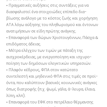
• Πραγματικές αυξήσεις στις συντάξεις για να
διασφαλιστεί ένα στοιχειώδες επίπεδο δια-
βίωσης ανάλογο με το κόστος ζωής και χορήγηση
ΑΤΑ λόγω αύξησης του πληθωρισμού και έντονων
ανατιμήσεων σε είδη πρώτης ανάγκης.
• Επαναφορά των δώρων Χριστουγέννων, Πάσχα &
επιδόματος άδειας.
• Μέτρα ελέγχου των τιμών με πάταξη της
αισχροκέρδειας, με ενεργοποίηση και ισχυρο-
ποίηση των δημόσιων ελεγκτικών υπηρεσιών.
• Πλαφόν κέδρους, ΦΠΑ στον κατώτατο
συντελεστή και μηδενικό ΦΠΑ στις τιμές σε προϊ-
όντα, που καλύπτουν βασικές κοινωνικές ανάγκες
όπως διατροφής (π.χ. ψωμί, γάλα, ά-λευρα, έλαια,
λίπη, κλπ).
• Επαναφορά του ΕΦΚ στο πετρέλαιο θέρμανσης