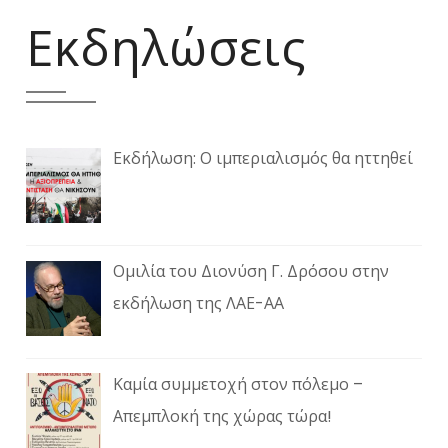
Εκδηλώσεις
Εκδήλωση: Ο ιμπεριαλισμός θα ηττηθεί
Ομιλία του Διονύση Γ. Δρόσου στην
εκδήλωση της ΛΑΕ-ΑΑ
Καμία συμμετοχή στον πόλεμο –
Απεμπλοκή της χώρας τώρα!