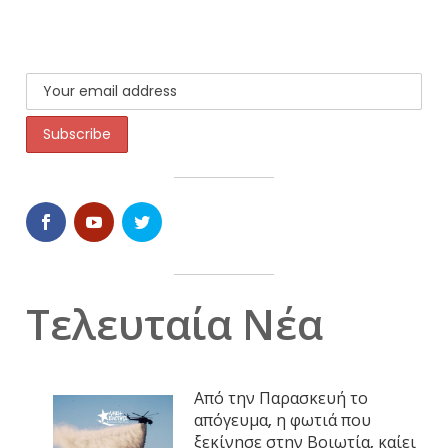
Τελευταία Νέα
Από την Παρασκευή το
απόγευμα, η φωτιά που
ξεκίνησε στην Βοιωτία, καίει