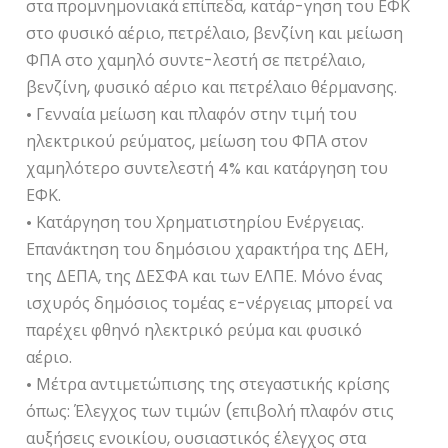
στα προμνημονιακά επίπεδα, κατάρ-γηση του ΕΦΚ
στο φυσικό αέριο, πετρέλαιο, βενζίνη και μείωση
ΦΠΑ στο χαμηλό συντε-λεστή σε πετρέλαιο,
βενζίνη, φυσικό αέριο και πετρέλαιο θέρμανσης.
• Γενναία μείωση και πλαφόν στην τιμή του
ηλεκτρικού ρεύματος, μείωση του ΦΠΑ στον
χαμηλότερο συντελεστή 4% και κατάργηση του
ΕΦΚ.
• Κατάργηση του Χρηματιστηρίου Ενέργειας.
Επανάκτηση του δημόσιου χαρακτήρα της ΔΕΗ,
της ΔΕΠΑ, της ΔΕΣΦΑ και των ΕΛΠΕ. Μόνο ένας
ισχυρός δημόσιος τομέας ε-νέργειας μπορεί να
παρέχει φθηνό ηλεκτρικό ρεύμα και φυσικό
αέριο.
• Μέτρα αντιμετώπισης της στεγαστικής κρίσης
όπως: Έλεγχος των τιμών (επιβολή πλαφόν στις
αυξήσεις ενοικίου, ουσιαστικός έλεγχος στα