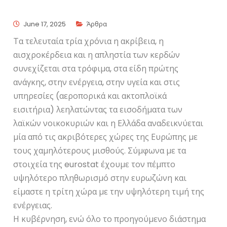
June 17, 2025
Άρθρα
Τα τελευταία τρία χρόνια η ακρίβεια, η
αισχροκέρδεια και η απληστία των κερδών
συνεχίζεται στα τρόφιμα, στα είδη πρώτης
ανάγκης, στην ενέργεια, στην υγεία και στις
υπηρεσίες (αεροπορικά και ακτοπλοϊκά
εισιτήρια) λεηλατώντας τα εισοδήματα των
λαϊκών νοικοκυριών και η Ελλάδα αναδεικνύεται
μία από τις ακριβότερες χώρες της Ευρώπης με
τους χαμηλότερους μισθούς. Σύμφωνα με τα
στοιχεία της eurostat έχουμε τον πέμπτο
υψηλότερο πληθωρισμό στην ευρωζώνη και
είμαστε η τρίτη χώρα με την υψηλότερη τιμή της
ενέργειας.
Η κυβέρνηση, ενώ όλο το προηγούμενο διάστημα