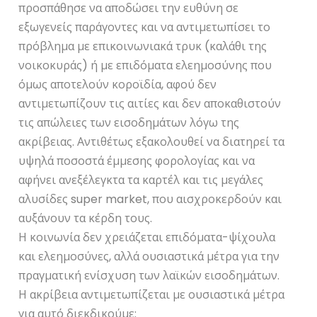
προσπάθησε να αποδώσει την ευθύνη σε
εξωγενείς παράγοντες και να αντιμετωπίσει το
πρόβλημα με επικοινωνιακά τρυκ (καλάθι της
νοικοκυράς) ή με επιδόματα ελεημοσύνης που
όμως αποτελούν κοροϊδία, αφού δεν
αντιμετωπίζουν τις αιτίες και δεν αποκαθιστούν
τις απώλειες των εισοδημάτων λόγω της
ακρίβειας. Αντιθέτως εξακολουθεί να διατηρεί τα
υψηλά ποσοστά έμμεσης φορολογίας και να
αφήνει ανεξέλεγκτα τα καρτέλ και τις μεγάλες
αλυσίδες super market, που αισχροκερδούν και
αυξάνουν τα κέρδη τους.
Η κοινωνία δεν χρειάζεται επιδόματα-ψίχουλα
και ελεημοσύνες, αλλά ουσιαστικά μέτρα για την
πραγματική ενίσχυση των λαϊκών εισοδημάτων.
Η ακρίβεια αντιμετωπίζεται με ουσιαστικά μέτρα
για αυτό διεκδικούμε: