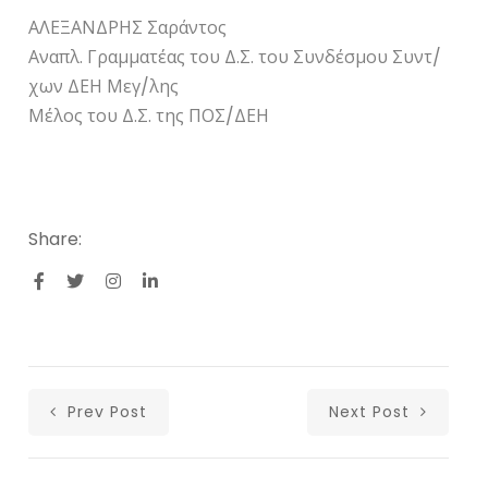
ΑΛΕΞΑΝΔΡΗΣ Σαράντος
Αναπλ. Γραμματέας του Δ.Σ. του Συνδέσμου Συντ/
χων ΔΕΗ Μεγ/λης
Μέλος του Δ.Σ. της ΠΟΣ/ΔΕΗ
Share:
Prev Post
Next Post