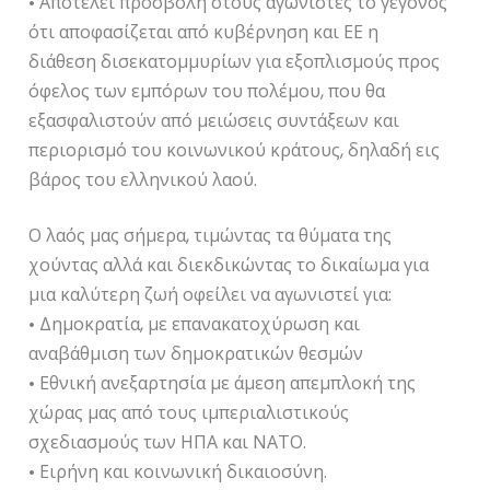
• Αποτελεί προσβολή στους αγωνιστές το γεγονός
ότι αποφασίζεται από κυβέρνηση και ΕΕ η
διάθεση δισεκατομμυρίων για εξοπλισμούς προς
όφελος των εμπόρων του πολέμου, που θα
εξασφαλιστούν από μειώσεις συντάξεων και
περιορισμό του κοινωνικού κράτους, δηλαδή εις
βάρος του ελληνικού λαού.
Ο λαός μας σήμερα, τιμώντας τα θύματα της
χούντας αλλά και διεκδικώντας το δικαίωμα για
μια καλύτερη ζωή οφείλει να αγωνιστεί για:
• Δημοκρατία, με επανακατοχύρωση και
αναβάθμιση των δημοκρατικών θεσμών
• Εθνική ανεξαρτησία με άμεση απεμπλοκή της
χώρας μας από τους ιμπεριαλιστικούς
σχεδιασμούς των ΗΠΑ και ΝΑΤΟ.
• Ειρήνη και κοινωνική δικαιοσύνη.