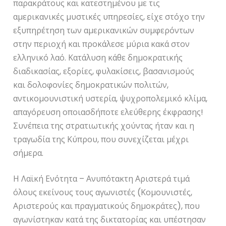
παρακράτους και κατεστημένου με τις
αμερικανικές μυστικές υπηρεσίες, είχε στόχο την
εξυπηρέτηση των αμερικανικών συμφερόντων
στην περιοχή και προκάλεσε μύρια κακά στον
ελληνικό λαό. Κατάλυση κάθε δημοκρατικής
διαδικασίας, εξορίες, φυλακίσεις, βασανισμούς
και δολοφονίες δημοκρατικών πολιτών,
αντικομουνιστική υστερία, ψυχροπολεμικό κλίμα,
απαγόρευση οποιασδήποτε ελεύθερης έκφρασης!
Συνέπεια της στρατιωτικής χούντας ήταν και η
τραγωδία της Κύπρου, που συνεχίζεται μέχρι
σήμερα.
Η Λαϊκή Ενότητα – Ανυπότακτη Αριστερά τιμά
όλους εκείνους τους αγωνιστές (Κομουνιστές,
Αριστερούς και πραγματικούς δημοκράτες), που
αγωνίστηκαν κατά της δικτατορίας και υπέστησαν