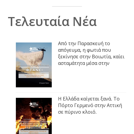
Τελευταία Νέα
Από την Παρασκευή το
απόγευμα, η φωτιά που
ξεκίνησε στην Βοιωτία, καίει
ασταμάτητα μέσα στην
Η Ελλάδα καίγεται ξανά. Το
Πόρτο Γερμενό στην Αττική
σε πύρινο κλοιό.