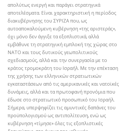
απολύτως ενεργή και παράγει στρατηγικά
αποτελέσματα. Είναι χαρακτηριστική η περίοδος
διακυβέρνησης του ΣΥΡΙΖΑ που, ως
αυτοαποκαλούμενη κυβέρνηση «της αριστεράς»,
όχι μόνο δεν άγγιξε τα εξοπλιστικά, αλλά
εμβάθυνε τη στρατηγική εμπλοκή της χώρας στο
ΝΑΤΟ και τους δυτικούς γεωπολιτικούς
σχεδιασμούς, αλλά και την συνεργασία με το
κράτος τρομοκράτη του Ισραήλ. Με την επέκταση
της χρήσης των ελληνικών στρατιωτικών
εγκαταστάσεων από τις αμερικανικές και νατοϊκές
δυνάμεις, αλλά και τα πρωτοφανή προνόμια που
έδωσε στο στρατιωτικό προσωπικό του Ισραήλ.
Σήμερα, υπερψηφίζει τις αμυντικές δαπάνες του
προϋπολογισμού ως αντιπολίτευση, ενώ ως
κυβέρνηση «τίμησε» όλες τις εξοπλιστικές