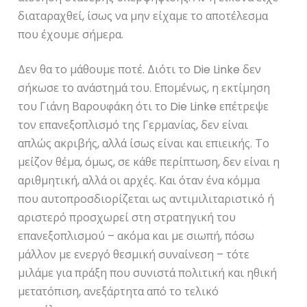
διαταραχθεί, ίσως να μην είχαμε το αποτέλεσμα
που έχουμε σήμερα.
Δεν θα το μάθουμε ποτέ. Διότι το Die Linke δεν
σήκωσε το ανάστημά του. Επομένως, η εκτίμηση
του Γιάνη Βαρουφάκη ότι το Die Linke επέτρεψε
τον επανεξοπλισμό της Γερμανίας, δεν είναι
απλώς ακριβής, αλλά ίσως είναι και επιεικής. Το
μείζον θέμα, όμως, σε κάθε περίπτωση, δεν είναι η
αριθμητική, αλλά οι αρχές. Και όταν ένα κόμμα
που αυτοπροσδιορίζεται ως αντιμιλιταριστικό ή
αριστερό προσχωρεί στη στρατηγική του
επανεξοπλισμού – ακόμα και με σιωπή, πόσω
μάλλον με ενεργό θεσμική συναίνεση – τότε
μιλάμε για πράξη που συνιστά πολιτική και ηθική
μετατόπιση, ανεξάρτητα από το τελικό