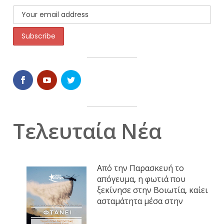
Τελευταία Νέα
Από την Παρασκευή το
απόγευμα, η φωτιά που
ξεκίνησε στην Βοιωτία, καίει
ασταμάτητα μέσα στην