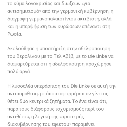
το κύμα λογοκρισίας και διώξεων «για
αντισημιτισμό» από την γερμανική κυβέρνηση, η
διαγραφή γερμανοπαλαιστίνιου ακτιβιστή, αλλά
και η υπερψήφιση των κυρώσεων απέναντι στη
Ρωσία.
Ακολούθησε η υποστήριξη στην αδελφοποίηση
του Βερολίνου με το Τελ Αβίβ, με το Die Linke να
διαμαρτύρεται ότι η αδελφοποίηση προχώρησε
πολύ αργά.
Η λυσσαλέα υπεράσπιση του Die Linke σε αυτή την
αντιπαράθεση, με όποια αφορμή και αν γίνεται,
θέτει δύο κεντρικά ζητήματα. Το ένα είναι ότι,
παρά τους διάφορους ισχυρισμούς περί του
αντιθέτου, η λογική της «αριστερής
διακυβέρνησης του εφικτού» παραμένει