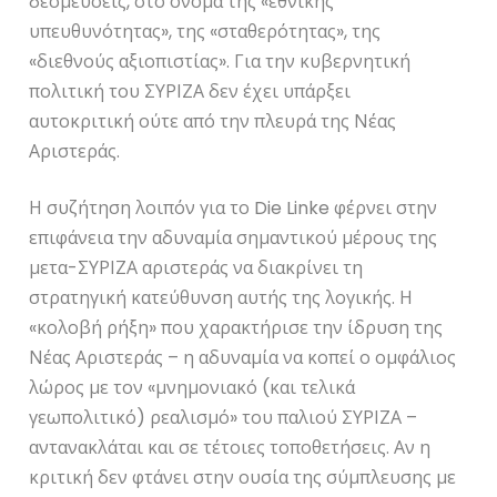
δεσμεύσεις, στο όνομα της «εθνικής
υπευθυνότητας», της «σταθερότητας», της
«διεθνούς αξιοπιστίας». Για την κυβερνητική
πολιτική του ΣΥΡΙΖΑ δεν έχει υπάρξει
αυτοκριτική ούτε από την πλευρά της Νέας
Αριστεράς.
Η συζήτηση λοιπόν για το Die Linke φέρνει στην
επιφάνεια την αδυναμία σημαντικού μέρους της
μετα-ΣΥΡΙΖΑ αριστεράς να διακρίνει τη
στρατηγική κατεύθυνση αυτής της λογικής. Η
«κολοβή ρήξη» που χαρακτήρισε την ίδρυση της
Νέας Αριστεράς – η αδυναμία να κοπεί ο ομφάλιος
λώρος με τον «μνημονιακό (και τελικά
γεωπολιτικό) ρεαλισμό» του παλιού ΣΥΡΙΖΑ –
αντανακλάται και σε τέτοιες τοποθετήσεις. Αν η
κριτική δεν φτάνει στην ουσία της σύμπλευσης με