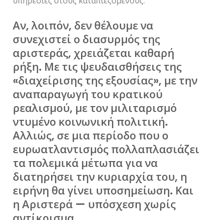
υπηρεσίες στους καταπιεζόμενους.
Αν, λοιπόν, δεν θέλουμε να
συνεχιστεί ο διασυρμός της
αριστεράς, χρειάζεται καθαρή
ρήξη. Με τις ψευδαισθήσεις της
«διαχείρισης της εξουσίας», με την
αναπαραγωγή του κρατικού
ρεαλισμού, με τον μιλιταρισμό
ντυμένο κοινωνική πολιτική.
Αλλιώς, σε μια περίοδο που ο
ευρωατλαντισμός πολλαπλασιάζει
τα πολεμικά μέτωπα για να
διατηρήσει την κυριαρχία του, η
ειρήνη θα γίνει υποσημείωση. Και
η Αριστερά — υπόσχεση χωρίς
αντίκρισμα.