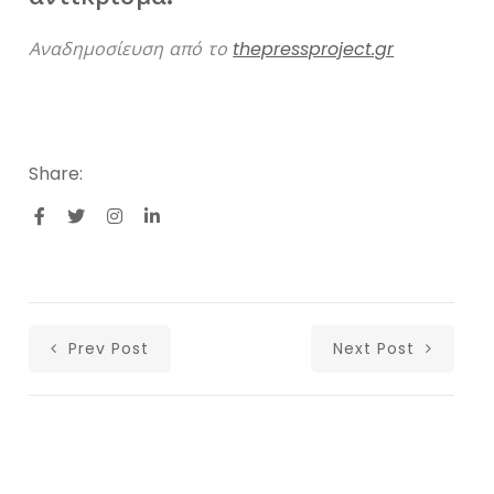
Αναδημοσίευση από το
thepressproject.gr
Share:
Prev Post
Next Post