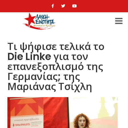
Τι ψήφισε τελικά το
Die Linke για τον
επανεξοπλισμό της
Γερμανίας; της
Μαριάνας Τσίχλη