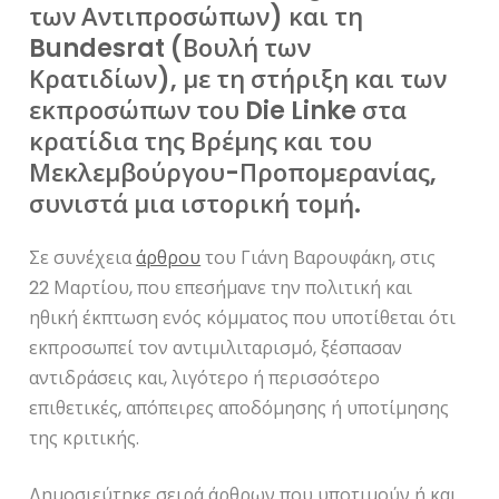
των Αντιπροσώπων) και τη
Bundesrat (Βουλή των
Κρατιδίων), με τη στήριξη και των
εκπροσώπων του Die Linke στα
κρατίδια της Βρέμης και του
Μεκλεμβούργου-Προπομερανίας,
συνιστά μια ιστορική τομή.
Σε συνέχεια
άρθρου
του Γιάνη Βαρουφάκη, στις
22 Μαρτίου, που επεσήμανε την πολιτική και
ηθική έκπτωση ενός κόμματος που υποτίθεται ότι
εκπροσωπεί τον αντιμιλιταρισμό, ξέσπασαν
αντιδράσεις και, λιγότερο ή περισσότερο
επιθετικές, απόπειρες αποδόμησης ή υποτίμησης
της κριτικής.
Δημοσιεύτηκε σειρά άρθρων που υποτιμούν ή και