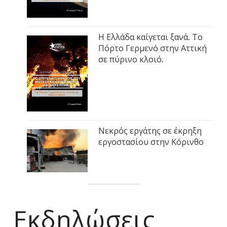
Η Ελλάδα καίγεται ξανά. Το
Πόρτο Γερμενό στην Αττική
σε πύρινο κλοιό.
Νεκρός εργάτης σε έκρηξη
εργοστασίου στην Κόρινθο
Εκδηλώσεις