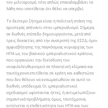
τον μιλιταρισμό, τότε απλώς επαναλαμβάνει τα
λάθη που υποτίθεται ότι θέλει να υπερβεί.
Το δεύτερο ζήτημα είναι η πολιτική στάση της
αριστεράς απέναντι στον ιμπεριαλισμό. Σήμερα,
σε διεθνές επίπεδο δημιουργούνται, μετά από
τρεις δεκαετίες από την ανατροπή της ΕΣΣΔ, όροι
αμφισβήτησης της παγκόσμιας κυριαρχίας των
ΗΠΑ ως του βασικού ιμπεριαλιστικού κράτους
που οργανώνει την διείσδυση του
νεοφιλελευθερισμού σε πλανητική κλίμακα και
ταυτόχρονα επιτίθεται σε κράτη και καθεστώτα
που δεν θέλουν να ενσωματωθούν σε αυτό το
διεθνές υπόδειγμα. Οι ιμπεριαλιστικοί
σχεδιασμοί υφίστανται ήττες, ή αντιμετωπίζουν
σημαντικά προβλήματα, όμως, ταυτόχρονα,
εντείνεται η επιθετικότητα των ΗΠΑ και των