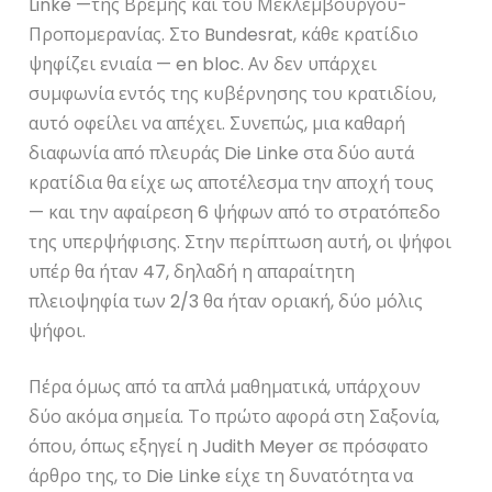
Linke —της Βρέμης και του Μεκλεμβούργου-
Προπομερανίας. Στο Bundesrat, κάθε κρατίδιο
ψηφίζει ενιαία — en bloc. Αν δεν υπάρχει
συμφωνία εντός της κυβέρνησης του κρατιδίου,
αυτό οφείλει να απέχει. Συνεπώς, μια καθαρή
διαφωνία από πλευράς Die Linke στα δύο αυτά
κρατίδια θα είχε ως αποτέλεσμα την αποχή τους
— και την αφαίρεση 6 ψήφων από το στρατόπεδο
της υπερψήφισης. Στην περίπτωση αυτή, οι ψήφοι
υπέρ θα ήταν 47, δηλαδή η απαραίτητη
πλειοψηφία των 2/3 θα ήταν οριακή, δύο μόλις
ψήφοι.
Πέρα όμως από τα απλά μαθηματικά, υπάρχουν
δύο ακόμα σημεία. Το πρώτο αφορά στη Σαξονία,
όπου, όπως εξηγεί η Judith Meyer σε πρόσφατο
άρθρο της, το Die Linke είχε τη δυνατότητα να