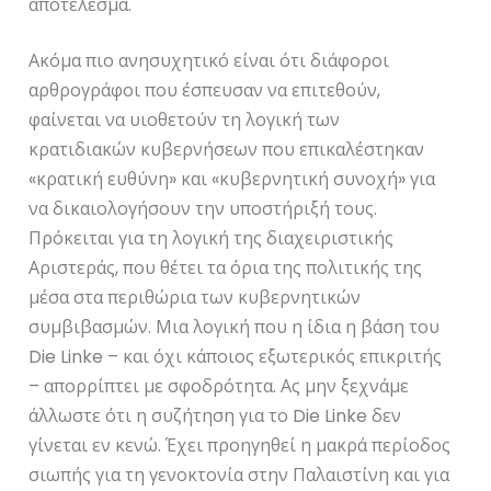
αποτέλεσμα.
Ακόμα πιο ανησυχητικό είναι ότι διάφοροι
αρθρογράφοι που έσπευσαν να επιτεθούν,
φαίνεται να υιοθετούν τη λογική των
κρατιδιακών κυβερνήσεων που επικαλέστηκαν
«κρατική ευθύνη» και «κυβερνητική συνοχή» για
να δικαιολογήσουν την υποστήριξή τους.
Πρόκειται για τη λογική της διαχειριστικής
Αριστεράς, που θέτει τα όρια της πολιτικής της
μέσα στα περιθώρια των κυβερνητικών
συμβιβασμών. Μια λογική που η ίδια η βάση του
Die Linke – και όχι κάποιος εξωτερικός επικριτής
– απορρίπτει με σφοδρότητα. Ας μην ξεχνάμε
άλλωστε ότι η συζήτηση για το Die Linke δεν
γίνεται εν κενώ. Έχει προηγηθεί η μακρά περίοδος
σιωπής για τη γενοκτονία στην Παλαιστίνη και για