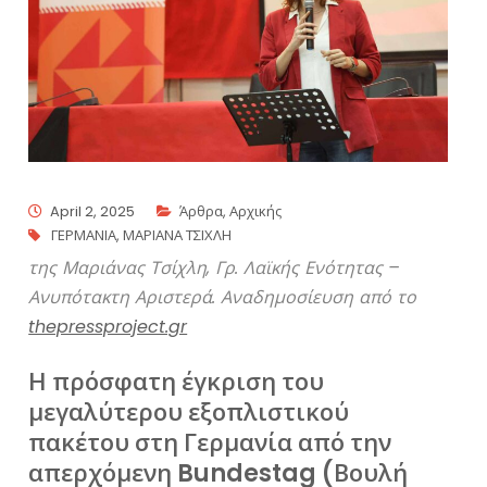
April 2, 2025
Άρθρα
,
Αρχικής
ΓΕΡΜΑΝΙΑ
,
ΜΑΡΙΑΝΑ ΤΣΙΧΛΗ
της Μαριάνας Τσίχλη, Γρ. Λαϊκής Ενότητας –
Ανυπότακτη Αριστερά. Αναδημοσίευση από το
thepressproject.gr
Η πρόσφατη έγκριση του
μεγαλύτερου εξοπλιστικού
πακέτου στη Γερμανία από την
απερχόμενη Bundestag (Βουλή