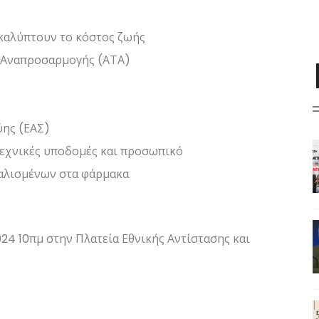
α καλύπτουν το κόστος ζωής
 Αναπροσαρμογής (ΑΤΑ)
ύης (ΕΑΣ)
τεχνικές υποδομές και προσωπικό
αλισμένων στα φάρμακα
24 10πμ στην Πλατεία Εθνικής Αντίστασης και