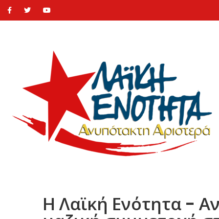
Η Λαϊκή Ενότητα - Α