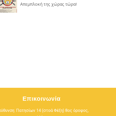
Απεμπλοκή της χώρας τώρα!
Επικοινωνία
εύθυνση: Πατησίων 14 (στοά Φέξη) 8ος όροφος,