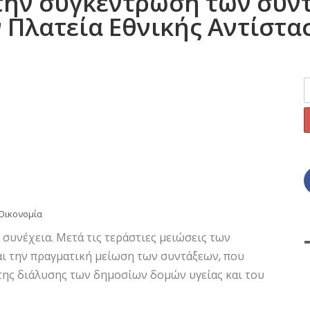
την συγκέντρωση των συντ
ν Πλατεία Εθνικής Αντίστα
Οικονομία
υνέχεια. Μετά τις τεράστιες μειώσεις των
ι την πραγματική μείωση των συντάξεων, που
 της διάλυσης των δημοσίων δομών υγείας και του