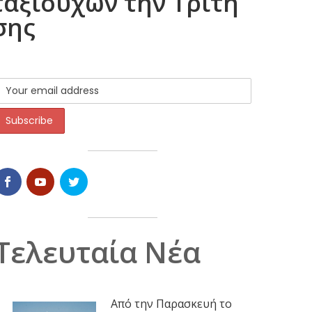
αξιούχων την Τρίτη
σης
Τελευταία Νέα
Από την Παρασκευή το