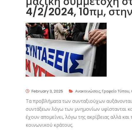
μαζική συμμετοχή σ
4/2/2024, 10πμ, στη
February 3, 2025
Ανακοινώσεις
,
Γραφείο Τύπου
,
Τα προβλήματα των συνταξιούχων αυξάνονται σ
συντάξεων λόγω των μνημονίων υφίστανται κα
έχουν απομείνει, λόγω της ακρίβειας αλλά και
κοινωνικού κράτους.