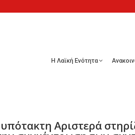
Η Λαϊκή Ενότητα
Ανακοι
νυπότακτη Αριστερά στηρίζ