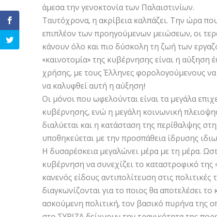
άμεσα την γενοκτονία των Παλαιστινίων.
Ταυτόχρονα, η ακρίβεια καλπάζει. Την ώρα που
επιπλέον των προηγούμενων μειώσεων, οι τεράσ
κάνουν όλο και πιο δύσκολη τη ζωή των εργαζ
«καινοτομία» της κυβέρνησης είναι η αύξηση 
χρήσης, με τους Έλληνες φορολογούμενους να
να καλυφθεί αυτή η αύξηση!
Οι μόνοι που ωφελούνται είναι τα μεγάλα επι
κυβέρνησης, ενώ η μεγάλη κοινωνική πλειοψηφ
διαλύεται και η κατάσταση της περίθαλψης στη
υποθηκεύεται με την προσπάθεια ίδρυσης ιδι
Η δυσαρέσκεια μεγαλώνει μέρα με τη μέρα. Ωσ
κυβέρνηση να συνεχίζει το καταστροφικό της 
κανενός είδους αντιπολίτευση στις πολιτικές 
διαγκωνίζονται για το ποιος θα αποτελέσει τ
ασκούμενη πολιτική, τον βασικό πυρήνα της ο
στο ΣΥΡΙΖΑ δείχνουν την τραγικότητα της πορ