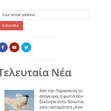
Τελευταία Νέα
Από την Παρασκευή το
απόγευμα, η φωτιά που
ξεκίνησε στην Βοιωτία,
καίει ασταμάτητα μέσα