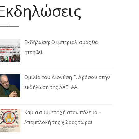
Εκδηλώσεις
Εκδήλωση: Ο ιμπεριαλισμός θα
ηττηθεί
Ομιλία του Διονύση Γ. Δρόσου στην
εκδήλωση της ΛΑΕ-ΑΑ
Καμία συμμετοχή στον πόλεμο –
Απεμπλοκή της χώρας τώρα!