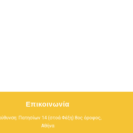
Επικοινωνία
εύθυνση: Πατησίων 14 (στοά Φέξη) 8ος όροφος,
Αθήνα