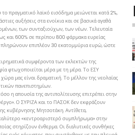
 το πραγματικό λαϊκό εισόδημα μειώνεται κατά 2%,
τιες αυξήσεις στα ενοίκια και σε βασικά αγαθά
ομένων, των συνταξιούχων, των νέων. Τελευταία
έως και 600% σε περίπου 800 φάρμακα ευρείας
 πληρώνουν επιπλέον 30 εκατομμύρια ευρώ, ώστε
χειρηματικά συμφέροντα των εκλεκτών της
ία φτωχοποιείται μέρα με τη μέρα. Το ΕΣΥ
 χώρα μας είναι δραματική. Το μέλλον της νεολαίας
ωτικών πανεπιστημίων.
τόσο η απουσία της αντιπολίτευσης επιτρέπει στην
«έργο». Ο ΣΥΡΙΖΑ και το ΠΑΣΟΚ δεν εκφράζουν
της κυβέρνησης Μητσοτάκη. Αντίθετα,
ο καλύτερο «κεντροαριστερό συμπλήρωμα» στην
ποίας στηρίζουν ένθερμα. Οι διαλυτικές συνθήκες
είας ενός κόμματος, που συντάχθηκε με την πλευρά