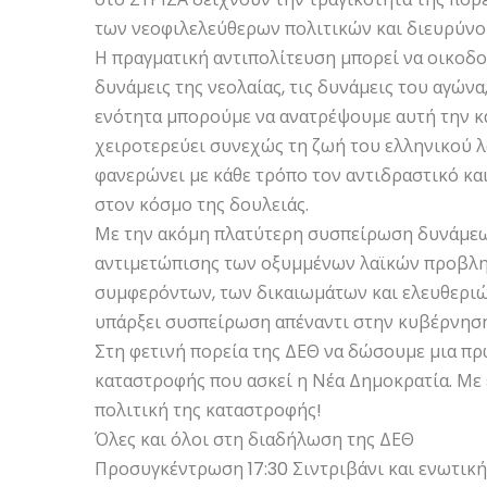
των νεοφιλελεύθερων πολιτικών και διευρύνου
Η πραγματική αντιπολίτευση μπορεί να οικοδομ
δυνάμεις της νεολαίας, τις δυνάμεις του αγώνα
ενότητα μπορούμε να ανατρέψουμε αυτή την κ
χειροτερεύει συνεχώς τη ζωή του ελληνικού λ
φανερώνει με κάθε τρόπο τον αντιδραστικό κα
στον κόσμο της δουλειάς.
Με την ακόμη πλατύτερη συσπείρωση δυνάμεω
αντιμετώπισης των οξυμμένων λαϊκών προβλη
συμφερόντων, των δικαιωμάτων και ελευθεριών
υπάρξει συσπείρωση απέναντι στην κυβέρνηση
Στη φετινή πορεία της ΔΕΘ να δώσουμε μια πρ
καταστροφής που ασκεί η Νέα Δημοκρατία. Με
πολιτική της καταστροφής!
Όλες και όλοι στη διαδήλωση της ΔΕΘ
Προσυγκέντρωση 17:30 Σιντριβάνι και ενωτική 