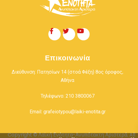
Επικοινωνία
Διεύθυνση: Πατησίων 14 (στοά Φέξη) 8ος όροφος,
Αθήνα
Τηλέφωνο: 210 3800067
Email: grafeiotypou@laiki-enotita.gr
Copyright © Λαϊκή Ενότητα-Ανυπότακτη Αριστερά. All