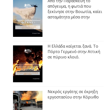
Από την Παρασκευή το
απόγευμα, η φωτιά που
ξεκίνησε στην Βοιωτία, καίει
ασταμάτητα μέσα στην
Η Ελλάδα καίγεται ξανά. Το
Πόρτο Γερμενό στην Αττική
σε πύρινο κλοιό.
Νεκρός εργάτης σε έκρηξη
εργοστασίου στην Κόρινθο