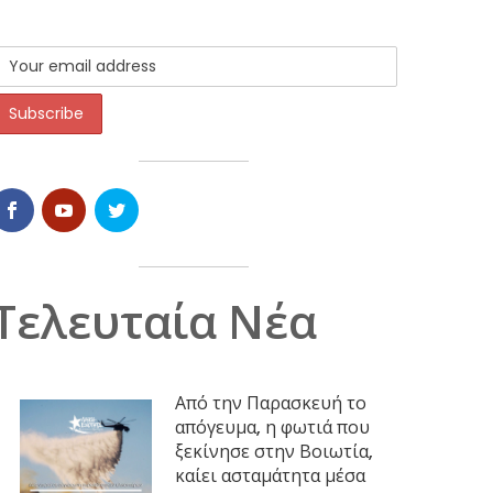
Τελευταία Νέα
Από την Παρασκευή το
απόγευμα, η φωτιά που
ξεκίνησε στην Βοιωτία,
καίει ασταμάτητα μέσα