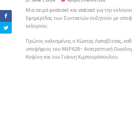
June 7, 2024
Άρθρα
,
ΣΥΝΕΝΤΕΥΞΕΙΣ
Μια σειρά podcast και vidcast για την εκλογικ
Εφημερίδας των Συντακτών συζητούν με υποψ
εκλεγούν;
Πρώτος καλεσμένος ο Κώστας Λαπαβίτσας, καθ
υποψήφιος του ΜέΡΑ25- Ανατρεπτική Οικολογικ
Κοψίνη και του Γιάννη Κιμπουρόπουλου.