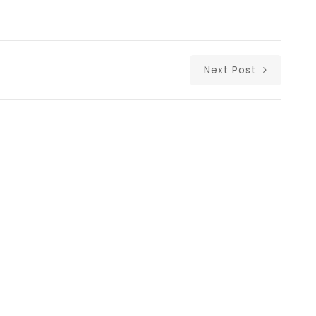
Next Post
Δι