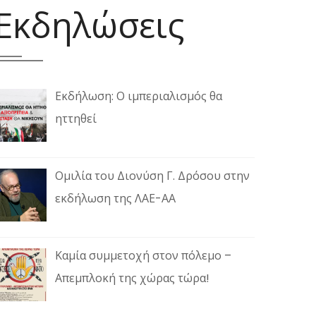
Εκδηλώσεις
Εκδήλωση: Ο ιμπεριαλισμός θα
ηττηθεί
Ομιλία του Διονύση Γ. Δρόσου στην
εκδήλωση της ΛΑΕ-ΑΑ
Καμία συμμετοχή στον πόλεμο –
Απεμπλοκή της χώρας τώρα!