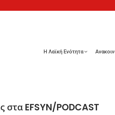
Η Λαϊκή Ενότητα
Ανακοι
ας στα EFSYN/PODCAST