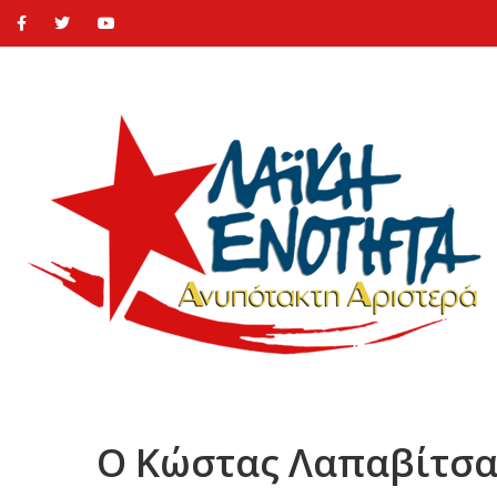
Ο Κώστας Λαπαβίτσ