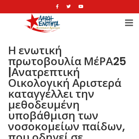
Η ενωτική
πρωτοβουλία ΜέΡΑ25
|Ανατρεπτική
Οικολογική Αριστερά
καταγγέλλει την
μεθοδευμένη
υποβάθμιση των
νοσοκομείων παίδων,
που οδηγεί σε