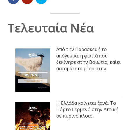
Τελευταία Νέα
Από την Παρασκευή το
απόγευμα, η φωτιά που
ξεκίνησε στην Βοιωτία, καίει
ασταμάτητα μέσα στην
Η Ελλάδα καίγεται ξανά. Το
Πόρτο Γερμενό στην Αττική
σε πύρινο κλοιό.