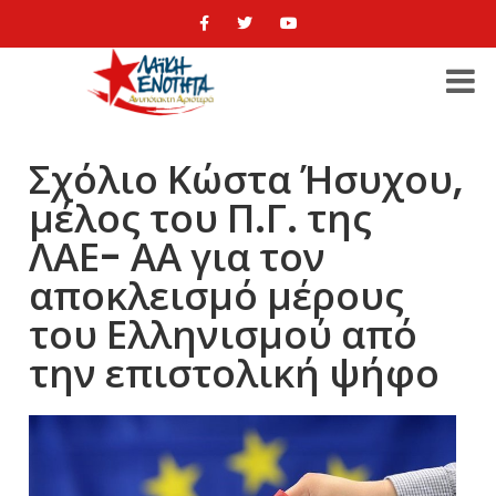
Σχόλιο Κώστα Ήσυχου,
μέλος του Π.Γ. της
ΛΑΕ- ΑΑ για τον
αποκλεισμό μέρους
του Ελληνισμού από
την επιστολική ψήφο