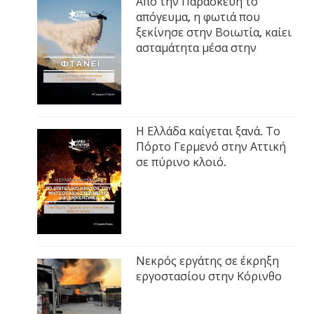
Από την Παρασκευή το
απόγευμα, η φωτιά που
ξεκίνησε στην Βοιωτία, καίει
ασταμάτητα μέσα στην
Η Ελλάδα καίγεται ξανά. Το
Πόρτο Γερμενό στην Αττική
σε πύρινο κλοιό.
Νεκρός εργάτης σε έκρηξη
εργοστασίου στην Κόρινθο