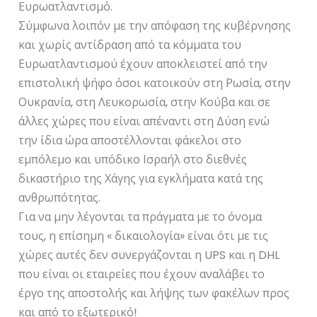
Ευρωατλαντισμό.
Σύμφωνα λοιπόν με την απόφαση της κυβέρνησης
και χωρίς αντίδραση από τα κόμματα του
Ευρωατλαντισμού έχουν αποκλειστεί από την
επιστολική ψήφο όσοι κατοικούν στη Ρωσία, στην
Ουκρανία, στη Λευκορωσία, στην Κούβα και σε
άλλες χώρες που είναι απέναντι στη Δύση ενώ
την ίδια ώρα αποστέλλονται φάκελοι στο
εμπόλεμο και υπόδικο Ισραήλ στο διεθνές
δικαστήριο της Χάγης για εγκλήματα κατά της
ανθρωπότητας.
Για να μην λέγονται τα πράγματα με το όνομα
τους, η επίσημη « δικαιολογία» είναι ότι με τις
χώρες αυτές δεν συνεργάζονται η UPS και η DHL
που είναι οι εταιρείες που έχουν αναλάβει το
έργο της αποστολής και λήψης των φακέλων προς
και από το εξωτερικό!