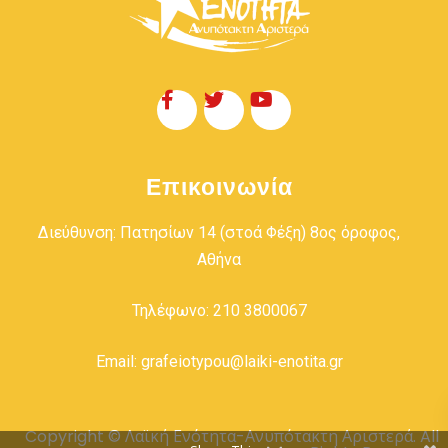
Επικοινωνία
Διεύθυνση: Πατησίων 14 (στοά Φέξη) 8ος όροφος,
Αθήνα
Τηλέφωνο: 210 3800067
Email: grafeiotypou@laiki-enotita.gr
Copyright © Λαϊκή Ενότητα-Ανυπότακτη Αριστερά. All