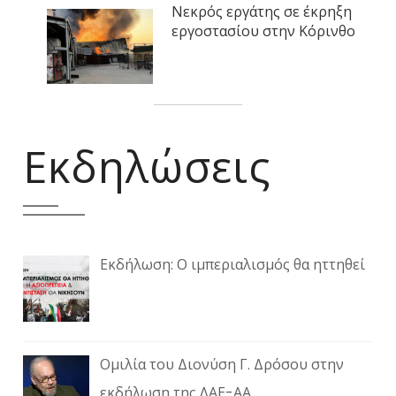
Νεκρός εργάτης σε έκρηξη
εργοστασίου στην Κόρινθο
Εκδηλώσεις
Εκδήλωση: Ο ιμπεριαλισμός θα ηττηθεί
Ομιλία του Διονύση Γ. Δρόσου στην
εκδήλωση της ΛΑΕ-ΑΑ