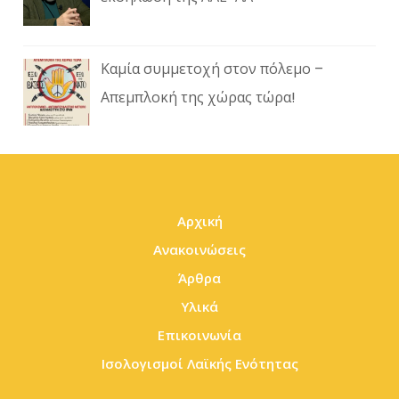
Καμία συμμετοχή στον πόλεμο –
Απεμπλοκή της χώρας τώρα!
Αρχική
Ανακοινώσεις
Άρθρα
Υλικά
Επικοινωνία
Ισολογισμοί Λαϊκής Ενότητας