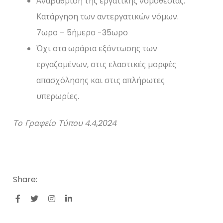
Αναβάθμιση της εργατικής νομοθεσίας.
Κατάργηση των αντεργατικών νόμων.
7ωρο – 5ήμερο -35ωρο
Όχι στα ωράρια εξόντωσης των
εργαζομένων, στις ελαστικές μορφές
απασχόλησης και στις απλήρωτες
υπερωρίες.
Το Γραφείο Τύπου 4.4,2024
Share: