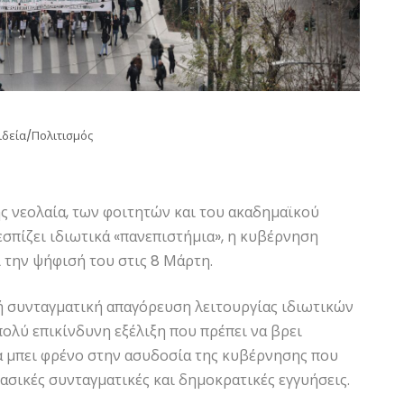
ιδεία/Πολιτισμός
ης νεολαία, των φοιτητών και του ακαδημαϊκού
σπίζει ιδιωτικά «πανεπιστήμια», η κυβέρνηση
 την ψήφισή του στις 8 Μάρτη.
τή συνταγματική απαγόρευση λειτουργίας ιδιωτικών
 πολύ επικίνδυνη εξέλιξη που πρέπει να βρει
 να μπει φρένο στην ασυδοσία της κυβέρνησης που
βασικές συνταγματικές και δημοκρατικές εγγυήσεις.