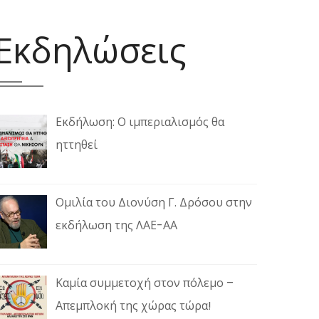
Εκδηλώσεις
Εκδήλωση: Ο ιμπεριαλισμός θα
ηττηθεί
Ομιλία του Διονύση Γ. Δρόσου στην
εκδήλωση της ΛΑΕ-ΑΑ
Καμία συμμετοχή στον πόλεμο –
Απεμπλοκή της χώρας τώρα!