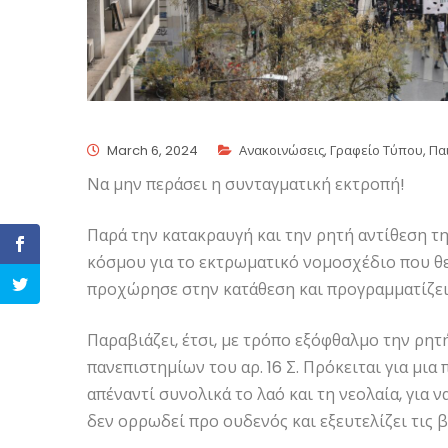
March 6, 2024
Ανακοινώσεις
,
Γραφείο Τύπου
,
Πα
Να μην περάσει η συνταγματική εκτροπή!
Παρά την κατακραυγή και την ρητή αντίθεση τ
κόσμου για το εκτρωματικό νομοσχέδιο που θε
προχώρησε στην κατάθεση και προγραμματίζει
Παραβιάζει, έτσι, με τρόπο εξόφθαλμο την ρη
πανεπιστημίων του αρ. 16 Σ. Πρόκειται για μια
απέναντί συνολικά το λαό και τη νεολαία, για
δεν ορρωδεί προ ουδενός και εξευτελίζει τις 