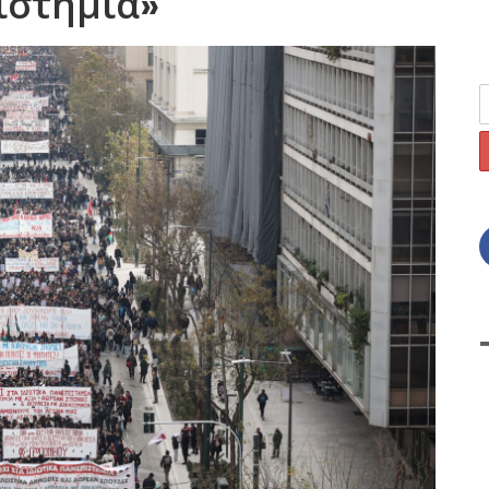
ιστήμια»