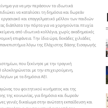
κίνημα για να μην περάσουν τα ιδιωτικά
πιδιώκει να καταλύσει τη δημόσια και δωρεάν
ο εργασιακό και επαγγελματικό μέλλον των παιδιών
τας διάπλατα την πόρτα για να χορηγούνται πτυχία
κείμενα, από ιδιωτικά κολλέγια, χωρίς ακαδημαϊκές
ομική επιφάνεια. Την ίδια ώρα, δεκάδες χιλιάδες
 πανεπιστήμια λόγω της Ελάχιστης Βάσης Εισαγωγής
στημίων, που ξεκίνησε με την τραγική
 ολοκληρώνεται με την επιχειρούμενη,
λεγίων με τα δημόσια ΑΕΙ.
αγώνας του φοιτητικού κινήματος και της
ης της κοινωνίας, για δημόσια και δωρεάν
ενες γενιές δικαίωμα στην ανώτατη εκπαίδευση και