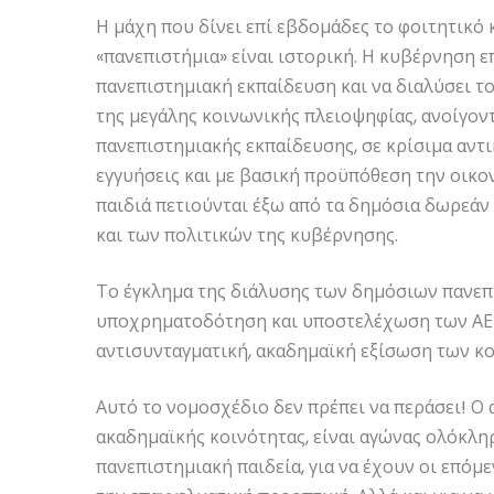
Η μάχη που δίνει επί εβδομάδες το φοιτητικό 
«πανεπιστήμια» είναι ιστορική. Η κυβέρνηση ε
πανεπιστημιακή εκπαίδευση και να διαλύσει τ
της μεγάλης κοινωνικής πλειοψηφίας, ανοίγον
πανεπιστημιακής εκπαίδευσης, σε κρίσιμα αντι
εγγυήσεις και με βασική προϋπόθεση την οικον
παιδιά πετιούνται έξω από τα δημόσια δωρεάν
και των πολιτικών της κυβέρνησης.
Το έγκλημα της διάλυσης των δημόσιων πανεπι
υποχρηματοδότηση και υποστελέχωση των ΑΕΙ
αντισυνταγματική, ακαδημαϊκή εξίσωση των κο
Αυτό το νομοσχέδιο δεν πρέπει να περάσει! Ο 
ακαδημαϊκής κοινότητας, είναι αγώνας ολόκληρ
πανεπιστημιακή παιδεία, για να έχουν οι επόμ