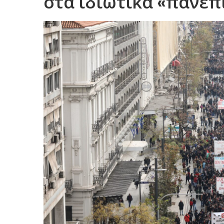
στα ιδιωτικά «πανεπ