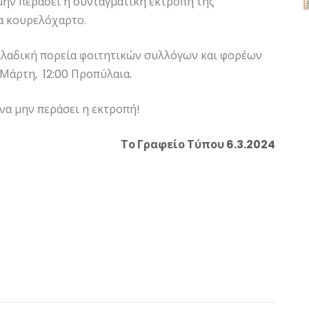
 μην περάσει η συνταγματική εκτροπή της
α κουρελόχαρτο.
ελλαδική πορεία φοιτητικών συλλόγων και φορέων
Μάρτη, 12:00 Προπύλαια.
να μην περάσει η εκτροπή!
Το Γραφείο Τύπου 6.3.2024