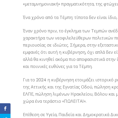
«μεταμνημονιακή» πραγματικότητα, της φτώχει
Ένα χρόνο από τα Τέμπη: τίποτα δεν είναι ίδιο,
Έναν χρόνο πριν, το έγκλημα των Τεμπών ανέδ
χαρακτήρα των νεοφιλελεύθερων πολιτικών π
περιουσίας σε ιδιώτες. Σήμερα, στην εξεταστικ
εμφανές ότι αυτή η κυβέρνηση, όχι απλά δεν εί
αλλά θα κινηθεί ακόμα πιο αποφασιστικά στην ί
και ποινικές ευθύνες για τα Τέμπη.
Για το 2024 η κυβέρνηση ετοιμάζει ιστορικό
της Αττικής και της Εγνατίας Οδού, πώληση κρ
ΕΛΠΕ, πώληση λιμένων Ηρακλείου, Βόλου και μ
χώρα ένα τεράστιο «ΠΩΛΕΙΤΑΙ».
Επίθεση σε Υγεία, Παιδεία και Δημοκρατικά Δι