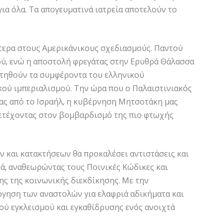
ια όλα. Τα απογευματινά ιατρεία αποτελούν το
.
τερα στους Αμερικάνικους σχεδιασμούς. Παντού
ύ, ενώ η αποστολή φρεγάτας στην Ερυθρά Θάλασσα
ρετηθούν τα συμφέροντα του ελληνικού
κού ιμπεριαλισμού. Την ώρα που ο Παλαιστινιακός
ίας από το Ισραήλ, η κυβέρνηση Μητσοτάκη μας
μετέχοντας στον βομβαρδισμό της πιο φτωχής
ν και κατακτήσεων θα προκαλέσει αντιστάσεις και
κά, αναθεωρώντας τους Ποινικές Κώδικες και
ης της κοινωνικής διεκδίκησης. Με την
ργηση των αναστολών για ελαφριά αδικήματα και
κού εγκλεισμού και εγκαθίδρυσης ενός ανοιχτά