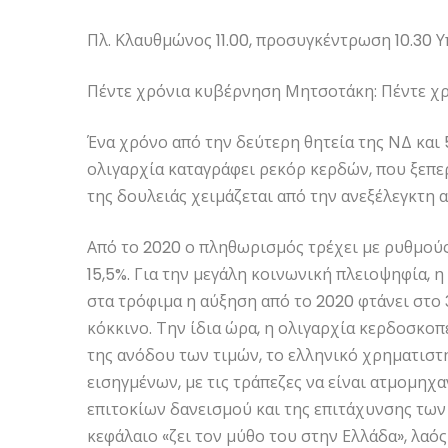
Πλ. Κλαυθμώνος 11.00, προσυγκέντρωση 10.30 Υ
Πέντε χρόνια κυβέρνηση Μητσοτάκη: Πέντε χρ
Ένα χρόνο από την δεύτερη θητεία της ΝΔ και 5
ολιγαρχία καταγράφει ρεκόρ κερδών, που ξεπε
της δουλειάς χειμάζεται από την ανεξέλεγκτη α
Από το 2020 ο πληθωρισμός τρέχει με ρυθμούς
15,5%. Για την μεγάλη κοινωνική πλειοψηφία, η
στα τρόφιμα η αύξηση από το 2020 φτάνει στο 
κόκκινο. Την ίδια ώρα, η ολιγαρχία κερδοσκοπ
της ανόδου των τιμών, το ελληνικό χρηματιστ
εισηγμένων, με τις τράπεζες να είναι ατμομη
επιτοκίων δανεισμού και της επιτάχυνσης των
κεφάλαιο «ζει τον μύθο του στην Ελλάδα», λαό