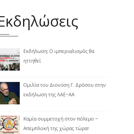
Εκδηλώσεις
Εκδήλωση: Ο ιμπεριαλισμός θα
ηττηθεί
Ομιλία του Διονύση Γ. Δρόσου στην
εκδήλωση της ΛΑΕ-ΑΑ
Καμία συμμετοχή στον πόλεμο –
Απεμπλοκή της χώρας τώρα!