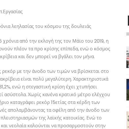
π.Εργασίας
όνια λεηλασίας του κόσμου της δουλειάς
 χρόνια από την εκλογή της τον Μάϊο του 2019, η
ρνούν πλέον τα προ κρίσης επίπεδα, ενώ ο κόσμος
κρίβεια και δεν μπορεί να βγάλει τον μήνα.
 ρεκόρ με την άνοδο των τιμών να βρίσκεται στο
 ακρίβεια είναι πολύ μεγαλύτερη. Χαρακτηριστικά
31,2%, ενώ η στεγαστική κρίση έχει χτυπήσει
εί ασύστολα. Χωρίς κανένα κρατικό μέτρο ελέγχου
ήριο καταγράφει ρεκόρ 15ετίας στα κέρδη των
χανές απολαμβάνοντας τα οφέλη από την άνοδο των
 πλειστηριασμών της λαϊκής κατοικίας. Ενώ το
ς και νεολαία καλούνται να προσαρμοστούν στην