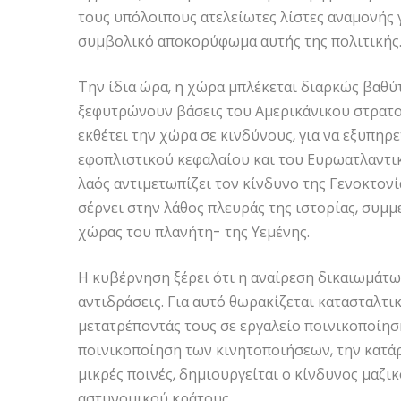
τους υπόλοιπους ατελείωτες λίστες αναμονής γ
συμβολικό αποκορύφωμα αυτής της πολιτικής
Την ίδια ώρα, η χώρα μπλέκεται διαρκώς βαθύ
ξεφυτρώνουν βάσεις του Αμερικάνικου στρατο
εκθέτει την χώρα σε κινδύνους, για να εξυπη
εφοπλιστικού κεφαλαίου και του Ευρωατλαντι
λαός αντιμετωπίζει τον κίνδυνο της Γενοκτον
σέρνει στην λάθος πλευράς της ιστορίας, συμ
χώρας του πλανήτη- της Υεμένης.
Η κυβέρνηση ξέρει ότι η αναίρεση δικαιωμάτω
αντιδράσεις. Για αυτό θωρακίζεται κατασταλτι
μετατρέποντάς τους σε εργαλείο ποινικοποίησ
ποινικοποίηση των κινητοποιήσεων, την κατά
μικρές ποινές, δημιουργείται ο κίνδυνος μαζι
αστυνομικού κράτους.