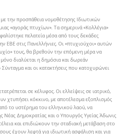
 με την προσπάθεια νομοθέτησης Ιδιωτικών
ιας «αγοράς πτυχίων». Τα σημερινά «Κολλέγια»
φαλίστηκε πελατεία μέσα από τους δεκάδες
ην ΕΒΕ στις Πανελλήνιες. Οι «πτυχιούχοι» αυτών
υχίο» τους, θα βρεθούν την επόμενη μέρα να
 μόνο διαλύεται η δημόσια και δωρεάν
ο Σύνταγμα και οι κατακτήσεις που κατοχυρώνει
ετατρέπεται σε κέλυφος. Οι ελλείψεις σε ιατρικό,
υν χτυπήσει κόκκινο, με αποτέλεσμα εξοπλισμός
από το υστέρημα του ελληνικού λαού, να
ς Νέας Δημοκρατίας και ο Υπουργός Υγείας Άδωνις
έλεια και επιδιώκουν την σταδιακή μετάβαση στο
ους έχουν λεφτά για ιδιωτική ασφάλιση και για