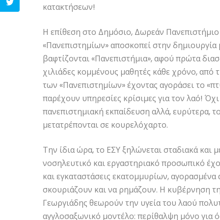
κατακτήσεων!
Η επίθεση στο Δημόσιο, Δωρεάν Πανεπιστήμιο
«Πανεπιστημίων» αποσκοπεί στην δημιουργία μ
βαφτίζονται «Πανεπιστήμια», αφού πρώτα διασ
χιλιάδες κομμένους μαθητές κάθε χρόνο, από τ
των «Πανεπιστημίων» έχοντας αγοράσει το «πτ
παρέχουν υπηρεσίες κρίσιμες για τον λαό! Όχι
πανεπιστημιακή εκπαίδευση αλλά, ευρύτερα, τ
μετατρέπονται σε κουρελόχαρτο.
Την ίδια ώρα, το ΕΣΥ ξηλώνεται σταδιακά και μ
νοσηλευτικό και εργαστηριακό προσωπικό έχο
και εγκαταστάσεις εκατομμυρίων, αγορασμένα 
σκουριάζουν και να ρημάζουν. Η κυβέρνηση τη
Γεωργιάδης θεωρούν την υγεία του λαού πολυτ
αγγλοσαξωνικό μοντέλο: περίθαλψη μόνο για όσ