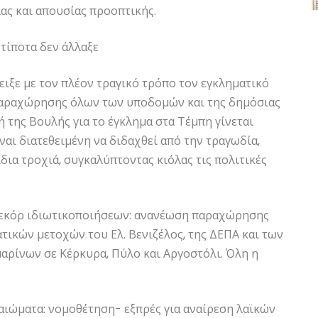
ας και απουσίας προοπτικής.
 τίποτα δεν άλλαξε
ειξε με τον πλέον τραγικό τρόπο τον εγκληματικό
αραχώρησης όλων των υποδομών και της δημόσιας
ή της Βουλής για το έγκλημα στα Τέμπη γίνεται
ναι διατεθειμένη να διδαχθεί από την τραγωδία,
δια τροχιά, συγκαλύπτοντας κιόλας τις πολιτικές
 ρεκόρ ιδιωτικοποιήσεων: ανανέωση παραχώρησης
ατικών μετοχών του Ελ. Βενιζέλος, της ΔΕΠΑ και των
αρίνων σε Κέρκυρα, Πύλο και Αργοστόλι. Όλη η
καιώματα: νομοθέτηση- εξπρές για αναίρεση λαϊκών