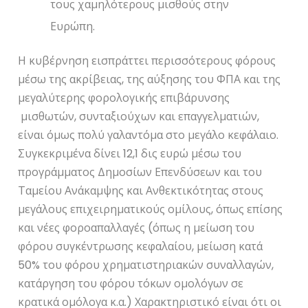
τους χαμηλότερους μισθούς στην
Ευρώπη.
Η κυβέρνηση εισπράττει περισσότερους φόρους
μέσω της ακρίβειας, της αύξησης του ΦΠΑ και της
μεγαλύτερης φορολογικής επιβάρυνσης
μισθωτών, συνταξιούχων και επαγγελματιών,
είναι όμως πολύ γαλαντόμα στο μεγάλο κεφάλαιο.
Συγκεκριμένα δίνει 12,1 δις ευρώ μέσω του
προγράμματος Δημοσίων Επενδύσεων και του
Ταμείου Ανάκαμψης και Ανθεκτικότητας στους
μεγάλους επιχειρηματικούς ομίλους, όπως επίσης
και νέες φοροαπαλλαγές (όπως η μείωση του
φόρου συγκέντρωσης κεφαλαίου, μείωση κατά
50% του φόρου χρηματιστηριακών συναλλαγών,
κατάργηση του φόρου τόκων ομολόγων σε
κρατικά ομόλογα κ.α.) Χαρακτηριστικό είναι ότι οι