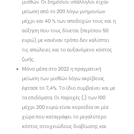
μισθών. Οι δημόσιοι υπάλληλοι είχαν
μείωση από το 2011 λόγω μνημονίων
μέχρι και 40 % των αποδοχών τους και η
αύξηση που τους δίνεται (περίπου 50
ευρώ) με κανέναν τρόπο δεν καλύπτει
τις απώλειες και το αυξανόμενο κόστος
ζωής.
Μόνο μέσα στο 2022 η πραγματική
μείωση των μισθών λόγω ακρίβειας
έφτασε το 7,4%. Το ίδιο συμβαίνει και με
τα επιδόματα. Οι παροχές (;) των 100
μέχρι 200 ευρώ είναι κοροϊδία σε μία
χώρα που καταγράφει το μεγαλύτερο
κόστος στοιχειώδους διαβίωσης και