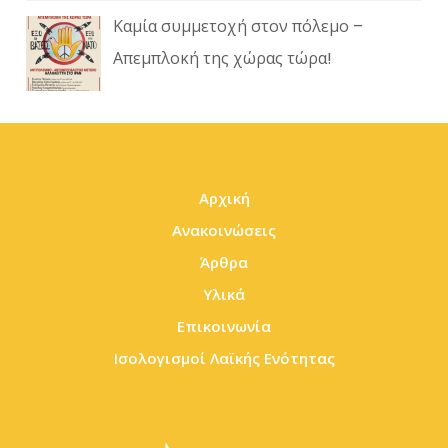
Καμία συμμετοχή στον πόλεμο –
Απεμπλοκή της χώρας τώρα!
Αρχική
Ανακοινώσεις
Άρθρα
Υλικά
Επικοινωνία
Ισολογισμοί Λαϊκής Ενότητας