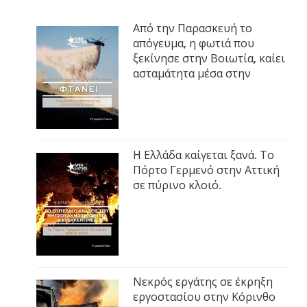
Από την Παρασκευή το
απόγευμα, η φωτιά που
ξεκίνησε στην Βοιωτία, καίει
ασταμάτητα μέσα στην
Η Ελλάδα καίγεται ξανά. Το
Πόρτο Γερμενό στην Αττική
σε πύρινο κλοιό.
Νεκρός εργάτης σε έκρηξη
εργοστασίου στην Κόρινθο