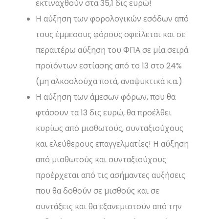
εκτιναχθούν στα 35,1 δις ευρώ!
Η αύξηση των φορολογικών εσόδων από
τους έμμεσους φόρους οφείλεται και σε
περαιτέρω αύξηση του ΦΠΑ σε μία σειρά
προϊόντων εστίασης από το 13 στο 24%
(μη αλκοολούχα ποτά, αναψυκτικά κ.α.)
Η αύξηση των άμεσων φόρων, που θα
φτάσουν τα 13 δις ευρώ, θα προέλθει
κυρίως από μισθωτούς, συνταξιούχους
και ελεύθερους επαγγελματίες! Η αύξηση
από μισθωτούς και συνταξιούχους
προέρχεται από τις ασήμαντες αυξήσεις
που θα δοθούν σε μισθούς και σε
συντάξεις και θα εξανεμιστούν από την