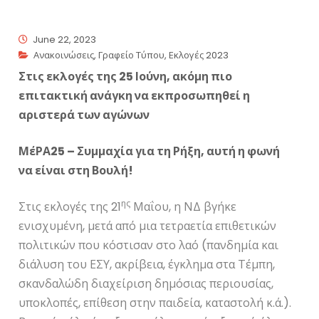
June 22, 2023
Ανακοινώσεις
,
Γραφείο Τύπου
,
Εκλογές 2023
Στις εκλογές της 25 Ιούνη, ακόμη πιο
επιτακτική ανάγκη να εκπροσωπηθεί η
αριστερά των αγώνων
ΜέΡΑ25 – Συμμαχία για τη Ρήξη, αυτή η φωνή
να είναι στη Βουλή!
ης
Στις εκλογές της 21
Μαΐου, η ΝΔ βγήκε
ενισχυμένη, μετά από μια τετραετία επιθετικών
πολιτικών που κόστισαν στο λαό (πανδημία και
διάλυση του ΕΣΥ, ακρίβεια, έγκλημα στα Τέμπη,
σκανδαλώδη διαχείριση δημόσιας περιουσίας,
υποκλοπές, επίθεση στην παιδεία, καταστολή κ.ά.).