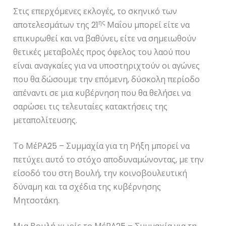
Στις επερχόμενες εκλογές, το σκηνικό των
ης
αποτελεσμάτων της 21
Μαΐου μπορεί είτε να
επικυρωθεί και να βαθύνει, είτε να σημειωθούν
θετικές μεταβολές προς όφελος του λαού που
είναι αναγκαίες για να υποστηριχτούν οι αγώνες
που θα δώσουμε την επόμενη, δύσκολη περίοδο
απέναντι σε μια κυβέρνηση που θα θελήσει να
σαρώσει τις τελευταίες κατακτήσεις της
μεταπολίτευσης.
Το ΜέΡΑ25 – Συμμαχία για τη Ρήξη μπορεί να
πετύχει αυτό το στόχο αποδυναμώνοντας, με την
είσοδό του στη Βουλή, την κοινοβουλευτική
δύναμη και τα σχέδια της κυβέρνησης
Μητσοτάκη.