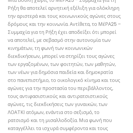
Μια Βουλή χωρίς το ΜέΡΑ25 – Συμμαχία για τη
Ρήξη θα αποτελεί αρνητική εξέλιξη για ολόκληρη
την αριστερά και τους κοινωνικούς αγώνες στους
δρόμους και την κοινωνία. Αντίθετα, το ΜέΡΑ25 –
Συμμαχία για τη Ρήξη έχει αποδείξει ότι μπορεί
να αποτελεί, με σεβασμό στην αυτονομία των
κινημάτων, τη φωνή των κοινωνικών
διεκδικήσεων, μπορεί να στηρίζει τους αγώνες
των εργαζομένων, των φοιτητών, των μαθητών,
των νέων για δημόσια παιδεία και δημοκρατία
στο πανεπιστήμιο, το οικολογικό κίνημα και τους
αγώνες για την προστασία του περιβάλλοντος,
τους αντιφασιστικούς και αντιρατσιστικούς
αγώνες, τις διεκδικήσεις των γυναικών, των
ΛΟΑΤΚΙ ατόμων, ενάντια στο σεξισμό, το
ρατσισμό και τη μισαλλοδοξία. Μια φωνή που
καταγγέλλει τα ισχυρά συμφέροντα και τους