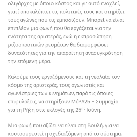
ολιγάρχες με όποιο κόστος και γι’ αυτό ενοχλεί,
γιατί αποκαλύπτει τις πολιτικές τους και στηρίζει
τους αγώνες που τις εμποδίζουν. Μπορεί να είναι
επιπλέον μια φωνή που θα εργάζεται για την
ενότητα της αριστεράς, ενώ η εκπροσώπηση
ριζοσπαστικών ρευμάτων θα διαμορφώσει
δυνατότητες για την απαραίτητη ανασυγκρότηση
την επόμενη μέρα.
Καλούμε τους εργαζόμενους και τη νεολαία, τον
κόσμο της αριστεράς, τους αγωνιστές και
αγωνίστριες των κινημάτων, παρά τις όποιες
επιφυλάξεις, να στηρίξουν ΜέΡΑ25 – Συμμαχία
ης
για τη Ρήξη στις εκλογές της 25
Ιούνη.
Μια φωνή που αξίζει να είναι στη Βουλή, για να
κουτσουρευτεί η σχεδιαζόμενη από το σύστημα,