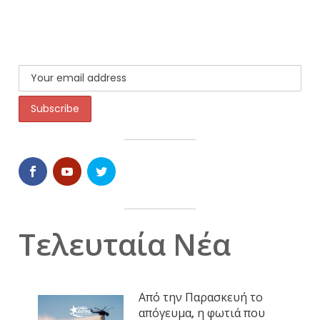
Τελευταία Νέα
Από την Παρασκευή το
απόγευμα, η φωτιά που