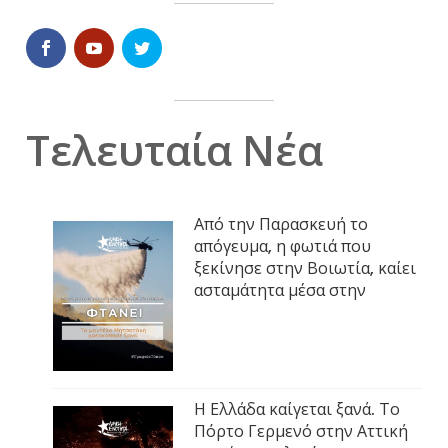
Τελευταία Νέα
Από την Παρασκευή το
απόγευμα, η φωτιά που
ξεκίνησε στην Βοιωτία, καίει
ασταμάτητα μέσα στην
Η Ελλάδα καίγεται ξανά. Το
Πόρτο Γερμενό στην Αττική