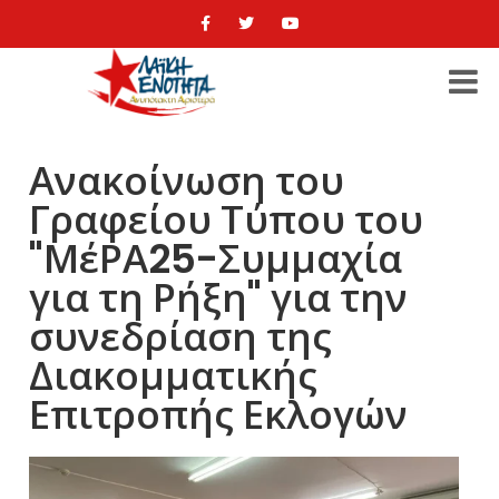
Ανακοίνωση του
Γραφείου Τύπου του
"ΜέΡΑ25-Συμμαχία
για τη Ρήξη" για την
συνεδρίαση της
Διακομματικής
Επιτροπής Εκλογών