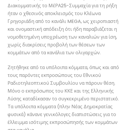
Διακομματικής το ΜέΡΑ25-Συμμαχία για τη ρήξη
ήταν ο χθεσινός αποκλεισμός του Κλέωνα
Γρηγοριάδη από το κανάλι MEGA, ως χειροπιαστή
και ονομαστική απόδειξη ότι ήδη παραβιάζεται η
νομοθετημένη υποχρέωση των καναλιών για ίση,
χωρίς διακρίσεις προβολή των θέσεων των
κομμάτων από τα κανάλια των ολιγαρχών.
Ζητήθηκε από τα υπόλοιπα κόμματα, όπως και από
τους παρόντες εκπροσώπους του Εθνικού
Ραδιοτηλεοπτικού Συμβουλίου να πάρουν θέση.
Μόνο ο εκπρόσωπος του ΚΚΕ και της Ελληνικής
Λύσης καταδίκασαν το συγκεκριμένο περιστατικό.
Τα υπόλοιπα κόμματα (πλην Νέας Δημοκρατίας
φυσικά) κάνανε γενικόλογες διαπιστώσεις για το
έλλειμμα ισότιμης εκπροσώπησής των κομμάτων