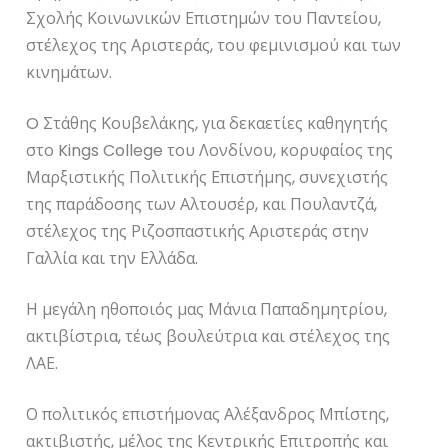
Σχολής Κοινωνικών Επιστημών του Παντείου,
στέλεχος της Αριστεράς, του φεμινισμού και των
κινημάτων.
O Στάθης Κουβελάκης, για δεκαετίες καθηγητής
στο Kings College του Λονδίνου, κορυφαίος της
Μαρξιστικής Πολιτικής Επιστήμης, συνεχιστής
της παράδοσης των Αλτουσέρ, και Πουλαντζά,
στέλεχος της Ριζοσπαστικής Αριστεράς στην
Γαλλία και την Ελλάδα.
Η μεγάλη ηθοποιός μας Μάνια Παπαδημητρίου,
ακτιβίστρια, τέως βουλεύτρια και στέλεχος της
ΛΑΕ.
Ο πολιτικός επιστήμονας Αλέξανδρος Μπίστης,
ακτιβιστής, μέλος της Κεντρικής Επιτροπής και