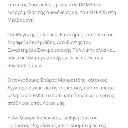
κάτοικος Αυστραλίας, μέλος του DiEM25 και
ενεργό μέλος της ομογένειας και του ΜέΡΑ25 στη
Μελβούρνη.
Ο καθηγητής Πολιτικής Επιστήμης του Παντείου
Σεραφείμ Σεφεριάδης, Διευθυντής του
Εργαστηρίου Συγκρουσιακής Πολιτικής αλλά και,
πάνω απ’ όλα, αγωνιστής εντός κι εκτός των
πανεπιστημίων.
Ο πολεοδόμος Σπύρος Μουρατίδης, κάτοικος
Αγγλίας, παιδί κι αυτός της κρίσης, από τα πρώτα
μέλη του DiEM25 το 2016, κατεβαίνει ως ο τρίτος
απόδημος υποψήφιος μας.
Η Αλεξάνδρα Κορωναίου, καθηγήτρια του
Τμήματος Ψυχολογίας και τ. Κοσμήτορας της