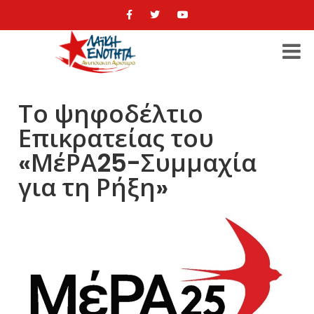
Το ψηφοδέλτιο
Επικρατείας του
«ΜέΡΑ25-Συμμαχία
για τη Ρήξη»