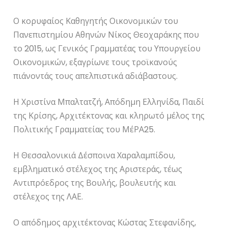
Ο κορυφαίος Καθηγητής Οικονομικών του
Πανεπιστημίου Αθηνών Νίκος Θεοχαράκης που
το 2015, ως Γενικός Γραμματέας του Υπουργείου
Οικονομικών, εξαγρίωνε τους τροϊκανούς
πιάνοντάς τους απελπιστικά αδιάβαστους.
Η Χριστίνα Μπαλτατζή, Απόδημη Ελληνίδα, Παιδί
της Κρίσης, Αρχιτέκτονας και κληρωτό μέλος της
Πολιτικής Γραμματείας του ΜέΡΑ25.
Η Θεσσαλονικιά Δέσποινα Χαραλαμπίδου,
εμβληματικό στέλεχος της Αριστεράς, τέως
Αντιπρόεδρος της Βουλής, βουλευτής και
στέλεχος της ΛΑΕ.
Ο απόδημος αρχιτέκτονας Κώστας Στεφανίδης,