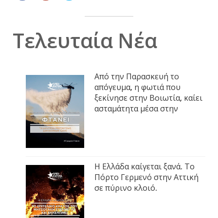
Τελευταία Νέα
Από την Παρασκευή το
απόγευμα, η φωτιά που
ξεκίνησε στην Βοιωτία, καίει
ασταμάτητα μέσα στην
Η Ελλάδα καίγεται ξανά. Το
Πόρτο Γερμενό στην Αττική
σε πύρινο κλοιό.