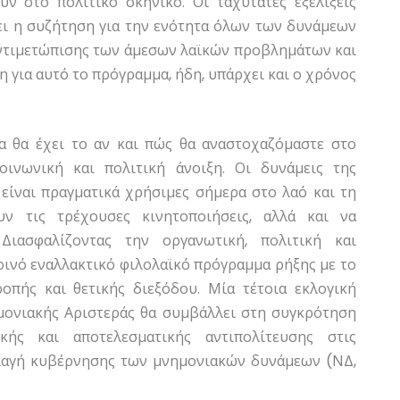
υν στο πολιτικό σκηνικό. Οι ταχύτατες εξελίξεις
ει η συζήτηση για την ενότητα όλων των δυνάμεων
αντιμετώπισης των άμεσων λαϊκών προβλημάτων και
η για αυτό το πρόγραμμα, ήδη, υπάρχει και ο χρόνος
ία θα έχει το αν και πώς θα αναστοχαζόμαστε στο
οινωνική και πολιτική άνοιξη. Οι δυνάμεις της
 είναι πραγματικά χρήσιμες σήμερα στο λαό και τη
υν τις τρέχουσες κινητοποιήσεις, αλλά και να
 Διασφαλίζοντας την οργανωτική, πολιτική και
κοινό εναλλακτικό φιλολαϊκό πρόγραμμα ρήξης με το
ροπής και θετικής διεξόδου. Μία τέτοια εκλογική
μονιακής Αριστεράς θα συμβάλλει στη συγκρότηση
ής και αποτελεσματικής αντιπολίτευσης στις
λλαγή κυβέρνησης των μνημονιακών δυνάμεων (ΝΔ,