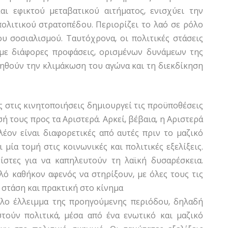
ι εφικτού μεταβατικού αιτήματος, ενισχύει την
ολιτικού στρατοπέδου. Περιορίζει το λαό σε ρόλο
υ σοσιαλισμού. Ταυτόχρονα, οι πολιτικές στάσεις
 με διάφορες προφάσεις, ορισμένων δυνάμεων της
ηθούν την κλιμάκωση του αγώνα και τη διεκδίκηση
ς στις κινητοποιήσεις δημιουργεί τις προϋποθέσεις
ή τους προς τα Αριστερά. Αρκεί, βέβαια, η Αριστερά
έον είναι διαφορετικές από αυτές πριν το μαζικό
μία τομή στις κοινωνικές και πολιτικές εξελίξεις.
ίστες για να καπηλευτούν τη λαϊκή δυσαρέσκεια.
λό καθήκον αφενός να στηρίξουν, με όλες τους τις
 στάση και πρακτική στο κίνημα
λο έλλειμμα της προηγούμενης περιόδου, δηλαδή
ούν πολιτικά, μέσα από ένα ενωτικό και μαζικό