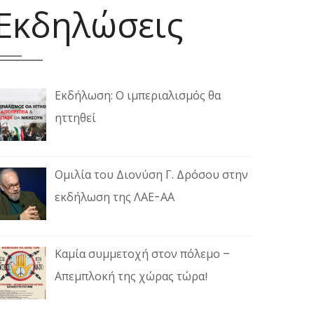
Εκδηλώσεις
Εκδήλωση: Ο ιμπεριαλισμός θα
ηττηθεί
Ομιλία του Διονύση Γ. Δρόσου στην
εκδήλωση της ΛΑΕ-ΑΑ
Καμία συμμετοχή στον πόλεμο –
Απεμπλοκή της χώρας τώρα!