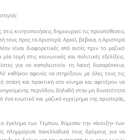
ιστεράς
ς στις κινητοποιήσεις δημιουργεί τις προϋποθέσεις
ή τους προς τα Αριστερά. Αρκεί, βέβαια, η Αριστερά
έον είναι διαφορετικές από αυτές πριν το μαζικό
μία τομή στις κοινωνικές και πολιτικές εξελίξεις.
ίστες για να καπηλευτούν τη λαϊκή δυσαρέσκεια.
λό καθήκον αφενός να στηρίξουν, με όλες τους τις
κή στάση και πρακτική στο κίνημα και αφετέρου να
ροηγούμενης περιόδου, δηλαδή στην μη δυνατότητα
 ένα ενωτικό και μαζικό εγχείρημα της αριστεράς,
 το έγκλημα των Τεμπών, θύμισαν την «άνοιξη» των
αός πλημμύρισε πανελλαδικά τους δρόμους για να