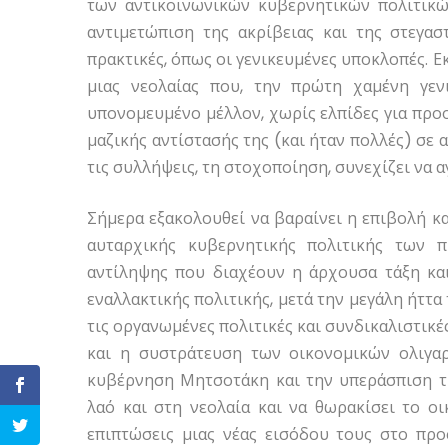
των αντικοινωνικών κυβερνητικών πολιτικώ
αντιμετώπιση της ακρίβειας και της στεγασ
πρακτικές, όπως οι γενικευμένες υποκλοπές. 
μιας νεολαίας που, την πρώτη χαμένη γεν
υπονομευμένο μέλλον, χωρίς ελπίδες για προο
μαζικής αντίστασής της (και ήταν πολλές) σε α
τις συλλήψεις, τη στοχοποίηση, συνεχίζει να α
Σήμερα εξακολουθεί να βαραίνει η επιβολή κα
αυταρχικής κυβερνητικής πολιτικής των 
αντίληψης που διαχέουν η άρχουσα τάξη κα
εναλλακτικής πολιτικής, μετά την μεγάλη ήττα
τις οργανωμένες πολιτικές και συνδικαλιστικέ
και η συστράτευση των οικονομικών ολιγα
κυβέρνηση Μητσοτάκη και την υπεράσπιση τη
λαό και στη νεολαία και να θωρακίσει το οι
επιπτώσεις μιας νέας εισόδου τους στο προ