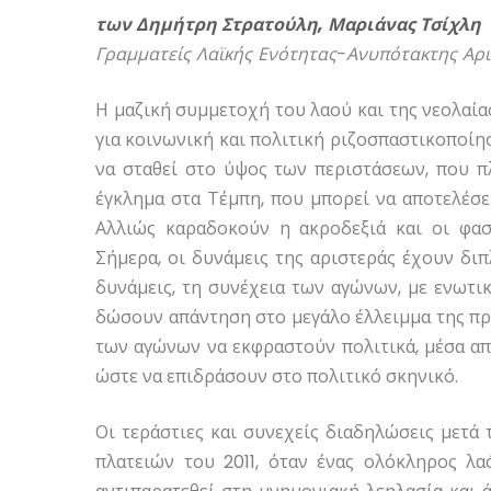
των Δημήτρη Στρατούλη, Μαριάνας Τσίχλη
Γραμματείς Λαϊκής Ενότητας-Ανυπότακτης Αρ
Η μαζική συμμετοχή του λαού και της νεολαία
για κοινωνική και πολιτική ριζοσπαστικοποίησ
να σταθεί στο ύψος των περιστάσεων, που πλ
έγκλημα στα Τέμπη, που μπορεί να αποτελέσει 
Αλλιώς καραδοκούν η ακροδεξιά και οι φασ
Σήμερα, οι δυνάμεις της αριστεράς έχουν διπ
δυνάμεις, τη συνέχεια των αγώνων, με ενωτι
δώσουν απάντηση στο μεγάλο έλλειμμα της π
των αγώνων να εκφραστούν πολιτικά, μέσα από
ώστε να επιδράσουν στο πολιτικό σκηνικό.
Οι τεράστιες και συνεχείς διαδηλώσεις μετά
πλατειών του 2011, όταν ένας ολόκληρος λ