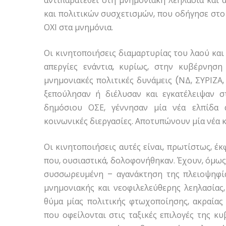
αντιπαρατεθεί στη μνημονιακή λεηλασία και 
και πολιτικών συσχετισμών, που οδήγησε στο
ΟΧΙ στα μνημόνια.
Οι κινητοποιήσεις διαμαρτυρίας του λαού και 
απεργίες ενάντια, κυρίως, στην κυβέρνησ
μνημονιακές πολιτικές δυνάμεις (ΝΔ, ΣΥΡΙΖΑ
ξεπούλησαν ή διέλυσαν και εγκατέλειψαν 
δημόσιου ΟΣΕ, γέννησαν μία νέα ελπίδα 
κοινωνικές διεργασίες. Αποτυπώνουν μία νέα 
Οι κινητοποιήσεις αυτές είναι, πρωτίστως, έκ
που, ουσιαστικά, δολοφονήθηκαν. Έχουν, όμω
συσσωρευμένη – αγανάκτηση της πλειοψηφίας
μνημονιακής και νεοφιλελεύθερης λεηλασίας, 
θύμα μίας πολιτικής φτωχοποίησης, ακραία
που οφείλονται στις ταξικές επιλογές της 