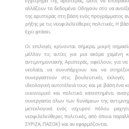
εγχείρημα της αριστεράς, ώστε να επιδράσο
αλλάζουν τα δεδομένα. Οδηγούν στο να ανοίξ
της αριστεράς στη βάση ενός προγράμματος 
ρήξης με τις νεοφιλελεύθερες πολιτικές. Η βάσ
έχει φτάσει.
Οι επιλογές κρίνονται σήμερα, μικρή σημασ
μέλλον τις αιτίες για μια ακόμα χαμένη κ
αντιμνημονιακής Αριστεράς, οφείλουν, για να
νεολαία, να συνυπάρχουν και να στηρίζο
συνεργαστούν στις βουλευτικές εκλογές.
ιδεολογική αυτοτέλειά τους και με βάση ένα 
οικονομικό και πολιτικό κατεστημένο, ανατ
συνεργασία όλων των δυνάμεων της αντιμνη
μετεκλογικά ενός ισχυρού πόλου μαχητικ
νεοφιλελεύθερες πολιτικές, από όποια παρα
ΣΥΡΙΖΑ, ΠΑΣΟΚ) και αν εφαρμόζονται.