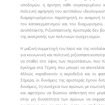
υποδομών, η άρνηση κάθε συγκεκριμένου κα
πολιτική αφήγηση του αντίπαλου ιδεολογικοπ
διαμαρτυρόμενου παρατηρητή, εν αναμονή το
του κατακερματισμού και του διαχωρισμού,
ανυπότακτης Ριζοσπαστικής Αριστεράς δεν βο
της ανατροπής των πολιτικών συσχετισμών.
Η μαζική συμμετοχή του λαού και της νεολαία
για κοινωνική και πολιτική ριζοσπαστικοποίησ
να σταθεί στο ύψος των περιστάσεων, που πλ
έγκλημα στα Τέμπη, που μπορεί να αποτελέσει 
Αλλιώς καραδοκούν η ακροδεξιά και οι φασ
Σήμερα, οι δυνάμεις της αριστεράς έχουν διπ
δυνάμεις, τη συνέχεια των αγώνων, με ενωτική
και αφετέρου να δώσουν απάντηση στο μεγά
στην μη δυνατότητα των αγώνων να εκφραστ