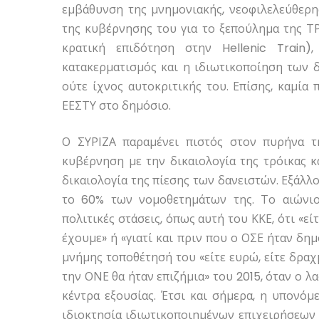
εμβάθυνση της μνημονιακής, νεοφιλελεύθερη
της κυβέρνησης του για το ξεπούλημα της ΤΡ
κρατική επιδότηση στην Hellenic Train)
κατακερματισμός και η ιδιωτικοποίηση των 
ούτε ίχνος αυτοκριτικής του. Επίσης, καμία
ΕΕΣΤΥ στο δημόσιο.
Ο ΣΥΡΙΖΑ παραμένει πιστός στον πυρήνα τ
κυβέρνηση με την δικαιολογία της τρόικας κ
δικαιολογία της πίεσης των δανειστών. Εξάλλ
το 60% των νομοθετημάτων της. Το αιώνιο 
πολιτικές στάσεις, όπως αυτή του ΚΚΕ, ότι «εί
έχουμε» ή «γιατί και πριν που ο ΟΣΕ ήταν δημ
μνήμης τοποθέτησή του «είτε ευρώ, είτε δραχμ
την ΟΝΕ θα ήταν επιζήμια» του 2015, όταν ο λα
κέντρα εξουσίας. Έτσι και σήμερα, η υπονό
ιδιοκτησία ιδιωτικοποιημένων επιχειρήσεων 