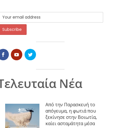
Τελευταία Νέα
Από την Παρασκευή το
απόγευμα, η φωτιά που
ξεκίνησε στην Βοιωτία,
καίει ασταμάτητα μέσα