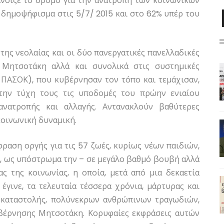
άνοιξε το δρόμο για την ανατροπή των κοινωνικών
 δημοψήφισμα στις 5/7/ 2015 και στο 62% υπέρ του
της νεολαίας και οι δύο πανεργατικές πανελλαδικές
η Μητσοτάκη αλλά και συνολικά στις συστημικές
, ΠΑΣΟΚ), που κυβέρνησαν τον τόπο και τεμάχισαν,
στην τύχη τους τις υποδομές του πρώην ενιαίου
ανατροπής και αλλαγής. Αντανακλούν βαθύτερες
κοινωνική δυναμική.
φραση οργής για τις 57 ζωές, κυρίως νέων παιδιών,
ς, ως υπόστρωμα την – σε μεγάλο βαθμό βουβή αλλά
 της κοινωνίας, η οποία, μετά από μια δεκαετία
έγινε, τα τελευταία τέσσερα χρόνια, μάρτυρας και
ς καταστολής, πολύνεκρων ανθρώπινων τραγωδιών,
κυβέρνησης Μητσοτάκη. Κορυφαίες εκφράσεις αυτών