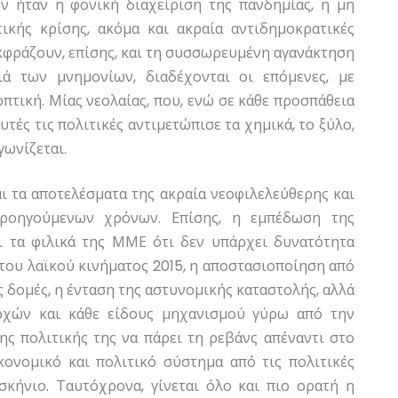
ν ήταν η φονική διαχείριση της πανδημίας, η μη
τικής κρίσης, ακόμα και ακραία αντιδημοκρατικές
Εκφράζουν, επίσης, και τη συσσωρευμένη αγανάκτηση
ιά των μνημονίων, διαδέχονται οι επόμενες, με
πτική. Μίας νεολαίας, που, ενώ σε κάθε προσπάθεια
υτές τις πολιτικές αντιμετώπισε τα χημικά, το ξύλο,
γωνίζεται.
ι τα αποτελέσματα της ακραία νεοφιλελεύθερης και
προηγούμενων χρόνων. Επίσης, η εμπέδωση της
ι τα φιλικά της ΜΜΕ ότι δεν υπάρχει δυνατότητα
 του λαϊκού κινήματος 2015, η αποστασιοποίηση από
ς δομές, η ένταση της αστυνομικής καταστολής, αλλά
ρχών και κάθε είδους μηχανισμού γύρω από την
ς πολιτικής της να πάρει τη ρεβάνς απέναντι στο
κονομικό και πολιτικό σύστημα από τις πολιτικές
σκήνιο. Ταυτόχρονα, γίνεται όλο και πιο ορατή η