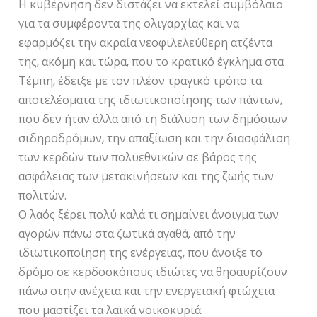
Η κυβέρνηση δεν διστάζει να εκτελεί συμβόλαιο
για τα συμφέροντα της ολιγαρχίας και να
εφαρμόζει την ακραία νεοφιλελεύθερη ατζέντα
της, ακόμη και τώρα, που το κρατικό έγκλημα στα
Τέμπη, έδειξε με τον πλέον τραγικό τρόπο τα
αποτελέσματα της ιδιωτικοποίησης των πάντων,
που δεν ήταν άλλα από τη διάλυση των δημόσιων
σιδηροδρόμων, την απαξίωση και την διασφάλιση
των κερδών των πολυεθνικών σε βάρος της
ασφάλειας των μετακινήσεων και της ζωής των
πολιτών.
Ο λαός ξέρει πολύ καλά τι σημαίνει άνοιγμα των
αγορών πάνω στα ζωτικά αγαθά, από την
ιδιωτικοποίηση της ενέργειας, που άνοιξε το
δρόμο σε κερδοσκόπους ιδιώτες να θησαυρίζουν
πάνω στην ανέχεια και την ενεργειακή φτώχεια
που μαστίζει τα λαϊκά νοικοκυριά.