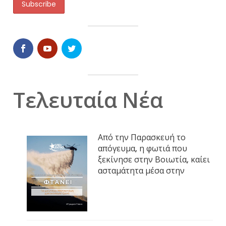
Τελευταία Νέα
Από την Παρασκευή το
απόγευμα, η φωτιά που
ξεκίνησε στην Βοιωτία, καίει
ασταμάτητα μέσα στην