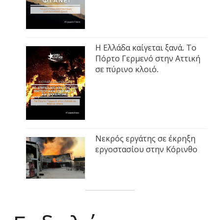
Η Ελλάδα καίγεται ξανά. Το
Πόρτο Γερμενό στην Αττική
σε πύρινο κλοιό.
Νεκρός εργάτης σε έκρηξη
εργοστασίου στην Κόρινθο