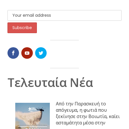
Τελευταία Νέα
Από την Παρασκευή το
απόγευμα, η φωτιά που
ξεκίνησε στην Βοιωτία, καίει
ασταμάτητα μέσα στην