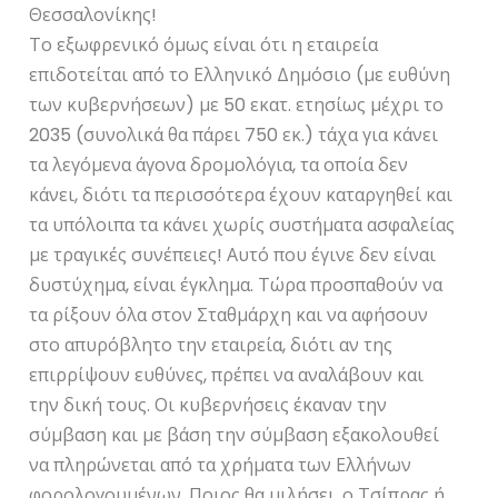
Θεσσαλονίκης!
Το εξωφρενικό όμως είναι ότι η εταιρεία
επιδοτείται από το Ελληνικό Δημόσιο (με ευθύνη
των κυβερνήσεων) με 50 εκατ. ετησίως μέχρι το
2035 (συνολικά θα πάρει 750 εκ.) τάχα για κάνει
τα λεγόμενα άγονα δρομολόγια, τα οποία δεν
κάνει, διότι τα περισσότερα έχουν καταργηθεί και
τα υπόλοιπα τα κάνει χωρίς συστήματα ασφαλείας
με τραγικές συνέπειες! Αυτό που έγινε δεν είναι
δυστύχημα, είναι έγκλημα. Τώρα προσπαθούν να
τα ρίξουν όλα στον Σταθμάρχη και να αφήσουν
στο απυρόβλητο την εταιρεία, διότι αν της
επιρρίψουν ευθύνες, πρέπει να αναλάβουν και
την δική τους. Οι κυβερνήσεις έκαναν την
σύμβαση και με βάση την σύμβαση εξακολουθεί
να πληρώνεται από τα χρήματα των Ελλήνων
φορολογουμένων. Ποιος θα μιλήσει, ο Τσίπρας ή