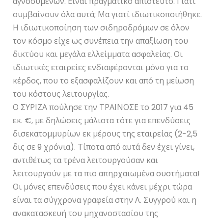
αγνοουμένων. Είναι πραγματικό απίστευτο. Γιατί
συμβαίνουν όλα αυτά; Μα γιατί ιδιωτικοποιήθηκε.
Η ιδιωτικοποίηση των σιδηροδρόμων σε όλον
τον κόσμο είχε ως συνέπεια την απαξίωση του
δικτύου και μεγάλα ελλείμματα ασφαλείας. Οι
ιδιωτικές εταιρείες ενδιαφέρονται μόνο για το
κέρδος, που το εξασφαλίζουν και από τη μείωση
του κόστους λειτουργίας.
Ο ΣΥΡΙΖΑ πούλησε την ΤΡΑΙΝΟΣΕ το 2017 για 45
εκ. €, με δηλώσεις μάλιστα τότε για επενδύσεις
δισεκατομμυρίων εκ μέρους της εταιρείας (2-2,5
δις σε 9 χρόνια). Τίποτα από αυτά δεν έχει γίνει,
αντιθέτως τα τρένα λειτουργούσαν και
λειτουργούν με τα πιο απηρχαιωμένα συστήματα!
Οι μόνες επενδύσεις που έχει κάνει μέχρι τώρα
είναι τα σύγχρονα γραφεία στην Λ. Συγγρού και η
ανακατασκευή του μηχανοστασίου της