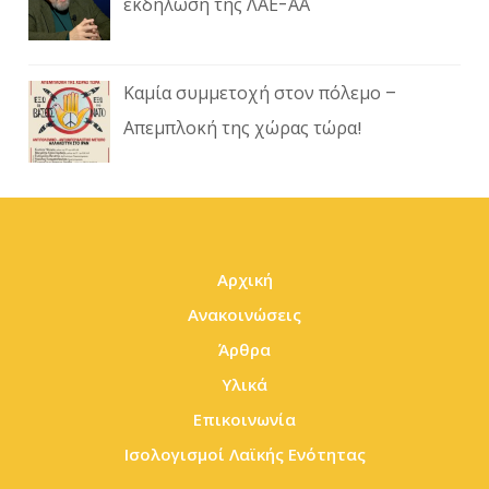
εκδήλωση της ΛΑΕ-ΑΑ
Καμία συμμετοχή στον πόλεμο –
Απεμπλοκή της χώρας τώρα!
Αρχική
Ανακοινώσεις
Άρθρα
Υλικά
Επικοινωνία
Ισολογισμοί Λαϊκής Ενότητας