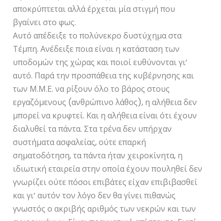
αποκρύπτεται αλλά έρχεται μία στιγμή που
βγαίνει στο φως.
Αυτό απέδειξε το πολύνεκρο δυστύχημα στα
Τέμπη. Ανέδειξε ποια είναι η κατάσταση των
υποδομών της χώρας και ποιοί ευθύνονται γι’
αυτό. Παρά την προσπάθεια της κυβέρνησης και
των Μ.Μ.Ε. να ρίξουν όλο το βάρος στους
εργαζόμενους (ανθρώπινο λάθος), η αλήθεια δεν
μπορεί να κρυφτεί. Και η αλήθεια είναι ότι έχουν
διαλυθεί τα πάντα. Στα τρένα δεν υπήρχαν
συστήματα ασφαλείας, ούτε επαρκή
σηματοδότηση, τα πάντα ήταν χειροκίνητα, η
ιδιωτική εταιρεία στην οποία έχουν πουληθεί δεν
γνωρίζει ούτε πόσοι επιβάτες είχαν επιβιβασθεί
και γι’ αυτόν τον λόγο δεν θα γίνει πιθανώς
γνωστός ο ακριβής αριθμός των νεκρών και των