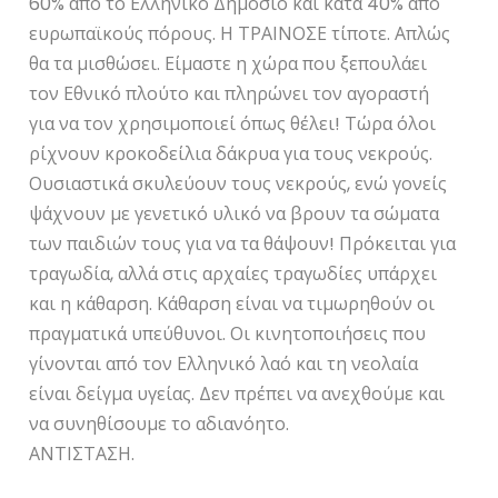
60% από το Ελληνικό Δημόσιο και κατά 40% από
ευρωπαϊκούς πόρους. Η ΤΡΑΙΝΟΣΕ τίποτε. Απλώς
θα τα μισθώσει. Είμαστε η χώρα που ξεπουλάει
τον Εθνικό πλούτο και πληρώνει τον αγοραστή
για να τον χρησιμοποιεί όπως θέλει! Τώρα όλοι
ρίχνουν κροκοδείλια δάκρυα για τους νεκρούς.
Ουσιαστικά σκυλεύουν τους νεκρούς, ενώ γονείς
ψάχνουν με γενετικό υλικό να βρουν τα σώματα
των παιδιών τους για να τα θάψουν! Πρόκειται για
τραγωδία, αλλά στις αρχαίες τραγωδίες υπάρχει
και η κάθαρση. Κάθαρση είναι να τιμωρηθούν οι
πραγματικά υπεύθυνοι. Οι κινητοποιήσεις που
γίνονται από τον Ελληνικό λαό και τη νεολαία
είναι δείγμα υγείας. Δεν πρέπει να ανεχθούμε και
να συνηθίσουμε το αδιανόητο.
ΑΝΤΙΣΤΑΣΗ.