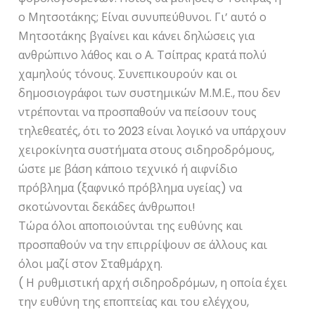
ο Μητσοτάκης; Είναι συνυπεύθυνοι. Γι’ αυτό ο
Μητσοτάκης βγαίνει και κάνει δηλώσεις για
ανθρώπινο λάθος και ο Α. Τσίπρας κρατά πολύ
χαμηλούς τόνους. Συνεπικουρούν και οι
δημοσιογράφοι των συστημικών Μ.Μ.Ε., που δεν
ντρέπονται να προσπαθούν να πείσουν τους
τηλεθεατές, ότι το 2023 είναι λογικό να υπάρχουν
χειροκίνητα συστήματα στους σιδηροδρόμους,
ώστε με βάση κάποιο τεχνικό ή αιφνίδιο
πρόβλημα (ξαφνικό πρόβλημα υγείας) να
σκοτώνονται δεκάδες άνθρωποι!
Τώρα όλοι αποποιούνται της ευθύνης και
προσπαθούν να την επιρρίψουν σε άλλους και
όλοι μαζί στον Σταθμάρχη.
( Η ρυθμιστική αρχή σιδηροδρόμων, η οποία έχει
την ευθύνη της εποπτείας και του ελέγχου,