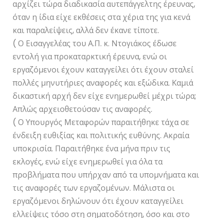
αρχίζει τώρα διαδικασία αυτεπάγγελτης έρευνας,
όταν η ίδια είχε εκθέσεις στα χέρια της για κενά
και παραλείψεις, αλλά δεν έκανε τίποτε.
( Ο Εισαγγελέας του Α.Π. κ. Ντογιάκος έδωσε
εντολή για προκαταρκτική έρευνα, ενώ οι
εργαζόμενοι έχουν καταγγείλει ότι έχουν σταλεί
πολλές μηνυτήριες αναφορές και εξώδικα. Καμιά
δικαστική αρχή δεν είχε ενημερωθεί μέχρι τώρα;
Απλώς αρχειοθετούσαν τις αναφορές.
( Ο Υπουργός Μεταφορών παραιτήθηκε τάχα σε
ένδειξη ευθιξίας και πολιτικής ευθύνης. Ακραία
υποκρισία. Παραιτήθηκε ένα μήνα πριν τις
εκλογές, ενώ είχε ενημερωθεί για όλα τα
προβλήματα που υπήρχαν από τα υπομνήματα και
τις αναφορές των εργαζομένων. Μάλιστα οι
εργαζόμενοι δηλώνουν ότι έχουν καταγγείλει
ελλείψεις τόσο στη σηματοδότηση, όσο και στο