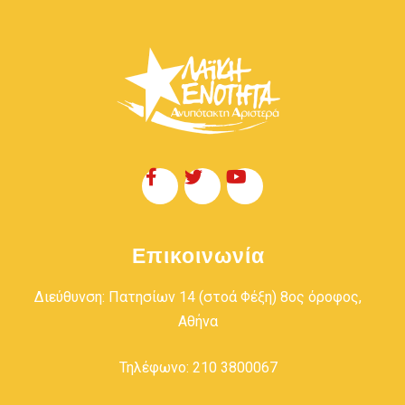
Επικοινωνία
Διεύθυνση: Πατησίων 14 (στοά Φέξη) 8ος όροφος,
Αθήνα
Τηλέφωνο: 210 3800067