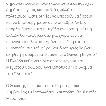
σημαίνει πρώτα απ όλα ικανοποιητικές παροχές
δημόσιας υγείας και παιδείας ,αλλά και
πολιτισμός, ώστε οι νέοι να μπορούν να ζήσουν
και να δημιουργήσουν στην ύπαιθρο. Αν δεν
υπάρξει άμεσα αυτή η μεγάλη ανατροπή , τότε η
Ελλάδα θα καταλήξει σαν μια χώρα που θα
περνάνε τα τελευταία χρόνια της ζωή τους οι
Ευρωπαίοι συνταξιούχοι και δυστυχώς θα βγει
αληθινή η δραματική κραυγή του Θανάση Βέγγου ”
Η Ελλάδα πεθαίνει ” στο αριστούργημα, του
Μέγιστου Θόδωρου Αγγελόπουλου “Το Βλέμμα
του Οδυσσέα “.
Ο Θανάσης Πετράκος είναι Περιφερειακός
Σύμβουλος Πελοποννήσου και πρώην βουλευτής
Μεσσηνίας