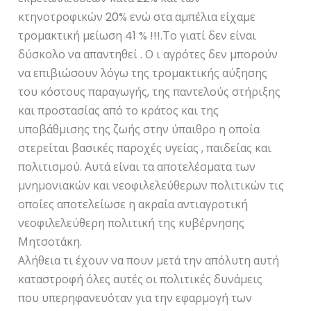
κτηνοτροφικών 20% ενώ στα αμπέλια είχαμε
τρομακτική μείωση 41 % !!!.Το γιατί δεν είναι
δύσκολο να απαντηθεί . Ο ι αγρότες δεν μπορούν
να επιβιώσουν λόγω της τρομακτικής αύξησης
του κόστους παραγωγής, της παντελούς στήριξης
και προστασίας από το κράτος και της
υποβάθμισης της ζωής στην ύπαιθρο η οποία
στερείται βασικές παροχές υγείας , παιδείας και
πολιτισμού. Αυτά είναι τα αποτελέσματα των
μνημονιακών και νεοφιλελεύθερων πολιτικών τις
οποίες αποτελείωσε η ακραία αντιαγροτική
νεοφιλελεύθερη πολιτική της κυβέρνησης
Μητσοτάκη.
Αλήθεια τι έχουν να πουν μετά την απόλυτη αυτή
καταστροφή όλες αυτές οι πολιτικές δυνάμεις
που υπερηφανευόταν για την εφαρμογή των