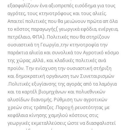
εξασφαλίζουν ένα αξιοπρεπές εισόδημα για τους
αγρότες, τους κτηνοτρόφους και τους αλιείς.
Απαιτεί πολιτικές που θα μειώνουν πρώτα απ όλα
το κόστος παραγωγής( γεωργικά εφόδια, ενέργεια,
πετρέλαιο, ΦΠΑ). Πολιτικές που θα στηρίζουν
ουσιαστικά τη Γεωργία ,την κτηνοτροφία την
παράκτια αλιεία και συνολικά τον Αγροτικό κόσμο
της χώρας ,αλλά , και κλαδικές πολιτικές ανά
προϊόν. Την ενίσχυση την ουσιαστική στήριξη
και δημοκρατική οργάνωση των Συνεταιρισμών
.Πολιτικές εξυγίανσης της αγοράς από τα λαμόγια
και τα καρτέλ βιομηχάνων και πολυεθνικών
αλυσίδων διανομής. Ρύθμιση των αγροτικών
χρεών στις τράπεζες .Παροχή ρευστότητας με
κεφάλαια κίνησης χαμηλού κόστους στις
γεωργικές εκμεταλλεύσεις ώστε να διασφαλιστεί