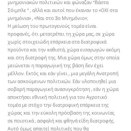
μνημονιακών πολιτικών και φώναζαν “Βάστα
Σόιμπλε ” , αλλά και αυτοί που έκαναν το «ΟΧΙ στα
μνημόνια» , «Ναι στο 3ο Μνημόνιο»;
Η μείωση του πρωτογενούς τομέα είναι
προφανές, ότι μετατρέπει τη χώρα μας, σε χώρα
χωρίς στοιχειώδη επάρκεια στα διατροφικά
προϊόντα και την καθιστά, χώρα εισαγωγών ακόμη
και στη διατροφή της. Μια χώρα όμως στην οποία
μειώνεται η παραγωγική της βάση δεν έχει
μέλλον. Εκτός και εάν γίνει , μια μεγάλη Ανατροπή
των ασκούμενων πολιτικών. Εάν υλοποιηθεί μια
σοβαρή παραγωγική ανασυγκρότηση , εάν η χώρα
αποκτήσει εθνική πολιτική για τον Αγροτικό
τομέα με στόχο την διατροφική επάρκεια της
χώρας και την εύκολη πρόσβαση της κοινωνίας
σε ποιοτικά , ασφαλή και φθηνά είδη διατροφής.
Αυτό όμως απαιτεί πολιτικές που θα