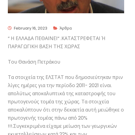
February 16, 2023
Άρθρα
” Η ΕΛΛΑΔΑ ΠΕΘΑΙΝΕΙ” .ΚΑΤΑΣΤΡΕΦΕΤΑΙ Ή
ΠΑΡΑΓΩΓΙΚΗ ΒΑΣΗ ΤΗΣ ΧΩΡΑΣ
Του Θανάση Πετράκου
Τα στοιχεία της ΕΛΣΤΑΤ που δημοσιεύτηκαν πριν
λίγες ημέρες για την περίοδο 2011- 2021 είναι
απολύτως αποκαλυπτικά της καταστροφής του
πρωτογενούς τομέα της χώρας. Τα στοιχεία
αποκαλύπτουν ότι στην δεκαετία αυτή μειώθηκε ο
πρωτογενής τομέας πάνω από 20%
!!!.Συγκεκριμένα είχαμε μείωση των γεωργικών
εκμεταλλεύσεων κατά 22% και των