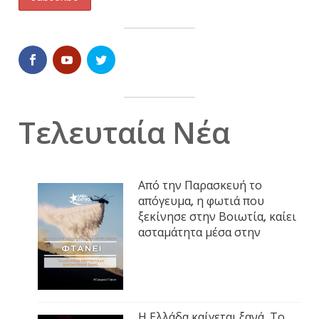
Τελευταία Νέα
Από την Παρασκευή το
απόγευμα, η φωτιά που
ξεκίνησε στην Βοιωτία, καίει
ασταμάτητα μέσα στην
Η Ελλάδα καίγεται ξανά. Το