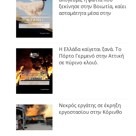
ξεκίνησε στην Βοιωτία, καίει
ασταμάτητα μέσα στην
Η Ελλάδα καίγεται ξανά. Το
Πόρτο Γερμενό στην Αττική
σε πύρινο κλοιό.
Νεκρός εργάτης σε έκρηξη
εργοστασίου στην Κόρινθο