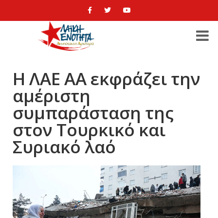
Η ΛΑΕ ΑΑ εκφράζει την
αμέριστη
συμπαράσταση της
στον Τουρκικό και
Συριακό λαό