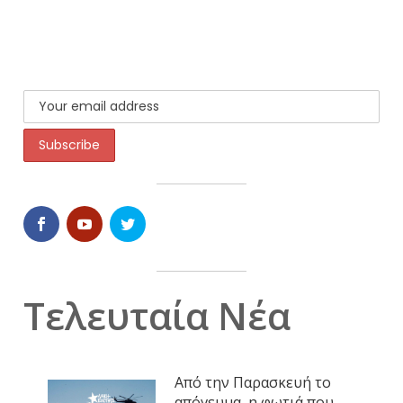
Τελευταία Νέα
Από την Παρασκευή το
απόγευμα, η φωτιά που