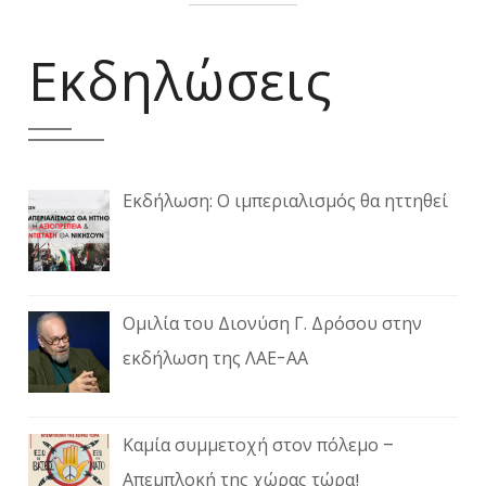
Εκδηλώσεις
Εκδήλωση: Ο ιμπεριαλισμός θα ηττηθεί
Ομιλία του Διονύση Γ. Δρόσου στην
εκδήλωση της ΛΑΕ-ΑΑ
Καμία συμμετοχή στον πόλεμο –
Απεμπλοκή της χώρας τώρα!