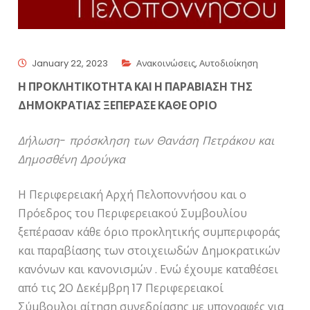
January 22, 2023
Ανακοινώσεις
,
Αυτοδιοίκηση
Η ΠΡΟΚΛΗΤΙΚΟΤΗΤΑ ΚΑΙ Η ΠΑΡΑΒΙΑΣΗ ΤΗΣ
ΔΗΜΟΚΡΑΤΙΑΣ ΞΕΠΕΡΑΣΕ ΚΑΘΕ ΟΡΙΟ
Δήλωση- πρόσκληση των Θανάση Πετράκου και
Δημοσθένη Δρούγκα
Η Περιφερειακή Αρχή Πελοποννήσου και ο
Πρόεδρος του Περιφερειακού Συμβουλίου
ξεπέρασαν κάθε όριο προκλητικής συμπεριφοράς
και παραβίασης των στοιχειωδών Δημοκρατικών
κανόνων και κανονισμών . Ενώ έχουμε καταθέσει
από τις 2Ο Δεκέμβρη 17 Περιφερειακοί
Σύμβουλοι αίτηση συνεδρίασης με υπογραφές για