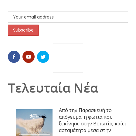
Τελευταία Νέα
Από την Παρασκευή το
απόγευμα, η φωτιά που
ξεκίνησε στην Βοιωτία, καίει
ασταμάτητα μέσα στην