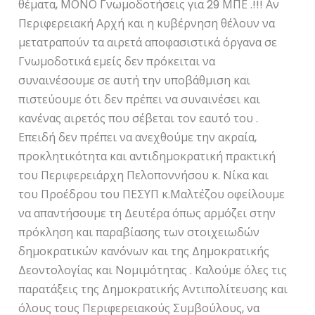
θέματα, ΜΟΝΟ Γνωμοδοτήσεις για 29 ΜΠΕ .!!! Αν
Περιφερειακή Αρχή και η κυβέρνηση θέλουν να
μετατραπούν τα αιρετά αποφασιστικά όργανα σε
Γνωμοδοτικά εμείς δεν πρόκειται να
συναινέσουμε σε αυτή την υποβάθμιση και
πιστεύουμε ότι δεν πρέπει να συναινέσει και
κανένας αιρετός που σέβεται τον εαυτό του .
Επειδή δεν πρέπει να ανεχθούμε την ακραία,
προκλητικότητα και αντιδημοκρατική πρακτική
του Περιφερειάρχη Πελοποννήσου κ. Νίκα και
του Προέδρου του ΠΕΣΥΠ κ.Μαλτέζου οφείλουμε
να απαντήσουμε τη Δευτέρα όπως αρμόζει στην
πρόκληση και παραβίασης των στοιχειωδών
δημοκρατικών κανόνων και της Δημοκρατικής
Δεοντολογίας και Νομιμότητας . Καλούμε όλες τις
παρατάξεις της Δημοκρατικής Αντιπολίτευσης και
όλους τους Περιφερειακούς Συμβούλους, να