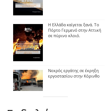
Η Ελλάδα καίγεται ξανά. Το
Πόρτο Γερμενό στην Αττική
σε πύρινο κλοιό.
Νεκρός εργάτης σε έκρηξη
εργοστασίου στην Κόρινθο