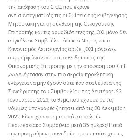
την απόφαση του Σ.τ.Ε. που έκρινε
αντισυνταγματικές τις ρυθμίσεις της κυβέρνησης
Μητσοτάκη για τη σύνθεση της Οικονομικής
Επιτροπής και τις αρμοδιότητες της ,ΟΧΙ μόνο δεν
συγκάλεσε Συμβούλιο όπως ο Νόμος και ο
Κανονισμός Λειτουργίας ορίζει ,ΟΧΙ μόνο δεν
συμμορφώνονται στις συνεδριάσεις της
Οικονομικής Επιτροπής με την απόφαση του Σ.τ.Ε.
,ΑΛΛΑ ,έφτασαν στην πιο ακραία προκλητική
ενέργεια να μην έχουν ούτε καν στα θέματα της
Συνεδρίασης του Συμβουλίου της Δευτέρας, 23
Ιανουαρίου 2023, το θέμα που έχουμε με τις
νόμιμες υπογραφές ζητήσει από τις 20 Δεκέμβρη
2022. Είναι χαρακτηριστικό ότι καλούν
Περιφερειακό Συμβούλιο μετά 35 ημέρες!!! από
την προηγούμενη συνεδρίαση ,το οποίο έχει ως