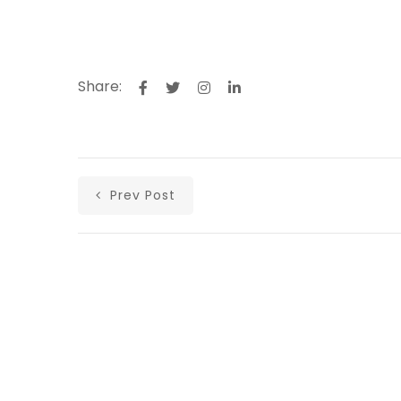
Share:
Prev Post
Αρχική
Ανακοινώσεις
Άρθρα