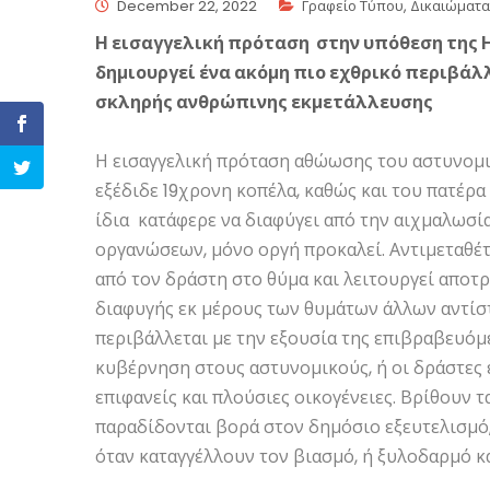
December 22, 2022
Γραφείο Τύπου
,
Δικαιώματα
Η εισαγγελική πρόταση στην υπόθεση της
δημιουργεί ένα ακόμη πιο εχθρικό περιβάλ
σκληρής ανθρώπινης εκμετάλλευσης
Η εισαγγελική πρόταση αθώωσης του αστυνομ
εξέδιδε 19χρονη κοπέλα, καθώς και του πατέρα 
ίδια κατάφερε να διαφύγει από την αιχμαλωσία
οργανώσεων, μόνο οργή προκαλεί. Αντιμεταθέτ
από τον δράστη στο θύμα και λειτουργεί αποτρ
διαφυγής εκ μέρους των θυμάτων άλλων αντίστ
περιβάλλεται με την εξουσία της επιβραβευόμ
κυβέρνηση στους αστυνομικούς, ή οι δράστες 
επιφανείς και πλούσιες οικογένειες. Βρίθουν 
παραδίδονται βορά στον δημόσιο εξευτελισμό, 
όταν καταγγέλλουν τον βιασμό, ή ξυλοδαρμό κ