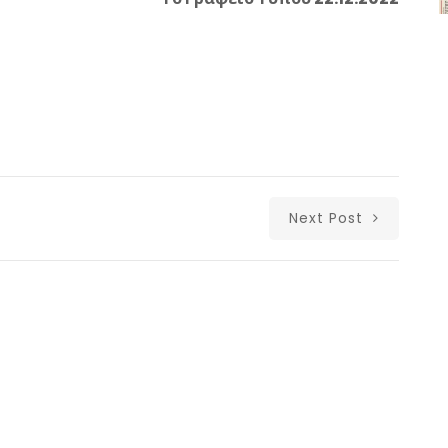
Next Post
Δι