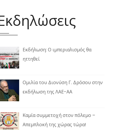
Εκδηλώσεις
Εκδήλωση: Ο ιμπεριαλισμός θα
ηττηθεί
Ομιλία του Διονύση Γ. Δρόσου στην
εκδήλωση της ΛΑΕ-ΑΑ
Καμία συμμετοχή στον πόλεμο –
Απεμπλοκή της χώρας τώρα!