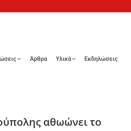
νώσεις
Άρθρα
Υλικά
Εκδηλώσεις
ιούπολης αθωώνει το