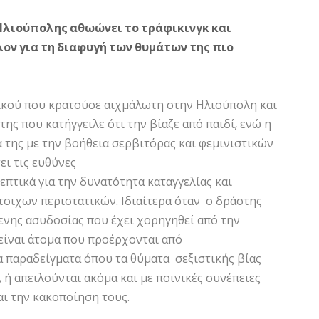
 Ηλιούπολης αθωώνει το
τράφικινγκ και
λον για τη διαφυγή των θυμάτων της πιο
ικού που κρατούσε αιχμάλωτη στην Ηλιούπολη και
της που κατήγγειλε ότι την βίαζε από παιδί, ενώ η
 της με την βοήθεια σερβιτόρας και φεμινιστικών
ει τις ευθύνες
επτικά για την δυνατότητα καταγγελίας και
οιχων περιστατικών. Ιδιαίτερα όταν ο δράστης
ενης ασυδοσίας που έχει χορηγηθεί από την
είναι άτομα που προέρχονται από
τα παραδείγματα όπου τα θύματα σεξιστικής βίας
ή απειλούνται ακόμα και με ποινικές συνέπειες
αι την κακοποίηση τους.