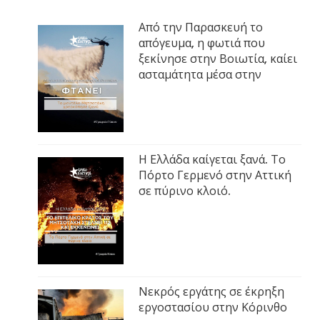
Από την Παρασκευή το
απόγευμα, η φωτιά που
ξεκίνησε στην Βοιωτία, καίει
ασταμάτητα μέσα στην
Η Ελλάδα καίγεται ξανά. Το
Πόρτο Γερμενό στην Αττική
σε πύρινο κλοιό.
Νεκρός εργάτης σε έκρηξη
εργοστασίου στην Κόρινθο