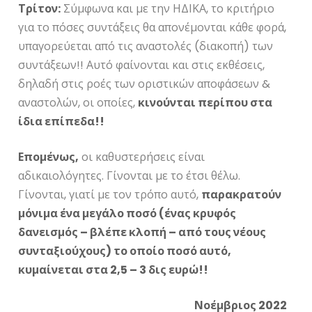
Τρίτον:
Σύμφωνα και με την ΗΔΙΚΑ, το κριτήριο
για το πόσες συντάξεις θα απονέμονται κάθε φορά,
υπαγορεύεται από τις αναστολές (διακοπή) των
συντάξεων!! Αυτό φαίνονται και στις εκθέσεις,
δηλαδή στις ροές των οριστικών αποφάσεων &
αναστολών, οι οποίες,
κινούνται περίπου στα
ίδια επίπεδα!!
Επομένως,
οι καθυστερήσεις είναι
αδικαιολόγητες. Γίνονται με το έτσι θέλω.
Γίνονται, γιατί με τον τρόπο αυτό,
παρακρατούν
μόνιμα ένα μεγάλο ποσό (ένας κρυφός
δανεισμός – βλέπε κλοπή – από τους νέους
συνταξιούχους) το οποίο ποσό αυτό,
κυμαίνεται στα 2,5 – 3 δις ευρώ!!
Νοέμβριος 2022