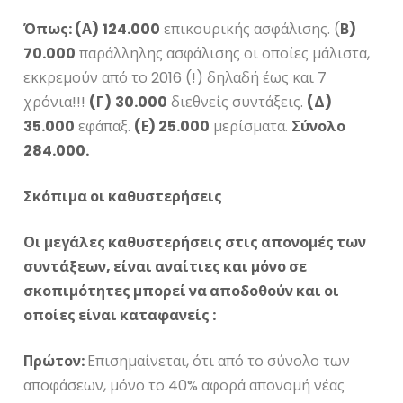
Όπως: (
Α)
124.000
επικουρικής ασφάλισης. (
Β)
70.000
παράλληλης ασφάλισης οι οποίες μάλιστα,
εκκρεμούν από το 2016 (!) δηλαδή έως και 7
χρόνια!!!
(Γ)
30.000
διεθνείς συντάξεις.
(Δ)
35.000
εφάπαξ.
(Ε) 25.000
μερίσματα.
Σύνολο
284.000.
Σκόπιμα οι καθυστερήσεις
Οι μεγάλες καθυστερήσεις στις απονομές των
συντάξεων, είναι αναίτιες και μόνο σε
σκοπιμότητες μπορεί να αποδοθούν και οι
οποίες είναι καταφανείς :
Πρώτον:
Επισημαίνεται, ότι από το σύνολο των
αποφάσεων, μόνο το 40% αφορά απονομή νέας