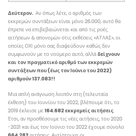
Δεύτερον.
Αν όπως λέτε, ο αριθμός των
εκκρεμών συντάξεων είναι μόνο 26.000, αυτό θα
έπρεπε να επιβεβαιώνεται και από τις ροές
αιτήσεων & απονομών στις εκθέσεις «ΑΤΛΑΣ», οι
οποίες ΟΧΙ μόνο σας διαψεύδουν καθώς δεν
συμφωνούν με το νούμερο αυτό, αλλά
δείχνουν
και τον πραγματικό αριθμό των εκκρεμών
συντάξεων που (έως τον Ιούνιο του 2022)
αριθμούν 137.083!!
Μια απλή ανάγνωση λοιπόν στη (τελευταία
έκθεση) του Ιουνίου του 2022, βλέπουμε ότι, το
2019 έκλεισε με
164.682 εκκρεμείς αιτήσεις
.
Έτσι, αν προσθέσουμε τις νέες αιτήσεις, του 2020
-2021 και έως τον Ιούνιο του 2022 έχουμε σύνολο
664.282
αιτήσεις. Αντίστοιχα, οι