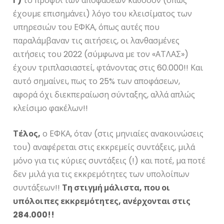
Γ)
το προφίλ των αποφάσεων καθόσον (όπως
έχουμε επισημάνει) λόγο του κλεισίματος των
υπηρεσιών του ΕΦΚΑ, όπως αυτές που
παραλάμβαναν τις αιτήσεις, οι λανθασμένες
αιτήσεις του 2022 (σύμφωνα με τον «ΑΤΛΑΣ»)
έχουν τριπλασιαστεί, φτάνοντας στις 60.000!! Και
αυτό σημαίνει, πως το 25% των αποφάσεων,
αφορά όχι διεκπεραίωση σύνταξης, αλλά απλώς
κλείσιμο φακέλων!!
Τέλος,
ο ΕΦΚΑ, όταν (στις μηνιαίες ανακοινώσεις
του) αναφέρεται στις εκκρεμείς συντάξεις, μιλά
μόνο για τις κύριες συντάξεις (!) και ποτέ, μα ποτέ
δεν μιλά για τις εκκρεμότητες των υπολοίπων
συντάξεων!!
Τη στιγμή μάλιστα, που οι
υπόλοιπες εκκρεμότητες, ανέρχονται στις
284.000!!