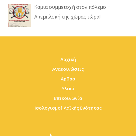
Καμία συμμετοχή στον πόλεμο –
Απεμπλοκή της χώρας τώρα!
Αρχική
Ανακοινώσεις
Άρθρα
Υλικά
Επικοινωνία
Ισολογισμοί Λαϊκής Ενότητας