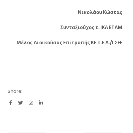
Νικολάου Κώστας
Συνταξιούχος τ. ΙΚΑ ΕΤΑΜ
Μέλος Διοικούσας Επιτροπής ΚΕ.Π.Ε.Α./ΓΣΕΕ
Share: