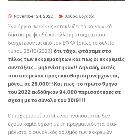
November 24, 2022
Άρθρα
,
Εργασία
Ένα όργιο
ψεύδους
κατακλύζει τα κοινωνικά
δίκτυα, με ψευδή και ελλιπή στοιχεία που
διοχετεύονται από τον ΕΦΚΑ (όπως το δελτίο
τύπου 25/10/2022)
ότι τάχα, φτάσαμε στο
τέλος των εκκρεμοτήτων και πως οι εκκρεμείς
συντάξεις… μηδενίστηκαν!! Δηλαδή, αυτές
που απέμεναν προς εκκαθάριση ανέρχονται,
μόνο… σε 26.000!! Και πως, το πρώτο 9μηνο
του 2022 εκδόθηκαν 94.000 περισσότερες σε
σχέση με το σύνολο του 2019!!!
Οι ισχυρισμοί αυτοί είναι ανυπόστατοι, δεν
έχουν καμία σχέση με τη πραγματικότητα, όταν
μάλιστα, ο συνολικός αριθμός των εκκρεμών