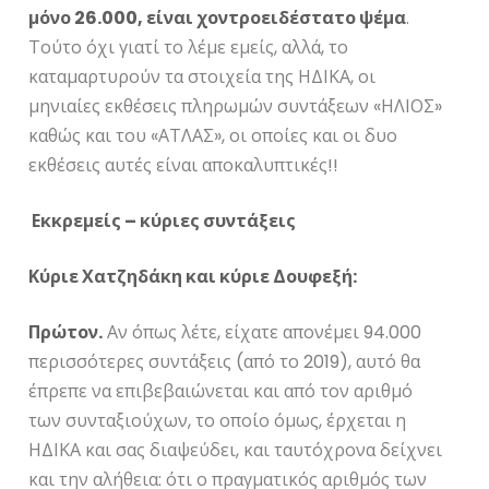
μόνο 26.000, είναι χοντροειδέστατο ψέμα
.
Τούτο όχι γιατί το λέμε εμείς, αλλά, το
καταμαρτυρούν τα στοιχεία της ΗΔΙΚΑ, οι
μηνιαίες εκθέσεις πληρωμών συντάξεων «ΗΛΙΟΣ»
καθώς και του «ΑΤΛΑΣ», οι οποίες και οι δυο
εκθέσεις αυτές είναι αποκαλυπτικές!!
Εκκρεμείς – κύριες συντάξεις
Κύριε Χατζηδάκη και κύριε
Δουφεξή:
Πρώτον.
Αν όπως λέτε, είχατε απονέμει 94.000
περισσότερες συντάξεις (από το 2019), αυτό θα
έπρεπε να επιβεβαιώνεται και από τον αριθμό
των συνταξιούχων, το οποίο όμως, έρχεται η
ΗΔΙΚΑ και σας διαψεύδει, και ταυτόχρονα δείχνει
και την αλήθεια: ότι ο πραγματικός αριθμός των