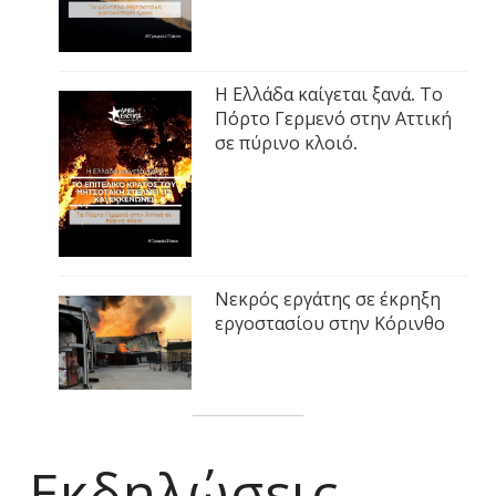
Η Ελλάδα καίγεται ξανά. Το
Πόρτο Γερμενό στην Αττική
σε πύρινο κλοιό.
Νεκρός εργάτης σε έκρηξη
εργοστασίου στην Κόρινθο
Εκδηλώσεις