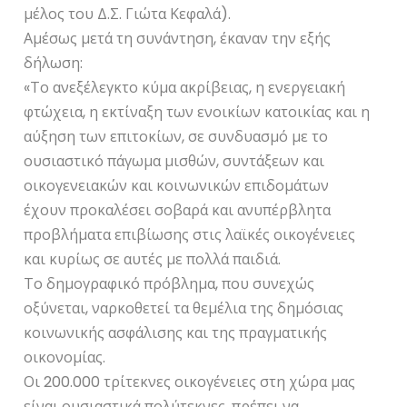
μέλος του Δ.Σ. Γιώτα Κεφαλά).
Αμέσως μετά τη συνάντηση, έκαναν την εξής
δήλωση:
«Το ανεξέλεγκτο κύμα ακρίβειας, η ενεργειακή
φτώχεια, η εκτίναξη των ενοικίων κατοικίας και η
αύξηση των επιτοκίων, σε συνδυασμό με το
ουσιαστικό πάγωμα μισθών, συντάξεων και
οικογενειακών και κοινωνικών επιδομάτων
έχουν προκαλέσει σοβαρά και ανυπέρβλητα
προβλήματα επιβίωσης στις λαϊκές οικογένειες
και κυρίως σε αυτές με πολλά παιδιά.
Το δημογραφικό πρόβλημα, που συνεχώς
οξύνεται, ναρκοθετεί τα θεμέλια της δημόσιας
κοινωνικής ασφάλισης και της πραγματικής
οικονομίας.
Οι 200.000 τρίτεκνες οικογένειες στη χώρα μας
είναι ουσιαστικά πολύτεκνες, πρέπει να