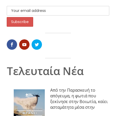
Τελευταία Νέα
Από την Παρασκευή το
απόγευμα, η φωτιά που
ξεκίνησε στην Βοιωτία, καίει
ασταμάτητα μέσα στην