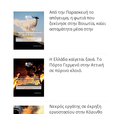
Από την Παρασκευή το
απόγευμα, η φωτιά που
ξεκίνησε στην Βοιωτία, καίει
ασταμάτητα μέσα στην
Η Ελλάδα καίγεται ξανά. Το
Πόρτο Γερμενό στην Αττική
σε πύρινο κλοιό.
Νεκρός εργάτης σε έκρηξη
εργοστασίου στην Κόρινθο