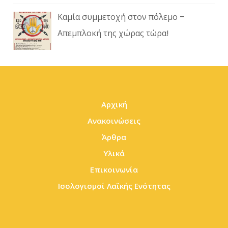
Καμία συμμετοχή στον πόλεμο –
Απεμπλοκή της χώρας τώρα!
Αρχική
Ανακοινώσεις
Άρθρα
Υλικά
Επικοινωνία
Ισολογισμοί Λαϊκής Ενότητας