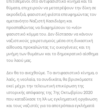
Επιτιθέμενοι στο αντιφασιστικό κίνημα και τα
θύματα, επιχειρούν να μετατρέψουν την δίκη σε
ακροδεξιά, φασιστική φιέστα επευφημώντας τον
αμετανόητο Ναζιστή Κασιδιάρη και
προσπαθώντας να διαφημίσουν το «νέο»
φασιστικό κόμμα του. Δεν δίστασαν να κάνουν
ναζιστικούς χαιρετισμούς μέσα στη δικαστική
αίθουσα, προκαλώντας τις οικογένειες και τη
μνήμη των θυμάτων και το δημοκρατικό αίσθημα
του λαού μας.
Δεν θα το ανεχθούμε. Το αντιφασιστικό κίνημα, ο
λαός, η νεολαία, τα συνδικάτα, θα βρισκόμαστε
εκεί μέχρι την τελειωτική επικύρωση της
ιστορικής απόφασης της 7ης Οκτωβρίου 2020
που καταδίκασε τη ΧΑ ως εγκληματική οργάνωση
και τους ναζιστές για τα αποτρόπαια εγκλήματά