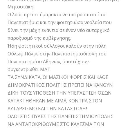
Μητσοτάκη.
Ο λαός πρέπει έμπρακτα να υπερασπιστεί τα
Πανεπιστήμια και την φοιτητιώσα νεολαία που
δίνει την μάχη ενάντια σε έναν νέο αυταρχικό
παροξυσμό της κυβέρνησης.
Ήδη φοιτητικοί σύλλογοι καλούν στην πύλη
Ούλωφ Πάλμε στην Πανεπιστημιούπολη του
Πανεπιστημίου Αθηνών, όπου έχουν
συγκεντρωθεί ΜΑΤ.
ΤΑ ΣΥΝΔΙΚΆΤΑ, ΟΙ ΜΑΖΙΚΟΊ ΦΟΡΕΙΣ ΚΑΙ ΚΑΘΕ
ΔΗΜΟΚΡΑΤΙΚΟΣ ΠΟΛΙΤΗΣ ΠΡΕΠΕΙ ΝΑ ΚΆΝΟΥΝ
ΔΙΚΗ ΤΟΥΣ ΥΠΟΘΕΣΗ ΤΗΝ ΥΠΕΡΆΣΠΙΣΗ ΟΣΩΝ
ΚΑΤΑΚΤΗΘΗΚΑΝ ΜΕ ΑΙΜΑ, ΚΟΝΤΡΑ ΣΤΟΝ
ΑΥΤΑΡΧΙΣΜΟ ΚΑΙ ΤΗΝ ΚΑΤΑΣΤΟΛΗ!
ΟΛΟΙ ΣΤΙΣ ΠΥΛΕΣ ΤΗΣ ΠΑΝΕΠΙΣΤΗΜΙΟΥΠΟΛΗΣ
ΝΑ ΑΝΤΑΠΟΚΡΙΘΟΥΜΕ ΣΤΟ ΚΑΛΕΣΜΑ ΤΩΝ