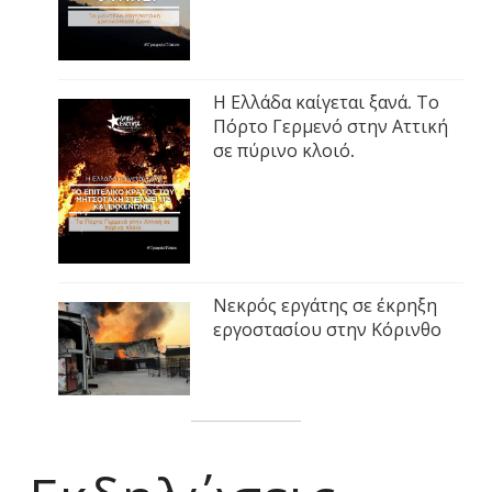
Η Ελλάδα καίγεται ξανά. Το
Πόρτο Γερμενό στην Αττική
σε πύρινο κλοιό.
Νεκρός εργάτης σε έκρηξη
εργοστασίου στην Κόρινθο