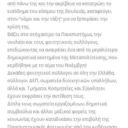
από πάνω της και την ακρίβεια να κατατρώει το
εισόδημα του κόσμου της δουλειάς, καταφεύγει
στον “νόμο και την τάξη” για να ξεπεράσει την
κρίση της.
Βάζει στο στόχαστρο τα Πανεπιστήμια, την
νεολαία και τους φοιτητικούς συλλόγους,
επιδιώκοντας να αναιρέσει ένα από τα μεγαλύτερα
δημοκρατικά κεκτημένα της Μεταπολίτευσης, που
κερδήθηκε με το αίμα του Νοέμβρη!
Δεκάδες φοιτητικοί σύλλογοι σε όλη την Ελλάδα,
σύλλογοι ΔΕΠ, σωματεία διοικητικών υπαλλήλων,
αλλά και Τμήματα, Κοσμητείες και Σύγκλητοι
έχουν εκφράσει την αντίθεση τους.
Δίπλα τους σωματεία εργαζομένων, δημοτικά
συμβούλια και άλλοι μαζικοί φορείς της
κοινωνίας έχουν καταδικάσει την επιβολή της
Πανεπιστημιακής Αστυνομίας από την κυβέρνηση