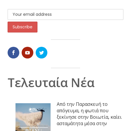
Τελευταία Νέα
Από την Παρασκευή το
απόγευμα, η φωτιά που
ξεκίνησε στην Βοιωτία, καίει
ασταμάτητα μέσα στην