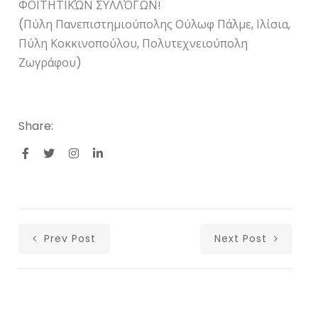
ΦΟΙΤΗΤΙΚΏΝ ΣΥΛΛΌΓΩΝ!
(Πύλη Πανεπιστημιούπολης Ούλωφ Πάλμε, Ιλίσια,
Πύλη Κοκκινοπούλου, Πολυτεχνειούπολη
Ζωγράφου)
Share:
Prev Post
Next Post