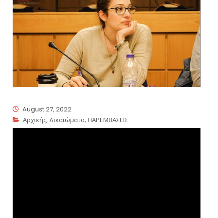
August 27, 2022
Αρχικής
,
Δικαιώματα
,
ΠΑΡΕΜΒΑΣΕΙΣ