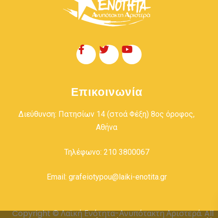
Επικοινωνία
Διεύθυνση: Πατησίων 14 (στοά Φέξη) 8ος όροφος,
Αθήνα
Τηλέφωνο: 210 3800067
Email: grafeiotypou@laiki-enotita.gr
Copyright © Λαϊκή Ενότητα-Ανυπότακτη Αριστερά. All