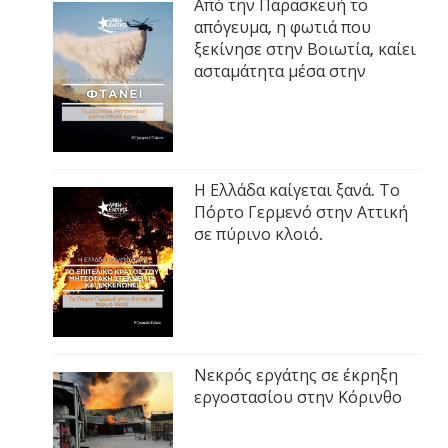
Από την Παρασκευή το
απόγευμα, η φωτιά που
ξεκίνησε στην Βοιωτία, καίει
ασταμάτητα μέσα στην
Η Ελλάδα καίγεται ξανά. Το
Πόρτο Γερμενό στην Αττική
σε πύρινο κλοιό.
Νεκρός εργάτης σε έκρηξη
εργοστασίου στην Κόρινθο