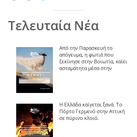
Τελευταία Νέα
Από την Παρασκευή το
απόγευμα, η φωτιά που
ξεκίνησε στην Βοιωτία, καίει
ασταμάτητα μέσα στην
Η Ελλάδα καίγεται ξανά. Το
Πόρτο Γερμενό στην Αττική
σε πύρινο κλοιό.