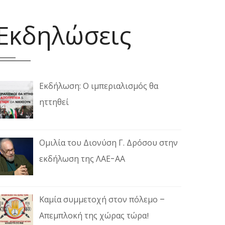
Εκδηλώσεις
Εκδήλωση: Ο ιμπεριαλισμός θα
ηττηθεί
Ομιλία του Διονύση Γ. Δρόσου στην
εκδήλωση της ΛΑΕ-ΑΑ
Καμία συμμετοχή στον πόλεμο –
Απεμπλοκή της χώρας τώρα!