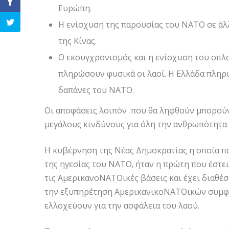
Ευρώπη.
Η ενίσχυση της παρουσίας του ΝΑΤΟ σε άλ
της Κίνας.
Ο εκσυγχρονισμός και η ενίσχυση του οπλ
πληρώσουν φυσικά οι λαοί. Η Ελλάδα πληρώ
δαπάνες του ΝΑΤΟ.
Οι αποφάσεις λοιπόν που θα ληφθούν μπορούν
μεγάλους κινδύνους για όλη την ανθρωπότητα κα
Η κυβέρνηση της Νέας Δημοκρατίας η οποία πα
της ηγεσίας του ΝΑΤΟ, ήταν η πρώτη που έστει
τις ΑμερικανοΝΑΤΟικές βάσεις και έχει διαθέσ
την εξυπηρέτηση ΑμερικανικοΝΑΤΟικών συμφε
ελλοχεύουν για την ασφάλεια του λαού.