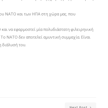
του ΝΑΤΟ και των ΗΠΑ στη χώρα μας. που
 και να εφαρμοστεί μία πολυδιάστατη φιλειρηνική
 Το ΝΑΤΟ δεν αποτελεί αμυντική συμμαχία. Είναι
η διάλυσή του.
Next Post