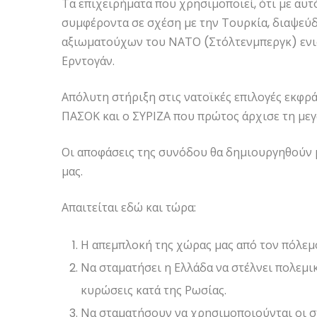
Τα επιχειρήματα που χρησιμοποιεί, ότι με αυτ
συμφέροντα σε σχέση με την Τουρκία, διαψεύ
αξιωματούχων του ΝΑΤΟ (Στόλτενμπεργκ) ενι
Ερντογάν.
Απόλυτη στήριξη στις νατοϊκές επιλογές εκφρ
ΠΑΣΟΚ και ο ΣΥΡΙΖΑ που πρώτος άρχισε τη μ
Οι αποφάσεις της συνόδου θα δημιουργηθούν 
μας.
Απαιτείται εδώ και τώρα:
Η απεμπλοκή της χώρας μας από τον πόλεμ
Να σταματήσει η Ελλάδα να στέλνει πολεμι
κυρώσεις κατά της Ρωσίας.
Να σταματήσουν να χρησιμοποιούνται οι σ