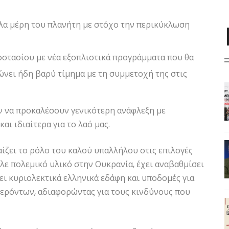
λα μέρη του πλανήτη με στόχο την περικύκλωση
οστασίου με νέα εξοπλιστικά προγράμματα που θα
νει ήδη βαρύ τίμημα με τη συμμετοχή της στις
 να προκαλέσουν γενικότερη ανάφλεξη με
ι ιδιαίτερα για το λαό μας.
ίζει το ρόλο του καλού υπαλλήλου στις επιλογές
λε πολεμικό υλικό στην Ουκρανία, έχει αναβαθμίσει
ει κυριολεκτικά ελληνικά εδάφη και υποδομές για
ρόντων, αδιαφορώντας για τους κινδύνους που