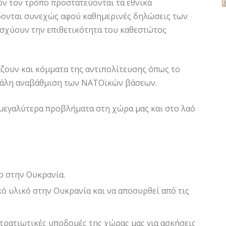
όν τον τρόπο προστατεύονται τα εθνικά
δονται συνεχώς αφού καθημερινές δηλώσεις των
σχύουν την επιθετικότητα του καθεστώτος
άζουν και κόμματα της αντιπολίτευσης όπως το
εγάλη αναβάθμιση των ΝΑΤΟϊκών βάσεων.
μεγαλύτερα προβλήματα στη χώρα μας και στο λαό
ο στην Ουκρανία.
κό υλικό στην Ουκρανία και να αποσυρθεί από τις
τρατιωτικές υποδομές της χώρας μας για ασκήσεις