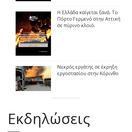
Η Ελλάδα καίγεται ξανά. Το
Πόρτο Γερμενό στην Αττική
σε πύρινο κλοιό.
Νεκρός εργάτης σε έκρηξη
εργοστασίου στην Κόρινθο
Εκδηλώσεις