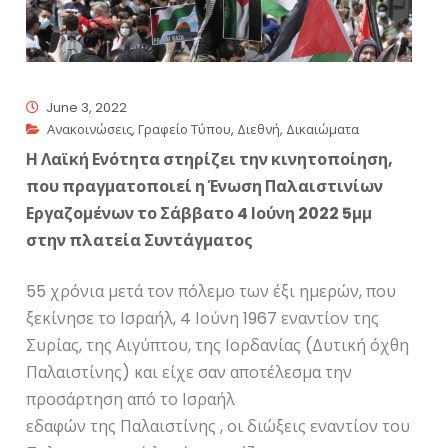
June 3, 2022
Ανακοινώσεις
,
Γραφείο Τύπου
,
Διεθνή
,
Δικαιώματα
Η Λαϊκή Ενότητα στηρίζει την κινητοποίηση,
που πραγματοποιεί η Ένωση Παλαιστινίων
Εργαζομένων το Σάββατο 4 Ιούνη 2022 5μμ
στην πλατεία Συντάγματος
55 χρόνια μετά τον πόλεμο των έξι ημερών, που
ξεκίνησε το Ισραήλ, 4 Ιούνη 1967 εναντίον της
Συρίας, της Αιγύπτου, της Ιορδανίας (Δυτική όχθη
Παλαιστίνης) και είχε σαν αποτέλεσμα την
προσάρτηση από το Ισραήλ
εδαφών της Παλαιστίνης , οι διώξεις εναντίον του