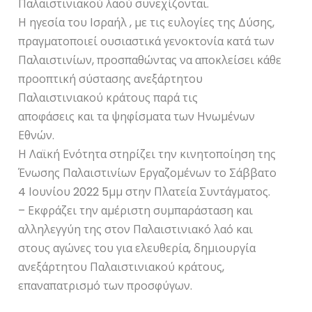
Παλαιστινιακού λαού συνεχίζονται.
Η ηγεσία του Ισραήλ , με τις ευλογίες της Δύσης,
πραγματοποιεί ουσιαστικά γενοκτονία κατά των
Παλαιστινίων, προσπαθώντας να αποκλείσει κάθε
προοπτική σύστασης ανεξάρτητου
Παλαιστινιακού κράτους παρά τις
αποφάσεις και τα ψηφίσματα των Ηνωμένων
Εθνών.
Η Λαϊκή Ενότητα στηρίζει την κινητοποίηση της
Ένωσης Παλαιστινίων Εργαζομένων το Σάββατο
4 Ιουνίου 2022 5μμ στην Πλατεία Συντάγματος.
– Εκφράζει την αμέριστη συμπαράσταση και
αλληλεγγύη της στον Παλαιστινιακό λαό και
στους αγώνες του για ελευθερία, δημιουργία
ανεξάρτητου Παλαιστινιακού κράτους,
επαναπατρισμό των προσφύγων.