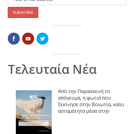
Τελευταία Νέα
Από την Παρασκευή το
απόγευμα, η φωτιά που
ξεκίνησε στην Βοιωτία, καίει
ασταμάτητα μέσα στην