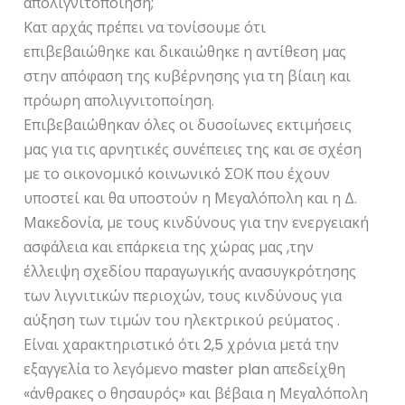
απολιγνιτοποίηση;
Κατ αρχάς πρέπει να τονίσουμε ότι
επιβεβαιώθηκε και δικαιώθηκε η αντίθεση μας
στην απόφαση της κυβέρνησης για τη βίαιη και
πρόωρη απολιγνιτοποίηση.
Επιβεβαιώθηκαν όλες οι δυσοίωνες εκτιμήσεις
μας για τις αρνητικές συνέπειες της και σε σχέση
με το οικονομικό κοινωνικό ΣΟΚ που έχουν
υποστεί και θα υποστούν η Μεγαλόπολη και η Δ.
Μακεδονία, με τους κινδύνους για την ενεργειακή
ασφάλεια και επάρκεια της χώρας μας ,την
έλλειψη σχεδίου παραγωγικής ανασυγκρότησης
των λιγνιτικών περιοχών, τους κινδύνους για
αύξηση των τιμών του ηλεκτρικού ρεύματος .
Είναι χαρακτηριστικό ότι 2,5 χρόνια μετά την
εξαγγελία το λεγόμενο master plan απεδείχθη
«άνθρακες ο θησαυρός» και βέβαια η Μεγαλόπολη