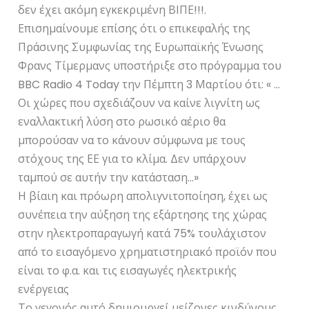
δεν έχει ακόμη εγκεκριμένη ΒΙΠΕ!!!.
Επισημαίνουμε επίσης ότι ο επικεφαλής της
Πράσινης Συμφωνίας της Ευρωπαϊκής Ένωσης
Φρανς Τίμερμανς υποστήριξε στο πρόγραμμα του
BBC Radio 4 Today την Πέμπτη 3 Μαρτίου ότι: « …
Οι χώρες που σχεδιάζουν να καίνε λιγνίτη ως
εναλλακτική λύση στο ρωσικό αέριο θα
μπορούσαν να το κάνουν σύμφωνα με τους
στόχους της ΕΕ για το κλίμα. Δεν υπάρχουν
ταμπού σε αυτήν την κατάσταση…»
Η βίαιη και πρόωρη απολιγνιτοποίηση, έχει ως
συνέπεια την αύξηση της εξάρτησης της χώρας
στην ηλεκτροπαραγωγή κατά 75% τουλάχιστον
από το εισαγόμενο χρηματιστηριακό προϊόν που
είναι το φ.α. και τις εισαγωγές ηλεκτρικής
ενέργειας
Το γεγονός αυτό δημιουργεί μείζονες κινδύνους