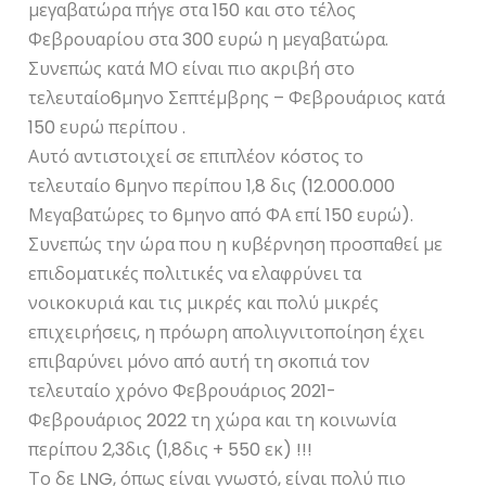
μεγαβατώρα πήγε στα 150 και στο τέλος
Φεβρουαρίου στα 300 ευρώ η μεγαβατώρα.
Συνεπώς κατά ΜΟ είναι πιο ακριβή στο
τελευταίο6μηνο Σεπτέμβρης – Φεβρουάριος κατά
150 ευρώ περίπου .
Αυτό αντιστοιχεί σε επιπλέον κόστος το
τελευταίο 6μηνο περίπου 1,8 δις (12.000.000
Μεγαβατώρες το 6μηνο από ΦΑ επί 150 ευρώ).
Συνεπώς την ώρα που η κυβέρνηση προσπαθεί με
επιδοματικές πολιτικές να ελαφρύνει τα
νοικοκυριά και τις μικρές και πολύ μικρές
επιχειρήσεις, η πρόωρη απολιγνιτοποίηση έχει
επιβαρύνει μόνο από αυτή τη σκοπιά τον
τελευταίο χρόνο Φεβρουάριος 2021-
Φεβρουάριος 2022 τη χώρα και τη κοινωνία
περίπου 2,3δις (1,8δις + 550 εκ) !!!
Το δε LNG, όπως είναι γνωστό, είναι πολύ πιο