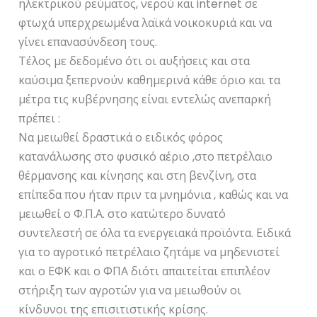
ηλεκτρικού ρεύματος, νερού και internet σε
φτωχά υπερχρεωμένα λαϊκά νοικοκυριά και να
γίνει επανασύνδεση τους.
Τέλος με δεδομένο ότι οι αυξήσεις και στα
καύσιμα ξεπερνούν καθημερινά κάθε όριο και τα
μέτρα τις κυβέρνησης είναι εντελώς ανεπαρκή
πρέπει :
Να μειωθεί δραστικά ο ειδικός φόρος
κατανάλωσης στο φυσικό αέριο ,στο πετρέλαιο
θέρμανσης και κίνησης και στη βενζίνη, στα
επίπεδα που ήταν πριν τα μνημόνια , καθώς και να
μειωθεί ο Φ.Π.Α. στο κατώτερο δυνατό
συντελεστή σε όλα τα ενεργειακά προϊόντα. Ειδικά
για το αγροτικό πετρέλαιο ζητάμε να μηδενιστεί
και ο ΕΦΚ και ο ΦΠΑ διότι απαιτείται επιπλέον
στήριξη των αγροτών για να μειωθούν οι
κίνδυνοι της επισιτιστικής κρίσης.