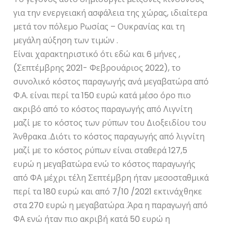
για την ενεργειακή ασφάλεια της χώρας, ιδιαίτερα
μετά τον πόλεμο Ρωσίας – Ουκρανίας και τη
μεγάλη αύξηση των τιμών .
Είναι χαρακτηριστικό ότι εδώ και 6 μήνες ,
(Σεπτέμβρης 2021- Φεβρουάριος 2022), το
συνολικό κόστος παραγωγής ανά μεγαβατώρα από
Φ.Α. είναι περί τα 150 ευρώ κατά μέσο όρο πιο
ακριβό από το κόστος παραγωγής από Λιγνίτη
μαζί με το κόστος των ρύπων του Διοξειδίου του
Άνθρακα .Διότι το κόστος παραγωγής από λιγνίτη
μαζί με το κόστος ρύπων είναι σταθερά 127,5
ευρώ η μεγαβατώρα ενώ το κόστος παραγωγής
από ΦΑ μέχρι τέλη Σεπτέμβρη ήταν μεσοσταθμικά
περί τα 180 ευρώ και από 7/10 /2021 εκτινάχθηκε
στα 270 ευρώ η μεγαβατώρα .Άρα η παραγωγή από
ΦΑ ενώ ήταν πιο ακριβή κατά 50 ευρώ η