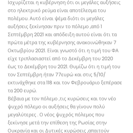
Ισχυρίζεται η κυβέρνηση ότι οι μεγάλες αυξήσεις
στο ηλεκτρικό ρεύμα είναι αποτέλεσμα του
πολέμου. Αυτό είναι ψέμα διότι οι μεγάλες
αυξήσεις ξεκίνησαν πριν το πόλεμο ,από 1
Σεπτέμβρη 2021 και απόδειξη αυτού είναι ότι τα
πρώτα μέτρα της κυβέρνησης ανακοινώθηκαν 7
Οκτωβρίου 2021. Είναι γνωστό ότι η τιμή του ΦΑ
είχε τριπλασιαστεί από το Δεκέμβρη του 2020
έως το Δεκέμβρη του 2021. Θυμίζω ότι η τιμή του
τον Σεπτέμβρη ήταν 77ευρώ και στις 5/10/
εκτινάχθηκε στα 118 και τον Φεβρουάριο ξεπέρασε
τα 200 ευρώ.
Βέβαια με τον πόλεμο ,τις κυρώσεις και τον νέο
ψυχρό πόλεμο οι αυξήσεις θα γίνουν πολύ
μεγαλύτερες . Ο νέος ψυχρός πόλεμος που
ξεκίνησε μετά την επίθεση της Ρωσίας στην
Ουκρανία και οι Δυτικές κυρώσεις ,απαιτούν