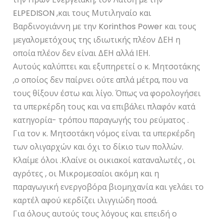
ELPEDISON ,και τους Μυτιληναίο και
Βαρδινογιάννη με την Korinthos Power και τους
μεγαλομετόχους της ιδιωτικής πλέον ΔΕΗ η
οποία πλέον δεν είναι ΔΕΗ αλλά ΙΕΗ.
Αυτούς καλύπτει και εξυπηρετεί ο κ. Μητσοτάκης
,ο οποίος δεν παίρνει ούτε απλά μέτρα, που να
τους θίξουν έστω και λίγο. Όπως να φορολογήσει
τα υπερκέρδη τους και να επιβάλει πλαφόν κατά
κατηγορία- τρόπου παραγωγής του ρεύματος .
Για τον κ. Μητσοτάκη νόμος είναι τα υπερκέρδη
των ολιγαρχών και όχι το δίκιο των πολλών.
Κλαίμε όλοι .Κλαίνε οι οικιακοί καταναλωτές , οι
αγρότες , οι Μικρομεσαίοι ακόμη και η
παραγωγική ενεργοβόρα βιομηχανία και γελάει το
καρτέλ αφού κερδίζει ιλιγγιώδη ποσά.
Για όλους αυτούς τους λόγους και επειδή ο