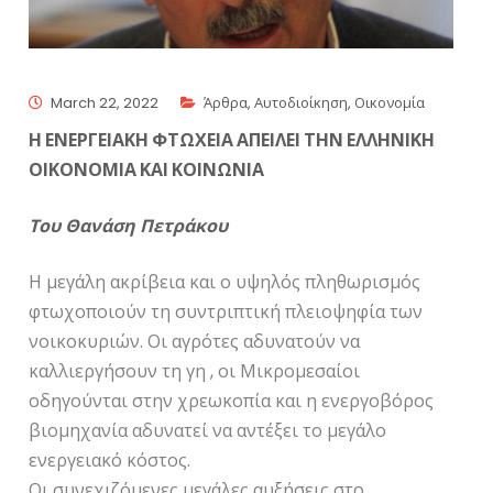
March 22, 2022
Άρθρα
,
Αυτοδιοίκηση
,
Οικονομία
Η ΕΝΕΡΓΕΙΑΚΗ ΦΤΩΧΕΙΑ ΑΠΕΙΛΕΙ ΤΗΝ ΕΛΛΗΝΙΚΗ
ΟΙΚΟΝΟΜΙΑ ΚΑΙ ΚΟΙΝΩΝΙΑ
Του Θανάση Πετράκου
Η μεγάλη ακρίβεια και ο υψηλός πληθωρισμός
φτωχοποιούν τη συντριπτική πλειοψηφία των
νοικοκυριών. Οι αγρότες αδυνατούν να
καλλιεργήσουν τη γη , οι Μικρομεσαίοι
οδηγούνται στην χρεωκοπία και η ενεργοβόρος
βιομηχανία αδυνατεί να αντέξει το μεγάλο
ενεργειακό κόστος.
Οι συνεχιζόμενες μεγάλες αυξήσεις στο