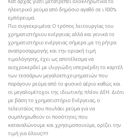
Κατ αρχάς γιατί μετατρέπει ολοκληρωτικά το
ηλεκτρικό ρεύμα από δημόσιο αγαθό σε ι 100%
εμπόρευμα.
Πιο συγκεκριμένα: Ο τρόπος λειτουργίας του
χρηματιστήριου ενέργειας αλλά και γενικά το
χρηματιστήριο ενέργειας σήμερα ,με τη ρήτρα
αναπροσαρμογής και την οριακή τιμή
τιμολόγησης, έχει ως αποτέλεσμα να
αισχροκερδεί με ιλιγγιώδη υπερκέρδη το καρτέλ
των τεσσάρων μεγαλοεπιχειρηματιών που
παράγουν ρεύμα από το φυσικό αέριο καθώς και
οι μεγαλομέτοχοι της ιδιωτικής πλέον ΔΕΗ. Διότι
με βάση το χρηματιστήριο Ενέργειας, ο
τελευταίος που πουλάει ρεύμα για να
συμπληρωθούν οι ποσότητες που
καταναλώνουμε και χρησιμοποιούμε, ορίζει την
τιμή για όλους!!!!