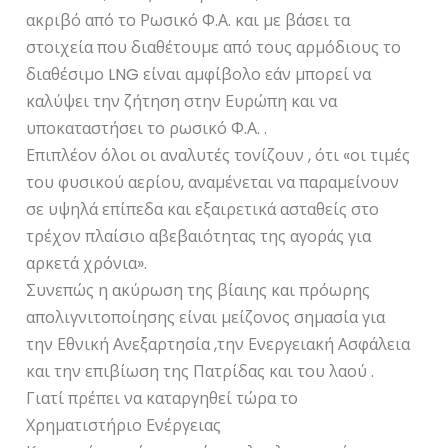
ακριβό από το Ρωσικό Φ.Α. και με βάσει τα
στοιχεία που διαθέτουμε από τους αρμόδιους το
διαθέσιμο LNG είναι αμφίβολο εάν μπορεί να
καλύψει την ζήτηση στην Ευρώπη και να
υποκαταστήσει το ρωσικό Φ.Α. .
Επιπλέον όλοι οι αναλυτές τονίζουν , ότι «οι τιμές
του φυσικού αερίου, αναμένεται να παραμείνουν
σε υψηλά επίπεδα και εξαιρετικά ασταθείς στο
τρέχον πλαίσιο αβεβαιότητας της αγοράς για
αρκετά χρόνια».
Συνεπώς η ακύρωση της βίαιης και πρόωρης
απολιγνιτοποίησης είναι μείζονος σημασία για
την Εθνική Ανεξαρτησία ,την Ενεργειακή Ασφάλεια
και την επιβίωση της Πατρίδας και του λαού .
Γιατί πρέπει να καταργηθεί τώρα το
Χρηματιστήριο Ενέργειας