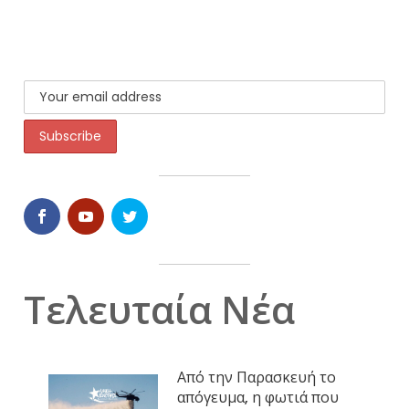
Τελευταία Νέα
Από την Παρασκευή το
απόγευμα, η φωτιά που