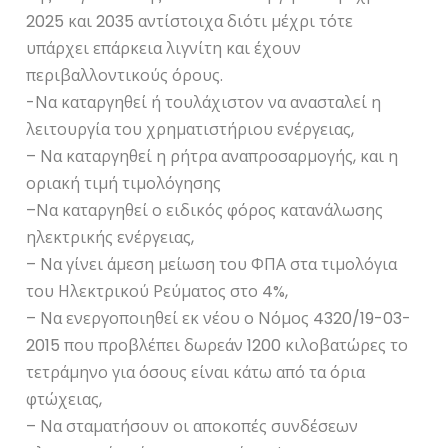
2025 και 2035 αντίστοιχα διότι μέχρι τότε
υπάρχει επάρκεια λιγνίτη και έχουν
περιβαλλοντικούς όρους.
-Να καταργηθεί ή τουλάχιστον να ανασταλεί η
λειτουργία του χρηματιστήριου ενέργειας,
– Να καταργηθεί η ρήτρα αναπροσαρμογής, και η
οριακή τιμή τιμολόγησης
–Να καταργηθεί ο ειδικός φόρος κατανάλωσης
ηλεκτρικής ενέργειας,
– Να γίνει άμεση μείωση του ΦΠΑ στα τιμολόγια
του Ηλεκτρικού Ρεύματος στο 4%,
– Να ενεργοποιηθεί εκ νέου ο Νόμος 4320/19-03-
2015 που προβλέπει δωρεάν 1200 κιλοβατώρες το
τετράμηνο για όσους είναι κάτω από τα όρια
φτώχειας,
– Να σταματήσουν οι αποκοπές συνδέσεων