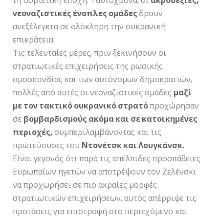
τη σοβιετική εποχή. Ταυτόχρονα, οι
ακροδεξιές,
νεοναζιστικές ένοπλες ομάδες
δρουν
ανεξέλεγκτα σε ολόκληρη την ουκρανική
επικράτεια.
Τις τελευταίες μέρες, πριν ξεκινήσουν οι
στρατιωτικές επιχειρήσεις της ρωσικής
ομοσπονδίας και των αυτόνομων δημοκρατιών,
πολλές από αυτές οι νεοναζιστικές ομάδες
μαζί
με τον τακτικό ουκρανικό στρατό
προχώρησαν
σε
βομβαρδισμούς ακόμα και σε κατοικημένες
περιοχές,
συμπεριλαμβάνοντας και τις
πρωτεύουσες του
Ντονέτσκ και Λουγκάνσκ.
Είναι γεγονός ότι παρά τις απέλπιδες προσπάθειες
Ευρωπαίων ηγετών να αποτρέψουν τον Ζελένσκι
να προχωρήσει σε πιο ακραίες μορφές
στρατιωτικών επιχειρήσεων, αυτός απέρριψε τις
προτάσεις για επιστροφή στο περιεχόμενο και