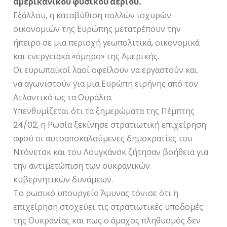
αμερικανικού φυσικού αερίου.
Εξάλλου, η καταβύθιση πολλών ισχυρών
οικονομιών της Ευρώπης μετατρέπουν την
ήπειρο σε μια περιοχή γεωπολιτικά, οικονομικά
και ενεργειακά «όμηρο» της Αμερικής.
Οι ευρωπαϊκοί λαοί οφείλουν να εργαστούν και
να αγωνιστούν για μια Ευρώπη ειρήνης από τον
Ατλαντικό ως τα Ουράλια.
Υπενθυμίζεται ότι τα ξημερώματα της Πέμπτης
24/02, η Ρωσία ξεκίνησε στρατιωτική επιχείρηση
αφού οι αυτοαποκαλούμενες δημοκρατίες του
Ντόνετσκ και του Λουγκάνσκ ζήτησαν βοήθεια για
την αντιμετώπιση των ουκρανικών
κυβερνητικών δυνάμεων.
Το ρωσικό υπουργείο Άμυνας τόνισε ότι η
επιχείρηση στοχεύει τις στρατιωτικές υποδομές
της Ουκρανίας και πως ο άμαχος πληθυσμός δεν