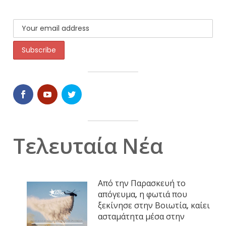
Τελευταία Νέα
Από την Παρασκευή το
απόγευμα, η φωτιά που
ξεκίνησε στην Βοιωτία, καίει
ασταμάτητα μέσα στην