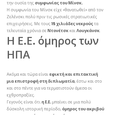
την ουσία της
συμφωνίας του Μίνσκ.
Η συμφωνία του Μίνσκ είχε «θανατωθεί» από τον
Ζελένσκι πολύ πριν τις ρωσικές στρατιωτικές
επιχειρήσεις. Με τους
15 χιλιάδες νεκρούς
τα
τελευταία χρόνια σε
Ντονέτσκ
και
Λουγκάνσκ
.
Η Ε.Ε. όμηρος των
ΗΠΑ
Ακόμα και τώρα είναι
εφικτή και επιτακτική
μια επιστροφή στη διπλωματία
, έστω και στο
και στο πέντε για να τερματιστούν άμεσα οι
εχθροπραξίες.
Γεγονός είναι ότι
η Ε.Ε.
μπαίνει σε μια πολύ
δύσκολη ιστορική περίοδο,
όμηρος του ακριβού