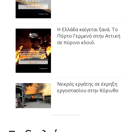
Η Ελλάδα καίγεται ξανά. Το
Πόρτο Γερμενό στην Αττική
σε πύρινο κλοιό.
Νεκρός εργάτης σε έκρηξη
εργοστασίου στην Κόρινθο