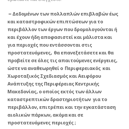
–
Δεδομένων των πολλαπλών επιβλαβών έως
και καταστροφικών επιπτώσεων για το
περιβάλλον των έργων που δρομολογούνται ή
και έχουν ήδη αποφασιστεί και μάλιστα και
για περιοχές που εντάσσονται στις
προστατευόμενες, θα επανεξετάσετε και θα
προβείτε σε όλες τις απαιτούμενες ενέργειες,
ώστε να αναθεωρηθεί ο Περιφερειακός και
Χωροταξικός Σχεδιασμός και Αειφόρου
Ανάπτυξης της Περιφέρειας Κεντρικής
Μακεδονίας, ο οποίος εκτός των άλλων
καταστρεπτικών δραστηριοτήτων για το
περιβάλλον, επιτρέπει και την εγκατάσταση
αιολικών πάρκων, ακόμα και σε
προστατευόμενες περιοχές ;