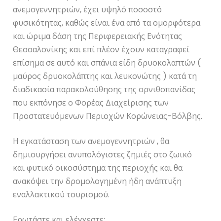
ανεμογεννητριών, έχει υψηλό ποσοστό
φυσικότητας, καθώς είναι ένα από τα ομορφότερα
και ώριμα δάση της Περιφερειακής Ενότητας
Θεσσαλονίκης και επί πλέον έχουν καταγραφεί
επίσημα σε αυτό και σπάνια είδη δρυοκολαπτών (
μαύρος δρυοκολάπτης και λευκονώτης ) κατά τη
διαδικασία παρακολούθησης της ορνιθοπανίδας
που εκπόνησε ο Φορέας Διαχείρισης των
Προστατευόμενων Περιοχών Κορώνειας-Βόλβης.
Η εγκατάσταση των ανεμογεννητριών , θα
δημιουργήσει ανυπολόγιστες ζημιές στο ζωικό
και φυτικό οικοσύστημα της περιοχής και θα
ανακόψει την δρομολογημένη ήδη ανάπτυξη
εναλλακτικού τουρισμού.
Ερωτάστε και ελέγχεστε: