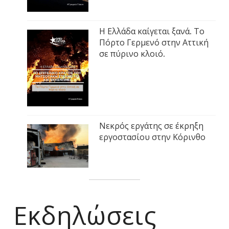
Η Ελλάδα καίγεται ξανά. Το
Πόρτο Γερμενό στην Αττική
σε πύρινο κλοιό.
Νεκρός εργάτης σε έκρηξη
εργοστασίου στην Κόρινθο
Εκδηλώσεις