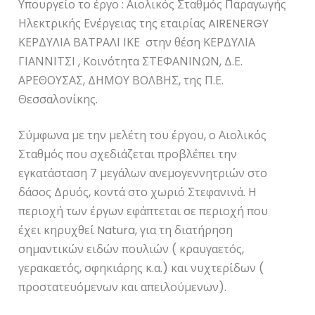
Υπουργείο το έργο : Αιολικός Σταθμός Παραγωγής
Ηλεκτρικής Ενέργειας της εταιρίας AIRENERGY
ΚΕΡΔΥΛΙΑ ΒΑΤΡΑΛΙ ΙΚΕ στην θέση ΚΕΡΔΥΛΙΑ
ΓΙΑΝΝΙΤΣΙ , Κοινότητα ΣΤΕΦΑΝΙΝΩΝ, Δ.Ε.
ΑΡΕΘΟΥΣΑΣ, ΔΗΜΟΥ ΒΟΛΒΗΣ, της Π.Ε.
Θεσσαλονίκης.
Σύμφωνα με την μελέτη του έργου, ο Αιολικός
Σταθμός που σχεδιάζεται προβλέπει την
εγκατάσταση 7 μεγάλων ανεμογεννητριών στο
δάσος Δρυός, κοντά στο χωριό Στεφανινά. Η
περιοχή των έργων εφάπτεται σε περιοχή που
έχει κηρυχθεί Natura, για τη διατήρηση
σημαντικών ειδών πουλιών ( κραυγαετός,
γερακαετός, σφηκιάρης κ.α.) και νυχτερίδων (
προστατευόμενων και απειλούμενων).