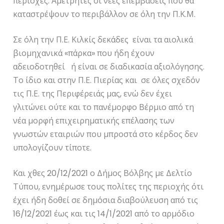
περιοχές. Αμέτρητες οι νέες επεμβάσεις που θα
καταστρέψουν το περιβάλλον σε όλη την Π.Κ.Μ.
Σε όλη την Π.Ε. Κιλκίς δεκάδες είναι τα αιολικά
βιομηχανικά «πάρκα» που ήδη έχουν
αδειοδοτηθεί ή είναι σε διαδικασία αξιολόγησης.
Το ίδιο και στην Π.Ε. Πιερίας και σε όλες σχεδόν
τις Π.Ε. της Περιφέρειάς μας, ενώ δεν έχει
γλιτώνει ούτε και το πανέμορφο Βέρμιο από τη
νέα μορφή επιχειρηματικής επέλασης των
γνωστών εταιριών που μπροστά στο κέρδος δεν
υπολογίζουν τίποτε.
Και χθες 20/12/2021 ο Δήμος Βόλβης με Δελτίο
Τύπου, ενημέρωσε τους πολίτες της περιοχής ότι
έχει ήδη δοθεί σε δημόσια διαβούλευση από τις
16/12/2021 έως και τις 14/1/2021 από το αρμόδιο