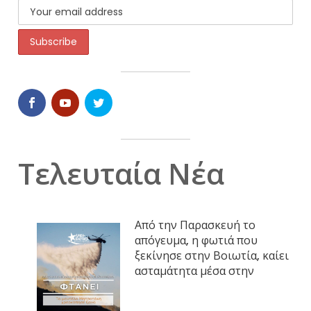
Τελευταία Νέα
Από την Παρασκευή το
απόγευμα, η φωτιά που
ξεκίνησε στην Βοιωτία, καίει
ασταμάτητα μέσα στην