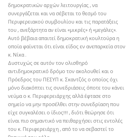
δημοκρατικών αρχών λειτουργίας , να
συνεργάζεται και να σέβεται το θεσμό του
Περιφερειακού συμβουλίου και τις παρατάξεις
του , ανεξάρτητα αν είναι «μικρές» ή «μεγάλες».
Αυτό βέβαια απαιτεί δημοκρατική κουλτούρα η
οποία φαίνεται ότι είναι είδος εν ανεπαρκεία στον
κ. Νίκα .
Δυστυχώς σε αυτόν τον ολισθηρό
αντιδημοκρατικό δρόμο τον ακολουθεί και ο
Πρόεδρος του ΠΕΣΥΠ κ. Σκαντζός ο οποίος όχι
μόνο διακόπτει τις συνεδριάσεις όποτε του κάνει
νεύμα ο κ. Περιφερειάρχης αλλά έφτασε στο
σημείο να μην προσέλθει στην συνεδρίαση που
είχε συγκαλέσει ο ίδιος!!! , διότι θεώρησε ότι
είναι πιο σημαντικό να πειθαρχήσει στις εντολές
του κ. Περιφερειάρχη , από το να σεβαστεί το