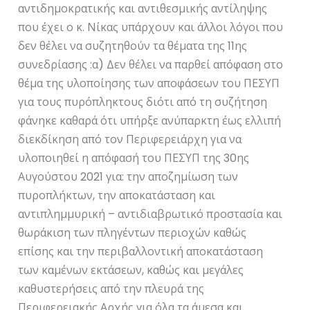
αντιδημοκρατικής και αντιθεσμικής αντίληψης
που έχει ο κ. Νίκας υπάρχουν και άλλοι λόγοι που
δεν θέλει να συζητηθούν τα θέματα της 11ης
συνεδρίασης :α) Δεν θέλει να παρθεί απόφαση στο
θέμα της υλοποίησης των αποφάσεων του ΠΕΣΥΠ
για τους πυρόπληκτους διότι από τη συζήτηση
φάνηκε καθαρά ότι υπήρξε ανύπαρκτη έως ελλιπή
διεκδίκηση από τον Περιφερειάρχη για να
υλοποιηθεί η απόφασή του ΠΕΣΥΠ της 30ης
Αυγούστου 2021 για: την αποζημίωση των
πυροπλήκτων, την αποκατάσταση και
αντιπλημμυρική – αντιδιαβρωτικό προστασία και
θωράκιση των πληγέντων περιοχών καθώς
επίσης και την περιβαλλοντική αποκατάσταση
των καμένων εκτάσεων, καθώς και μεγάλες
καθυστερήσεις από την πλευρά της
Περιφερειακής Αρχής για όλα τα άμεσα και