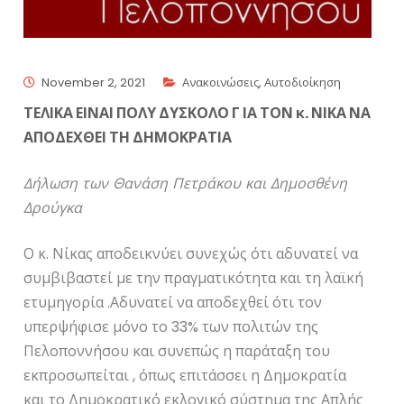
November 2, 2021
Ανακοινώσεις
,
Αυτοδιοίκηση
ΤΕΛΙΚΑ ΕΙΝΑΙ ΠΟΛΥ ΔΥΣΚΟΛΟ Γ ΙΑ ΤΟΝ κ. ΝΙΚΑ ΝΑ
ΑΠΟΔΕΧΘΕΙ ΤΗ ΔΗΜΟΚΡΑΤΙΑ
Δήλωση των Θανάση Πετράκου και Δημοσθένη
Δρούγκα
Ο κ. Νίκας αποδεικνύει συνεχώς ότι αδυνατεί να
συμβιβαστεί με την πραγματικότητα και τη λαϊκή
ετυμηγορία .Αδυνατεί να αποδεχθεί ότι τον
υπερψήφισε μόνο το 33% των πολιτών της
Πελοποννήσου και συνεπώς η παράταξη του
εκπροσωπείται , όπως επιτάσσει η Δημοκρατία
και το Δημοκρατικό εκλογικό σύστημα της Απλής