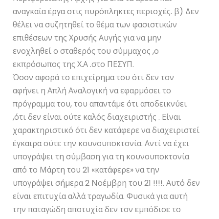
αναγκαία έργα στις πυρόπληκτες περιοχές. β) Δεν
θέλει να συζητηθεί το θέμα των φασιστικών
επιθέσεων της Χρυσής Αυγής για να μην
ενοχληθεί ο σταθερός του σύμμαχος ,ο
εκπρόσωπος της Χ.Α .στο ΠΕΣΥΠ.
Όσον αφορά το επιχείρημα του ότι δεν τον
αφήνει η Απλή Αναλογική να εφαρμόσει το
πρόγραμμα του, του απαντάμε ότι αποδεικνύει
,ότι δεν είναι ούτε καλός διαχειριστής . Είναι
χαρακτηριστικό ότι δεν κατάφερε να διαχειριστεί
έγκαιρα ούτε την κουνουποκτονία. Αντί να έχει
υπογράψει τη σύμβαση για τη κουνουποκτονία
από το Μάρτη του 21 «κατάφερε» να την
υπογράψει σήμερα 2 Νοέμβρη του 21 !!!!. Αυτό δεν
είναι επιτυχία αλλά τραγωδία. Φυσικά για αυτή
την παταγώδη αποτυχία δεν τον εμπόδισε το