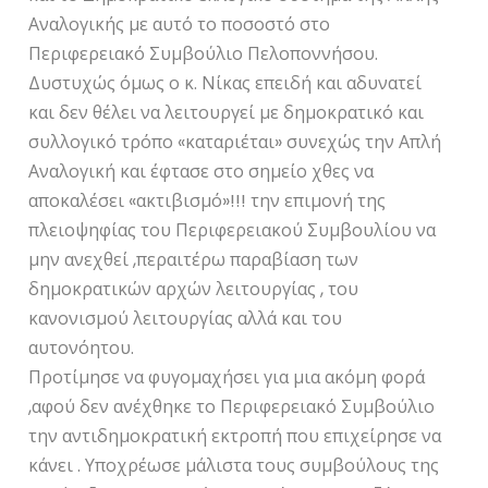
Αναλογικής με αυτό το ποσοστό στο
Περιφερειακό Συμβούλιο Πελοποννήσου.
Δυστυχώς όμως ο κ. Νίκας επειδή και αδυνατεί
και δεν θέλει να λειτουργεί με δημοκρατικό και
συλλογικό τρόπο «καταριέται» συνεχώς την Απλή
Αναλογική και έφτασε στο σημείο χθες να
αποκαλέσει «ακτιβισμό»!!! την επιμονή της
πλειοψηφίας του Περιφερειακού Συμβουλίου να
μην ανεχθεί ,περαιτέρω παραβίαση των
δημοκρατικών αρχών λειτουργίας , του
κανονισμού λειτουργίας αλλά και του
αυτονόητου.
Προτίμησε να φυγομαχήσει για μια ακόμη φορά
,αφού δεν ανέχθηκε το Περιφερειακό Συμβούλιο
την αντιδημοκρατική εκτροπή που επιχείρησε να
κάνει . Υποχρέωσε μάλιστα τους συμβούλους της