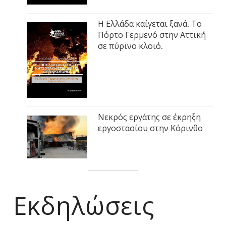
Η Ελλάδα καίγεται ξανά. Το
Πόρτο Γερμενό στην Αττική
σε πύρινο κλοιό.
Νεκρός εργάτης σε έκρηξη
εργοστασίου στην Κόρινθο
Εκδηλώσεις