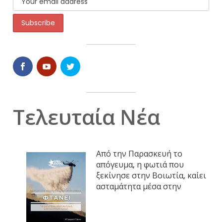
Τελευταία Νέα
Από την Παρασκευή το
απόγευμα, η φωτιά που
ξεκίνησε στην Βοιωτία, καίει
ασταμάτητα μέσα στην