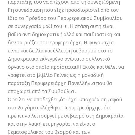
παράταξης του να απέχουν από τη συνεχιζόμενη
11η συνεδρίαση που είχε προσδιοριστεί από τον
ίδιο το Πρόεδρο του Περιφερειακού Συμβουλίου
σε συνεργασία μαζί του !!!. Η στάση αυτή είναι
βαθιά αντιδημοκρατική αλλά και παιδιάστικη και
δεν ταιριάζει σε Περιφερειάρχη. Η φυγομαχία
είναι και δειλία και έλλειψη σεβασμού στο το
Δημοκρατικά εκλεγμένο ανώτατο συλλογικό
όργανο στο οποίο προΐσταται!!! Εκτός και θέλει να
γραφτεί στο βιβλίο Γκίνες ως η μοναδική
παράταξη Περιφερειάρχη Πανελλήνια που θα
αποχωρεί από τα Συμβούλια .
Οφείλει να αποδεχθεί ,ότι έχει υποχρέωση , αφού
στο 2ο γύρο εκλέχθηκε Περιφερειάρχης , ότι
πρέπει να λειτουργεί με σεβασμό στη Δημοκρατία
και στην λαϊκή ετυμηγορία , να είναι ο
θεματοφύλακας του θεσμού και των