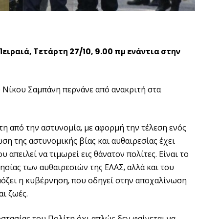
ιραιά, Τετάρτη 27/10, 9.00 πμ ενάντια στην
ύ Νίκου Σαμπάνη περνάνε από ανακριτή στα
τη από την αστυνομία, με αφορμή την τέλεση ενός
ση της αστυνομικής βίας και αυθαιρεσίας έχει
 απειλεί να τιμωρεί εις θάνατον πολίτες. Είναι το
ησίας των αυθαιρεσιών της ΕΛΑΣ, αλλά και του
μόζει η κυβέρνηση, που οδηγεί στην αποχαλίνωση
αι ζωές.
στασίας του Πολίτη όχι απλώς δεν φαίνεται να