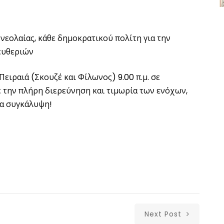
νεολαίας, κάθε δημοκρατικού πολίτη για την
ευθεριών
ειραιά (Σκουζέ και Φίλωνος) 9.00 π.μ. σε
 την πλήρη διερεύνηση και τιμωρία των ενόχων,
ία συγκάλυψη!
Next Post