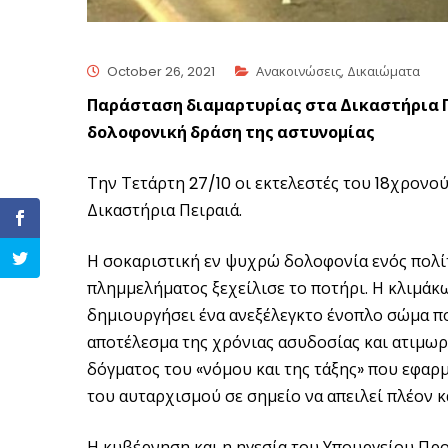
October 26, 2021
Ανακοινώσεις
,
Δικαιώματα
Παράσταση διαμαρτυρίας στα Δικαστήρια Πε
δολοφονική δράση της αστυνομίας
Την Τετάρτη 27/10 οι εκτελεστές του 18χρονο
Δικαστήρια Πειραιά.
Η σοκαριστική εν ψυχρώ δολοφονία
ενός πολί
πλημμελήματος ξεχείλισε το ποτήρι. Η κλιμάκω
δημιουργήσει ένα ανεξέλεγκτο ένοπλο σώμα που
αποτέλεσμα της χρόνιας ασυδοσίας και ατιμωρ
δόγματος του «νόμου και της τάξης» που εφαρ
του αυταρχισμού σε σημείο να απειλεί πλέον κ
Η κυβέρνηση και η ηγεσία του Υπουργείου Προ