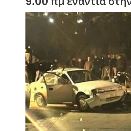
9.00 πμ ενάντια στη