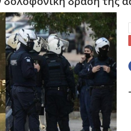
ν δολοφονική δράση της 