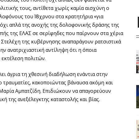
λιτικής τους, αντίθετα χωρίς καμία αισχύνη ο
οφόνους του 18χρνου στα κρατητήρια «για
όχι απλά της ανοχής της δολοφονικής δράσης της
οπής της ΕΛΑΣ σε σερίφηδες που παίρνουν στα χέρια
. Στελέχη της κυβέρνησης αναπαράγουν ρατσιστικά
ην ανατριχιαστική αντίληψη ότι η όποια
 εκτέλεση πολιτών.
λει άγρια τη χθεσινή διαδήλωση ενάντια στην
ο τραυματίες, κακοποιώντας βάναυσα ακόμη και
 Μαρία Αμπατζίδη. Επιδιώκουν να απαγορεύουν
ική της ανεξέλεγκτης καταστολής και βίας.