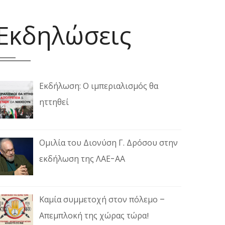
Εκδηλώσεις
Εκδήλωση: Ο ιμπεριαλισμός θα
ηττηθεί
Ομιλία του Διονύση Γ. Δρόσου στην
εκδήλωση της ΛΑΕ-ΑΑ
Καμία συμμετοχή στον πόλεμο –
Απεμπλοκή της χώρας τώρα!