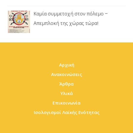
Καμία συμμετοχή στον πόλεμο –
Απεμπλοκή της χώρας τώρα!
Αρχική
Ανακοινώσεις
Άρθρα
Υλικά
Επικοινωνία
Ισολογισμοί Λαϊκής Ενότητας