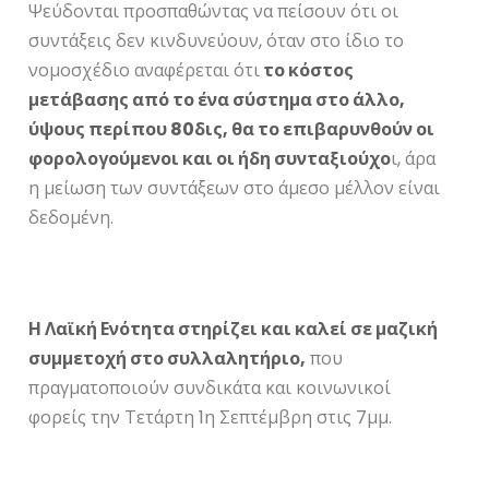
Ψεύδονται προσπαθώντας να πείσουν ότι οι
συντάξεις δεν κινδυνεύουν, όταν στο ίδιο το
νομοσχέδιο αναφέρεται ότι
το κόστος
μετάβασης από το ένα σύστημα στο άλλο,
ύψους περίπου 80δις, θα το επιβαρυνθούν οι
φορολογούμενοι και οι ήδη συνταξιούχο
ι, άρα
η μείωση των συντάξεων στο άμεσο μέλλον είναι
δεδομένη.
Η Λαϊκή Ενότητα στηρίζει και καλεί σε μαζική
συμμετοχή στο συλλαλητήριο,
που
πραγματοποιούν συνδικάτα και κοινωνικοί
φορείς την Τετάρτη 1η Σεπτέμβρη στις 7μμ.