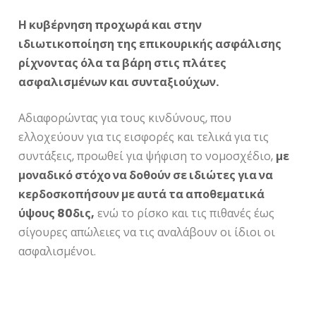
Η κυβέρνηση προχωρά και στην
ιδιωτικοποίηση της επικουρικής ασφάλισης
ρίχνοντας όλα τα βάρη στις πλάτες
ασφαλισμένων και συνταξιούχων.
Αδιαφορώντας για τους κινδύνους, που
ελλοχεύουν για τις εισφορές και τελικά για τις
συντάξεις, προωθεί για ψήφιση το νομοσχέδιο,
με
μοναδικό στόχο να δοθούν σε ιδιώτες για να
κερδοσκοπήσουν με αυτά τα αποθεματικά
ύψους 80δις,
ενώ το ρίσκο και τις πιθανές έως
σίγουρες απώλειες να τις αναλάβουν οι ίδιοι οι
ασφαλισμένοι.