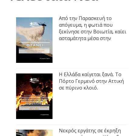
Από την Παρασκευή το
απόγευμα, η φωτιά που
ξεκίνησε στην Βοιωτία, καίει
ασταμάτητα μέσα στην
Η Ελλάδα καίγεται ξανά. Το
Πόρτο Γερμενό στην Αττική
σε πύρινο κλοιό.
Νεκρός εργάτης σε έκρηξη