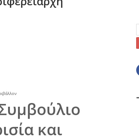
ριφερειάρχη
ριβάλλον
 Συμβούλιο
ισία και