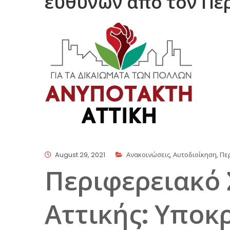
ευθυνών από τον Πε
August 29, 2021
Ανακοινώσεις
,
Αυτοδιοίκηση
,
Πε
Περιφερειακό
Αττικής: Υποκρ