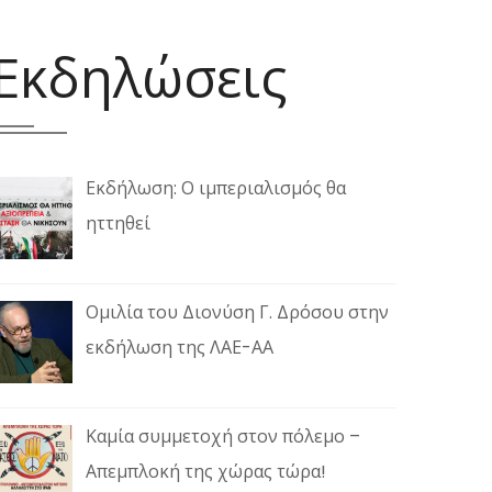
Εκδηλώσεις
Εκδήλωση: Ο ιμπεριαλισμός θα
ηττηθεί
Ομιλία του Διονύση Γ. Δρόσου στην
εκδήλωση της ΛΑΕ-ΑΑ
Καμία συμμετοχή στον πόλεμο –
Απεμπλοκή της χώρας τώρα!