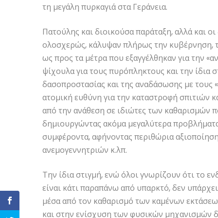
τη μεγάλη πυρκαγιά στα Γεράνεια.
Πατούλης και διοικούσα παράταξη, αλλά και 
ολοσχερώς, κάλυψαν πλήρως την κυβέρνηση, τ
ως προς τα μέτρα που εξαγγέλθηκαν για την «
ψίχουλα για τους πυρόπληκτους και την ίδια 
δασοπροστασίας και της αναδάσωσης με τους «
ατομική ευθύνη για την καταστροφή σπιτιών κ
από την ανάθεση σε ιδιώτες των καθαρισμών π
δημιουργώντας ακόμα μεγαλύτερα προβλήματα. 
συμφέροντα, αφήνοντας περιθώρια αξιοποίηση
ανεμογεννητριών κ.λπ.
Την ίδια στιγμή, ενώ όλοι γνωρίζουν ότι το
είναι κάτι παραπάνω από υπαρκτό, δεν υπάρχε
μέσα από τον καθαρισμό των καμένων εκτάσεω
και στην ενίσχυση των φυσικών μηχανισμών δ