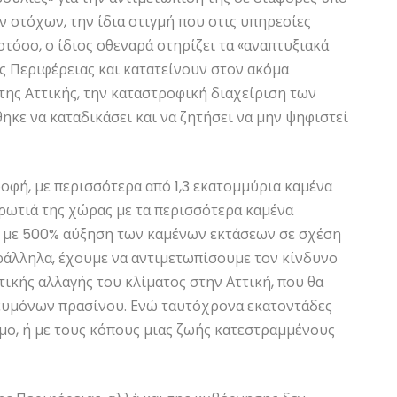
 στόχων, την ίδια στιγμή που στις υπηρεσίες
τόσο, ο ίδιος σθεναρά στηρίζει τα «αναπτυξιακά
 Περιφέρειας και κατατείνουν στον ακόμα
ης Αττικής, την καταστροφική διαχείριση των
ηκε να καταδικάσει και να ζητήσει να μην ψηφιστεί
οφή, με περισσότερα από 1,3 εκατομμύρια καμένα
πρωτιά της χώρας με τα περισσότερα καμένα
, με 500% αύξηση των καμένων εκτάσεων σε σχέση
ράλληλα, έχουμε να αντιμετωπίσουμε τον κίνδυνο
ικής αλλαγής του κλίματος στην Αττική, που θα
ευμόνων πρασίνου. Ενώ ταυτόχρονα εκατοντάδες
όμο, ή με τους κόπους μιας ζωής κατεστραμμένους