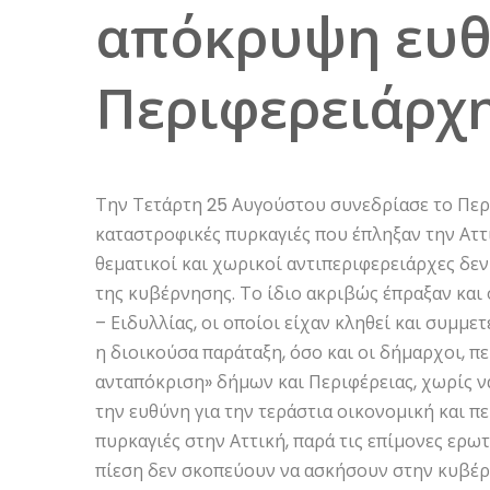
απόκρυψη ευθ
Περιφερειάρχ
Την Τετάρτη 25 Αυγούστου συνεδρίασε το Περι
καταστροφικές πυρκαγιές που έπληξαν την Αττι
θεματικοί και χωρικοί αντιπεριφερειάρχες δεν
της κυβέρνησης. Το ίδιο ακριβώς έπραξαν κα
– Ειδυλλίας, οι οποίοι είχαν κληθεί και συμμ
η διοικούσα παράταξη, όσο και οι δήμαρχοι, π
ανταπόκριση» δήμων και Περιφέρειας, χωρίς ν
την ευθύνη για την τεράστια οικονομική και 
πυρκαγιές στην Αττική, παρά τις επίμονες ερωτ
πίεση δεν σκοπεύουν να ασκήσουν στην κυβέρνη