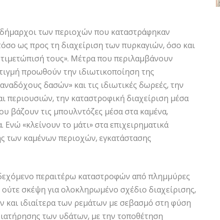
οι δήμαρχοι των περιοχών που καταστράφηκαν
όσο ως προς τη διαχείριση των πυρκαγιών, όσο και
αντιμετώπισή τους». Μέτρα που περιλαμβάνουν
στιγμή προωθούν την ιδιωτικοποίηση της
αναδόχους δασών» και τις ιδιωτικές δωρεές, την
αι περιουσιών, την καταστροφική διαχείριση μέσα
ου βάζουν τις μπουλντόζες μέσα στα καμένα,
Ενώ «κλείνουν το μάτι» στα επιχειρηματικά
ς των καμένων περιοχών, εγκατάστασης
 ενδεχόμενο περαιτέρω καταστροφών από πλημμύρες
ι ούτε σκέψη για ολοκληρωμένο σχέδιο διαχείρισης,
ν και ιδιαίτερα των ρεμάτων με σεβασμό στη φύση
ιατήρησης των υδάτων, με την τοποθέτηση