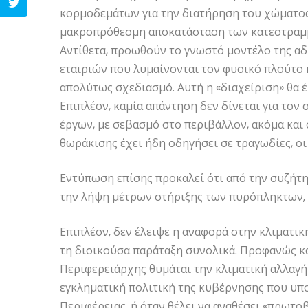
κορμοδεμάτων για την διατήρηση του χώματος κ
μακροπρόθεσμη αποκατάσταση των κατεστραμμ
Αντίθετα, προωθούν το γνωστό μοντέλο της αδ
εταιριών που λυμαίνονται τον φυσικό πλούτο κ
απολύτως σχεδιασμό. Αυτή η «διαχείριση» θα 
Επιπλέον, καμία απάντηση δεν δίνεται για το
έργων, με σεβασμό στο περιβάλλον, ακόμα και
θωράκισης έχει ήδη οδηγήσει σε τραγωδίες, οι
Εντύπωση επίσης προκαλεί ότι από την συζήτ
την λήψη μέτρων στήριξης των πυρόπληκτων, τ
Επιπλέον, δεν έλειψε η αναφορά στην κλιματικ
τη διοικούσα παράταξη συνολικά. Προφανώς κα
Περιφερειάρχης θυμάται την κλιματική αλλαγή
εγκληματική πολιτική της κυβέρνησης που υπο
Περιφέρειας, ή όταν θέλει να αναθέσει «πρωτο