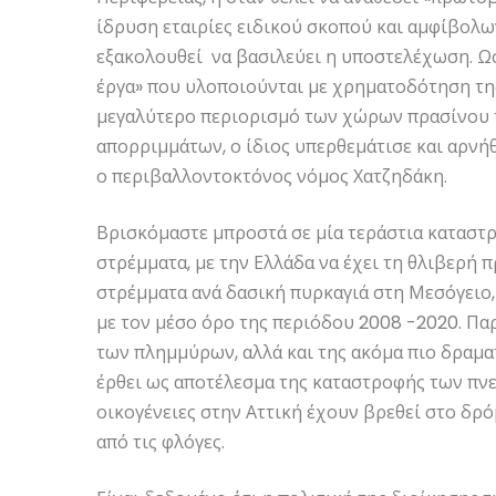
ίδρυση εταιρίες ειδικού σκοπού και αμφίβολων
εξακολουθεί να βασιλεύει η υποστελέχωση. Ωσ
έργα» που υλοποιούνται με χρηματοδότηση της
μεγαλύτερο περιορισμό των χώρων πρασίνου τ
απορριμμάτων, ο ίδιος υπερθεμάτισε και αρνήθ
ο περιβαλλοντοκτόνος νόμος Χατζηδάκη.
Βρισκόμαστε μπροστά σε μία τεράστια καταστρ
στρέμματα, με την Ελλάδα να έχει τη θλιβερή 
στρέμματα ανά δασική πυρκαγιά στη Μεσόγειο
με τον μέσο όρο της περιόδου 2008 -2020. Πα
των πλημμύρων, αλλά και της ακόμα πιο δραματ
έρθει ως αποτέλεσμα της καταστροφής των πν
οικογένειες στην Αττική έχουν βρεθεί στο δρ
από τις φλόγες.