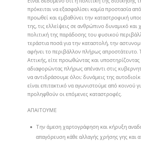
Είναι δεδομένο ότι η πολιτική της διοίκησης 
πρόκειται να εξασφαλίσει καμία προστασία απ
προωθεί και εμβαθύνει την καταστροφική υπο
της, τις ελλείψεις σε ανθρώπινο δυναμικό και 
πολιτική της παράδοσης του φυσικού περιβάλ
τεράστια ποσά για την καταστολή, την αστυνομί
αφήνει το περιβάλλον πλήρως απροστάτευτο. Τ
Αττικής, είτε προωθώντας και υποστηρίζοντας 
αδιαφορώντας πλήρως απέναντι στις κυβερνητι
να αντιδράσουμε όλοι: δυνάμεις της αυτοδιοίκ
είναι επιτακτικό να αγωνιστούμε από κοινού γ
προληφθούν οι επόμενες καταστροφές.
ΑΠΑΙΤΟΥΜΕ
Την άμεση χαρτογράφηση και κήρυξη αναδ
απαγόρευση κάθε αλλαγής χρήσης γης και 