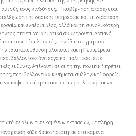
της Περιφέρειας, αλλά και της κυβέρνησης δεν
ό αυτούς τους κινδύνους. Η κυβέρνηση αποδέχεται,
στελέχωση της δασικής υπηρεσίας και τη διάσπασή
χερσαία και εναέρια μέσα, αλλά και τη συνολικότερη
λοντος στα επιχειρηματικά συμφέροντα. Δαπανά
α και τους εξοπλισμούς, την ίδια στιγμή που
ην ίδια κατεύθυνση υλοποιεί και η Περιφέρεια
περιβαλλοντοκτόνα έργα και πολιτικές, είτε
κές ευθύνες. Απέναντι σε αυτή την πολιτική πρέπει
ησης, περιβαλλοντικά κινήματα, συλλογικοί φορείς,
ια να πάψει αυτή η καταστροφική πολιτική και να
ασωτέων όλων των καμένων εκτάσεων, με πλήρη
απαγόρευση κάθε δραστηριότητας στα καμένα.