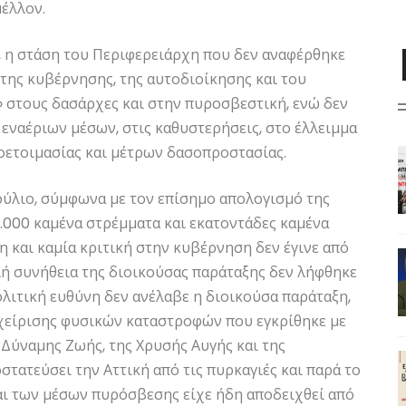
έλλον.
, η στάση του Περιφερειάρχη που δεν αναφέρθηκε
της κυβέρνησης, της αυτοδιοίκησης και του
 στους δασάρχες και στην πυροσβεστική, ενώ δεν
ι εναέριων μέσων, στις καθυστερήσεις, στο έλλειμμα
οετοιμασίας και μέτρων δασοπροστασίας.
ούλιο, σύμφωνα με τον επίσημο απολογισμό της
.000 καμένα στρέμματα και εκατοντάδες καμένα
η και καμία κριτική στην κυβέρνηση δεν έγινε από
λή συνήθεια της διοικούσας παράταξης δεν λήφθηκε
λιτική ευθύνη δεν ανέλαβε η διοικούσα παράταξη,
ιαχείρισης φυσικών καταστροφών που εγκρίθηκε με
ς Δύναμης Ζωής, της Χρυσής Αυγής και της
στατεύσει την Αττική από τις πυρκαγιές και παρά το
και των μέσων πυρόσβεσης είχε ήδη αποδειχθεί από