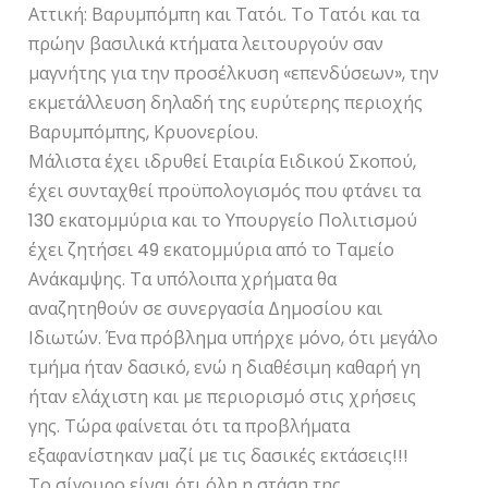
Αττική: Βαρυμπόμπη και Τατόι. Το Τατόι και τα
πρώην βασιλικά κτήματα λειτουργούν σαν
μαγνήτης για την προσέλκυση «επενδύσεων», την
εκμετάλλευση δηλαδή της ευρύτερης περιοχής
Βαρυμπόμπης, Κρυονερίου.
Μάλιστα έχει ιδρυθεί Εταιρία Ειδικού Σκοπού,
έχει συνταχθεί προϋπολογισμός που φτάνει τα
130 εκατομμύρια και το Υπουργείο Πολιτισμού
έχει ζητήσει 49 εκατομμύρια από το Ταμείο
Ανάκαμψης. Τα υπόλοιπα χρήματα θα
αναζητηθούν σε συνεργασία Δημοσίου και
Ιδιωτών. Ένα πρόβλημα υπήρχε μόνο, ότι μεγάλο
τμήμα ήταν δασικό, ενώ η διαθέσιμη καθαρή γη
ήταν ελάχιστη και με περιορισμό στις χρήσεις
γης. Τώρα φαίνεται ότι τα προβλήματα
εξαφανίστηκαν μαζί με τις δασικές εκτάσεις!!!
Το σίγουρο είναι ότι όλη η στάση της