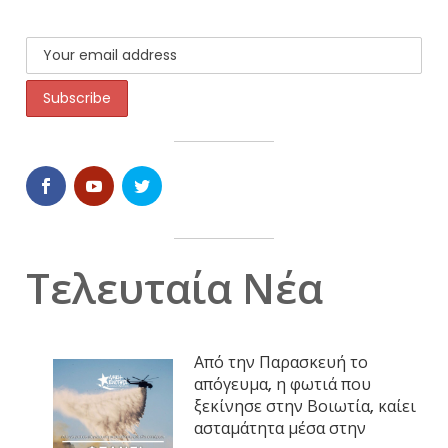
Τελευταία Νέα
Από την Παρασκευή το
απόγευμα, η φωτιά που
ξεκίνησε στην Βοιωτία, καίει
ασταμάτητα μέσα στην