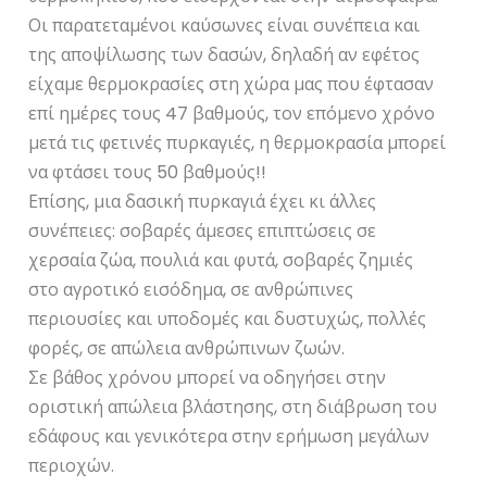
Οι παρατεταμένοι καύσωνες είναι συνέπεια και
της αποψίλωσης των δασών, δηλαδή αν εφέτος
είχαμε θερμοκρασίες στη χώρα μας που έφτασαν
επί ημέρες τους 47 βαθμούς, τον επόμενο χρόνο
μετά τις φετινές πυρκαγιές, η θερμοκρασία μπορεί
να φτάσει τους 50 βαθμούς!!
Επίσης, μια δασική πυρκαγιά έχει κι άλλες
συνέπειες: σοβαρές άμεσες επιπτώσεις σε
χερσαία ζώα, πουλιά και φυτά, σοβαρές ζημιές
στο αγροτικό εισόδημα, σε ανθρώπινες
περιουσίες και υποδομές και δυστυχώς, πολλές
φορές, σε απώλεια ανθρώπινων ζωών.
Σε βάθος χρόνου μπορεί να οδηγήσει στην
οριστική απώλεια βλάστησης, στη διάβρωση του
εδάφους και γενικότερα στην ερήμωση μεγάλων
περιοχών.