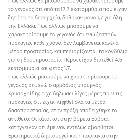
Πώς αλλιώς θα μπορούσαμε να χαρακτηρίσουμε
το γεγονός ότι από τα 17,7 εκατομμύρια που είχαν
ζητήσει τα δασαρχεία, δόθηκαν μόνο 1,7 για όλη
την Ελλάδα. Πώς αλλιώς μπορούμε να
χαρακτηρίσουμε το γεγονός ότι ενώ ξεσπούν
πυρκαγιές κάθε χρόνο, δεν λαμβάνεται κανένα
μέτρο προστασίας, και περιορίζονται τα κονδύλια
για τη δασοπροστασία; Πέρσι είχαν διατεθεί 4,5
εκατομμύρια και φέτος 1,7.
Πώς αλλιώς μπορούμε να χαρακτηρίσουμε το
γεγονός ότι, ενώ ο αρμόδιος υπουργός
Χρυσοχοΐδης είχε δηλώσει λίγες μέρες πριν τις
πυρκαγιές ότι είχαν ληφθεί όλα τα μέτρα
δασοπροστασίας, στην πράξη αποδείχθηκε το
αντίθετο; Οι κάτοικοι στην βόρεια Εύβοια
κατήγγειλαν ότι έμειναν εντελώς αβοήθητοι.
Ερωτηματικά δημιουργεί και η πυρκαγιά στην