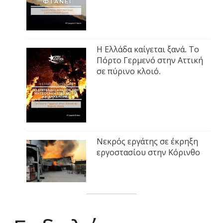
Η Ελλάδα καίγεται ξανά. Το
Πόρτο Γερμενό στην Αττική
σε πύρινο κλοιό.
Νεκρός εργάτης σε έκρηξη
εργοστασίου στην Κόρινθο