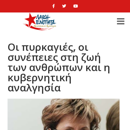
Οι πυρκαγιές, οι
συνέπειες στη ζωή
των ανθρώπων και η
κυβερνητική
αναλγησία