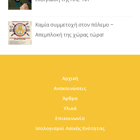
Καμία συμμετοχή στον πόλεμο –
Απεμπλοκή της χώρας τώρα!
Αρχική
Ανακοινώσεις
Άρθρα
Υλικά
Επικοινωνία
Ισολογισμοί Λαϊκής Ενότητας