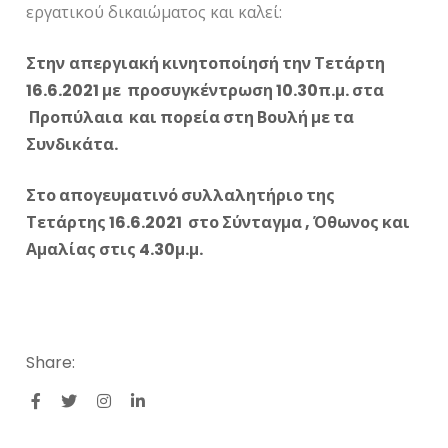
εργατικού δικαιώματος και καλεί:
Στην
απεργιακή κινητοποίησή την Τετάρτη
16.6.2021 με προσυγκέντρωση 10.30π.μ. στα
Προπύλαια και πορεία στη Βουλή με τα
Συνδικάτα.
Στο απογευματινό συλλαλητήριο της
Τετάρτης 16.6.2021 στο Σύνταγμα , Όθωνος και
Αμαλίας στις 4.30μ.μ.
Share: