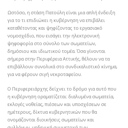
Ωστόσο, η στάση Πατούλη είναι μια απλή ένδειξη
για το τι επιδιώκει η κυβέρνηση να επιβάλει
καταθέτοντας και ψηφίζοντας το εργασιακό
νομοσχέδιο, που εισάγει την ηλεκτρονική
ψηφοφορία στο σύνολο των σωματείων,
δημόσιου και ιδιωτικού τομέα. Όσα γίνονται
σήμερα στην Περιφέρεια Αττικής, θέλουν να τα
επιβάλλουν συνολικά στο συνδικαλιστικό κίνημα,
για να φέρουν σιγή νεκροταφείου.
Ο Περιφερειάρχης δείχνει το δρόμο για αυτό που
η κυβέρνηση οραματίζεται: διαλυμένα σωματεία,
εκλογές νοθείας, πιέσεων και υποσχέσεων σε
ημέτερους, δίκτυα κυβερνητικών που θα
ονομάζονται διοικήσεις σωματείων και
συλλόγων, μηδενική συμμετοχή των