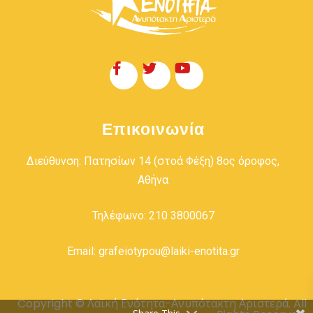
Επικοινωνία
Διεύθυνση: Πατησίων 14 (στοά Φέξη) 8ος όροφος,
Αθήνα
Τηλέφωνο: 210 3800067
Email: grafeiotypou@laiki-enotita.gr
Copyright © Λαϊκή Ενότητα-Ανυπότακτη Αριστερά. All