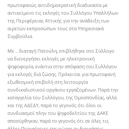
πρωτοφανώς αντιδημοκρατική διαδικασία με
αντικείμενο τις εκλογές του Συλλόγου Υπαλλήλων
της Περιφέρειας Αττικής για την ανάδειξη των
αιρετών εκπροσώπων τους στα Υπηρεσιακά
Συμβούλια.
Με … διαταγή Πατούλη, επιβλήθηκε στο Σύλλογο
να διενεργήσει εκλογές με ηλεκτρονική
ψηφοφορία, ενάντια στην απόφαση του Συλλόγου
για εκλογές διά ζώσης. Πρόκειται για πρωτοφανή
εξωθεσμική επιβολή στη λειτουργία
συνδικαλιστικού οργάνου εργαζομένων. Παρά την
καταγγελία του Συλλόγου, της Ομοσπονδίας, αλλά
και της ΑΔΕΔΥ, παρά το γεγονός ότι όλοι οι
συνδυασμοί πλην του ψηφοδελτίου της ΔΑΚΕ
αποσύρθηκαν, παρά το γεγονός ότι σε όλες τις
άλλες Περιφέρειες της χώρας οι διοικήσεις