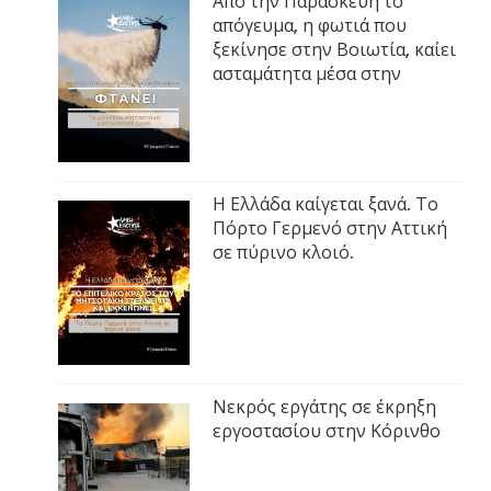
Από την Παρασκευή το
απόγευμα, η φωτιά που
ξεκίνησε στην Βοιωτία, καίει
ασταμάτητα μέσα στην
Η Ελλάδα καίγεται ξανά. Το
Πόρτο Γερμενό στην Αττική
σε πύρινο κλοιό.
Νεκρός εργάτης σε έκρηξη
εργοστασίου στην Κόρινθο