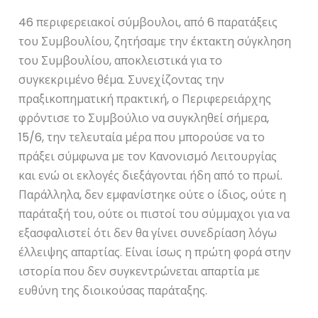
46 περιφερειακοί σύμβουλοι, από 6 παρατάξεις
του Συμβουλίου, ζητήσαμε την έκτακτη σύγκληση
του Συμβουλίου, αποκλειστικά για το
συγκεκριμένο θέμα. Συνεχίζοντας την
πραξικοπηματική πρακτική, ο Περιφερειάρχης
φρόντισε το Συμβούλιο να συγκληθεί σήμερα,
15/6, την τελευταία μέρα που μπορούσε να το
πράξει σύμφωνα με τον Κανονισμό Λειτουργίας
και ενώ οι εκλογές διεξάγονται ήδη από το πρωί.
Παράλληλα, δεν εμφανίστηκε ούτε ο ίδιος, ούτε η
παράταξή του, ούτε οι πιστοί του σύμμαχοι για να
εξασφαλιστεί ότι δεν θα γίνει συνεδρίαση λόγω
έλλειψης απαρτίας. Είναι ίσως η πρώτη φορά στην
ιστορία που δεν συγκεντρώνεται απαρτία με
ευθύνη της διοικούσας παράταξης.