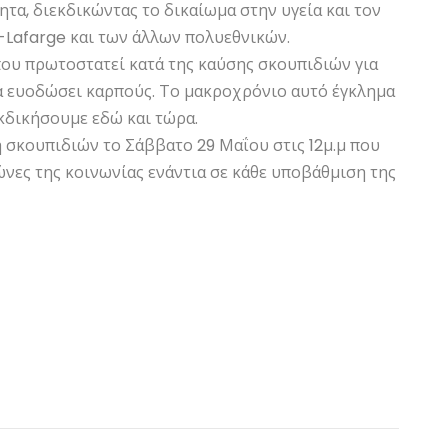
τα, διεκδικώντας το δικαίωμα στην υγεία και τον
-Lafarge και των άλλων πολυεθνικών.
που πρωτοστατεί κατά της καύσης σκουπιδιών για
ς να ευοδώσει καρπούς. Το μακροχρόνιο αυτό έγκλημα
εκδικήσουμε εδώ και τώρα.
 σκουπιδιών το Σάββατο 29 Μαΐου στις 12μ.μ που
ώνες της κοινωνίας ενάντια σε κάθε υποβάθμιση της