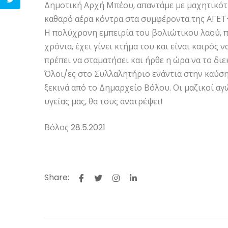
Δημοτική Αρχή Μπέου, απαντάμε με μαχητικότη
καθαρό αέρα κόντρα στα συμφέροντα της ΑΓΕΤ
Η πολύχρονη εμπειρία του βολιώτικου λαού, 
χρόνια, έχει γίνει κτήμα του και είναι καιρό
πρέπει να σταματήσει και ήρθε η ώρα να το δι
Όλοι/ες στο Συλλαλητήριο ενάντια στην καύση
ξεκινά από το Δημαρχείο Βόλου. Οι μαζικοί αγ
υγείας μας, θα τους ανατρέψει!
Βόλος 28.5.2021
Share: