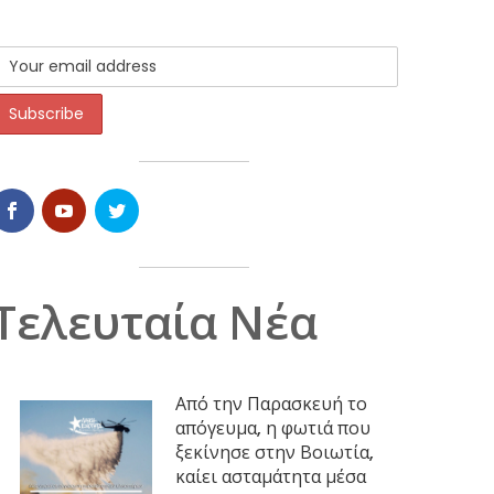
Τελευταία Νέα
Από την Παρασκευή το
απόγευμα, η φωτιά που
ξεκίνησε στην Βοιωτία,
καίει ασταμάτητα μέσα