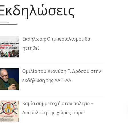
Εκδηλώσεις
Εκδήλωση: Ο ιμπεριαλισμός θα
ηττηθεί
Ομιλία του Διονύση Γ. Δρόσου στην
εκδήλωση της ΛΑΕ-ΑΑ
Καμία συμμετοχή στον πόλεμο –
Απεμπλοκή της χώρας τώρα!